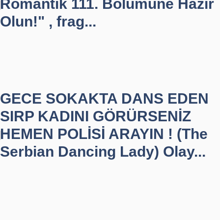
Romantik 111. Bölümüne Hazır
Olun!" , frag...
GECE SOKAKTA DANS EDEN
SIRP KADINI GÖRÜRSENİZ
HEMEN POLİSİ ARAYIN ! (The
Serbian Dancing Lady) Olay...