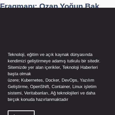
Fragmanı: Ozan Yoğun Bak...
Teknoloji, eğitim ve açık kaynak dünyasında
kendimizi geliştirmeye adamış tutkulu bir sitedir.
Sitemizde yer alan içerikler,
Teknoloji Haberleri
başta olmak
üzere;
Kubernetes
,
Docker,
DevOps
, Yazılım
Geliştirme,
OpenShift
,
Container
,
Linux
işletim
sistemi, Veritabanları, Ağ teknolojileri ve daha
birçok konuda hazırlanmaktadır