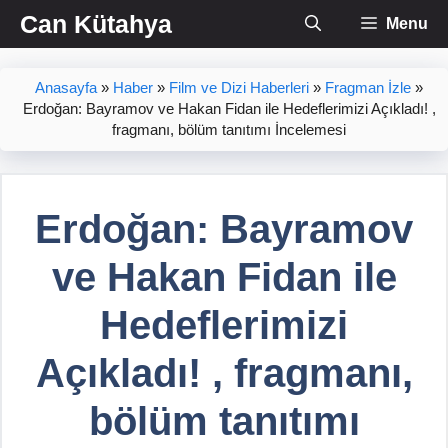
İçeriğe
Can Kütahya
Menu
atla
Anasayfa
»
Haber
»
Film ve Dizi Haberleri
»
Fragman İzle
»
Erdoğan: Bayramov ve Hakan Fidan ile Hedeflerimizi Açıkladı! ,
fragmanı, bölüm tanıtımı İncelemesi
Erdoğan: Bayramov
ve Hakan Fidan ile
Hedeflerimizi
Açıkladı! , fragmanı,
bölüm tanıtımı