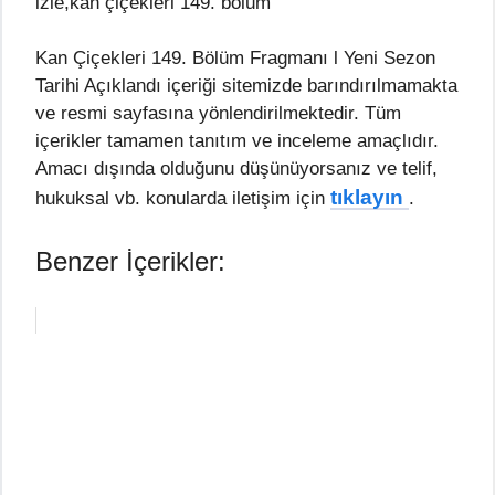
izle,kan çiçekleri 149. bölüm
Kan Çiçekleri 149. Bölüm Fragmanı l Yeni Sezon
Tarihi Açıklandı içeriği sitemizde barındırılmamakta
ve resmi sayfasına yönlendirilmektedir. Tüm
içerikler tamamen tanıtım ve inceleme amaçlıdır.
Amacı dışında olduğunu düşünüyorsanız ve telif,
tıklayın
hukuksal vb. konularda iletişim için
.
Benzer İçerikler: