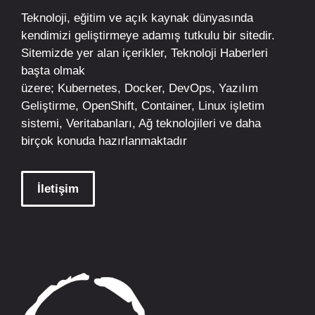
Teknoloji, eğitim ve açık kaynak dünyasında
kendimizi geliştirmeye adamış tutkulu bir sitedir.
Sitemizde yer alan içerikler,
Teknoloji Haberleri
başta olmak
üzere;
Kubernetes
,
Docker,
DevOps
, Yazılım
Geliştirme,
OpenShift
,
Container
,
Linux
işletim
sistemi, Veritabanları, Ağ teknolojileri ve daha
birçok konuda hazırlanmaktadır
İletişim