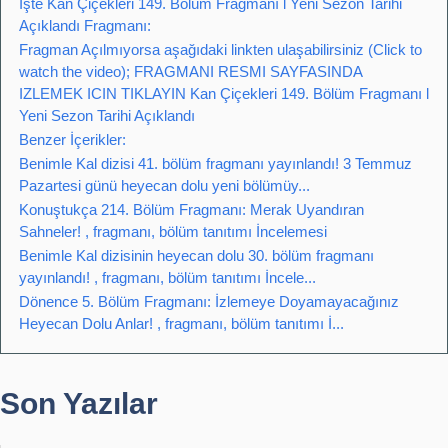
İşte Kan Çiçekleri 149. Bölüm Fragmanı l Yeni Sezon Tarihi
Açıklandı Fragmanı:
Fragman Açılmıyorsa aşağıdaki linkten ulaşabilirsiniz (Click to
watch the video); FRAGMANI RESMI SAYFASINDA
IZLEMEK ICIN TIKLAYIN Kan Çiçekleri 149. Bölüm Fragmanı l
Yeni Sezon Tarihi Açıklandı
Benzer İçerikler:
Benimle Kal dizisi 41. bölüm fragmanı yayınlandı! 3 Temmuz
Pazartesi günü heyecan dolu yeni bölümüy...
Konuştukça 214. Bölüm Fragmanı: Merak Uyandıran
Sahneler! , fragmanı, bölüm tanıtımı İncelemesi
Benimle Kal dizisinin heyecan dolu 30. bölüm fragmanı
yayınlandı! , fragmanı, bölüm tanıtımı İncele...
Dönence 5. Bölüm Fragmanı: İzlemeye Doyamayacağınız
Heyecan Dolu Anlar! , fragmanı, bölüm tanıtımı İ...
Son Yazılar