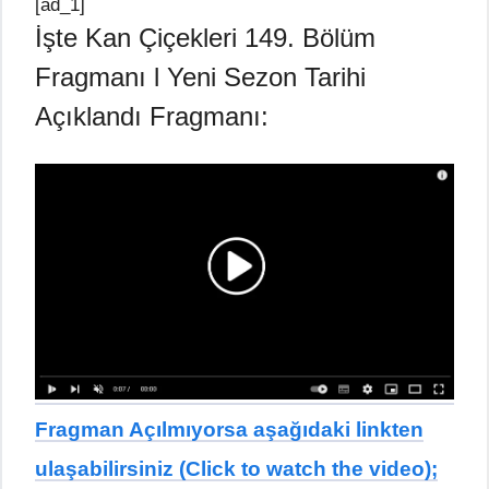
[ad_1]
İşte Kan Çiçekleri 149. Bölüm
Fragmanı l Yeni Sezon Tarihi
Açıklandı Fragmanı:
Fragman Açılmıyorsa aşağıdaki linkten
ulaşabilirsiniz (Click to watch the video);