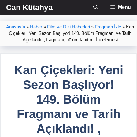
İçeriğe
Can Kütahya
Menu
atla
Anasayfa
»
Haber
»
Film ve Dizi Haberleri
»
Fragman İzle
»
Kan
Çiçekleri: Yeni Sezon Başlıyor! 149. Bölüm Fragmanı ve Tarih
Açıklandı! , fragmanı, bölüm tanıtımı İncelemesi
Kan Çiçekleri: Yeni
Sezon Başlıyor!
149. Bölüm
Fragmanı ve Tarih
Açıklandı! ,