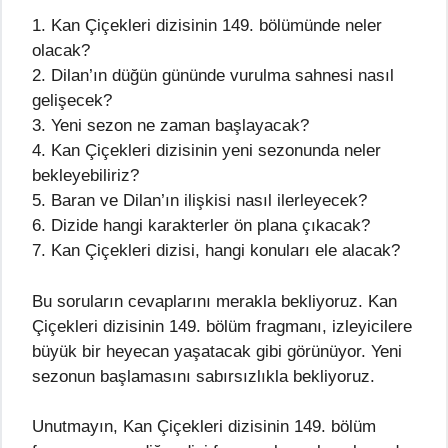
1. Kan Çiçekleri dizisinin 149. bölümünde neler
olacak?
2. Dilan’ın düğün gününde vurulma sahnesi nasıl
gelişecek?
3. Yeni sezon ne zaman başlayacak?
4. Kan Çiçekleri dizisinin yeni sezonunda neler
bekleyebiliriz?
5. Baran ve Dilan’ın ilişkisi nasıl ilerleyecek?
6. Dizide hangi karakterler ön plana çıkacak?
7. Kan Çiçekleri dizisi, hangi konuları ele alacak?
Bu soruların cevaplarını merakla bekliyoruz. Kan
Çiçekleri dizisinin 149. bölüm fragmanı, izleyicilere
büyük bir heyecan yaşatacak gibi görünüyor. Yeni
sezonun başlamasını sabırsızlıkla bekliyoruz.
Unutmayın, Kan Çiçekleri dizisinin 149. bölüm