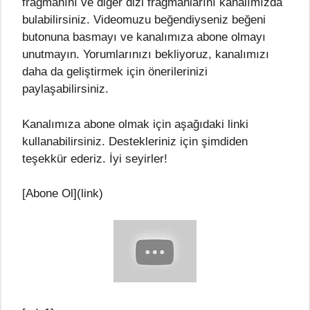
fragmanını ve diğer dizi fragmanlarını kanalımızda
bulabilirsiniz. Videomuzu beğendiyseniz beğeni
butonuna basmayı ve kanalımıza abone olmayı
unutmayın. Yorumlarınızı bekliyoruz, kanalımızı
daha da geliştirmek için önerilerinizi
paylaşabilirsiniz.
Kanalımıza abone olmak için aşağıdaki linki
kullanabilirsiniz. Destekleriniz için şimdiden
teşekkür ederiz. İyi seyirler!
[Abone Ol](link)