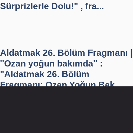
Sürprizlerle Dolu!" , fra...
Aldatmak 26. Bölüm Fragmanı |
''Ozan yoğun bakımda'' :
"Aldatmak 26. Bölüm
Fragmanı: Ozan Yoğun Bak...