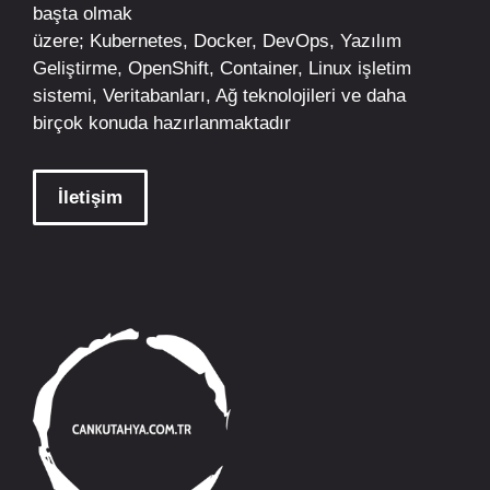
başta olmak
üzere;
Kubernetes
,
Docker,
DevOps
, Yazılım
Geliştirme,
OpenShift
,
Container
,
Linux
işletim
sistemi, Veritabanları, Ağ teknolojileri ve daha
birçok konuda hazırlanmaktadır
İletişim