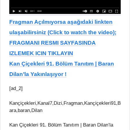
Fragman Açılmıyorsa aşağıdaki linkten
ulaşabilirsiniz (Click to watch the video);
FRAGMANI RESMI SAYFASINDA
IZLEMEK ICIN TIKLAYIN
Kan Çiçekleri 91. Bölüm Tanıtım | Baran
Dilan’la Yakınlaşıyor !
[ad_2]
Kançiçekleri,Kanal7,Dizi,Fragman,Kançiçekleri91,B
ara,baran,Dilan
Kan Çiçekleri 91. Bölüm Tanıtım | Baran Dilan’la