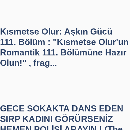
Kısmetse Olur: Aşkın Gücü
111. Bölüm : "Kısmetse Olur'un
Romantik 111. Bölümüne Hazır
Olun!" , frag...
GECE SOKAKTA DANS EDEN
SIRP KADINI GÖRÜRSENİZ
HEMEN POLİSİ ARAYIN ! (The