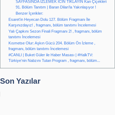
SAYFASINDA IZLEMEK ICIN TIKLAYIN Kan Çiçekleri
91. Bölüm Tanıtım | Baran Dilan’la Yakınlaşıyor !
Benzer İçerikler:
Esaret'in Heyecan Dolu 127. Bölüm Fragmanı İle
Karşınızdayız! , fragmanı, bölüm tanıtımı İncelemesi
Yalı Çapkını Sezon Finali Fragmanı 2! , fragmanı, bölüm
tanıtımı İncelemesi
Kısmetse Olur: Aşkın Gücü 204. Bölüm Ön İzleme ,
fragmanı, bölüm tanıtımı İncelemesi
#CANLI | Buket Güler ile Haber Masası | #HalkTV:
Türkiye'nin Nabzını Tutan Program , fragmanı, bölüm...
Son Yazılar