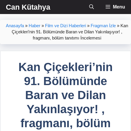
İçeriğe
Can Kütahya
Menu
atla
Anasayfa
»
Haber
»
Film ve Dizi Haberleri
»
Fragman İzle
»
Kan
Çiçekleri’nin 91. Bölümünde Baran ve Dilan Yakınlaşıyor! ,
fragmanı, bölüm tanıtımı İncelemesi
Kan Çiçekleri’nin
91. Bölümünde
Baran ve Dilan
Yakınlaşıyor! ,
fragmanı, bölüm