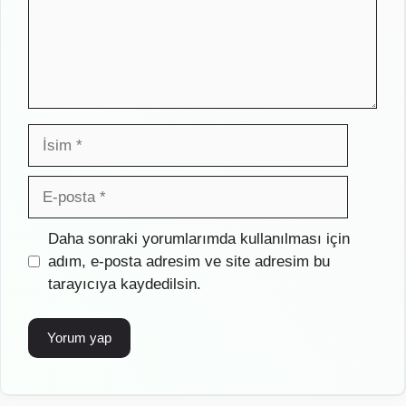
İsim
E-
posta
İnternet
Daha sonraki yorumlarımda kullanılması için
sitesi
adım, e-posta adresim ve site adresim bu
tarayıcıya kaydedilsin.