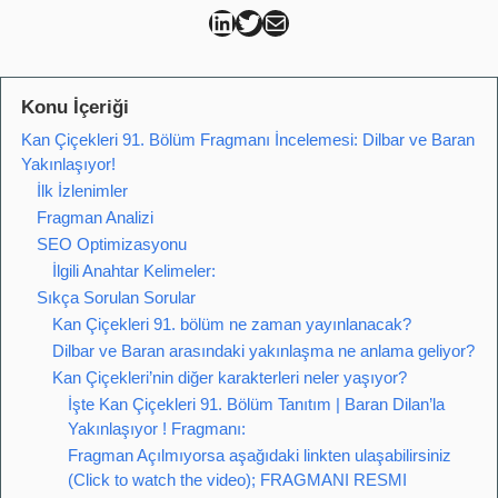
Can Kütahya Linkedin
Can Kütahya Twitter
Can Kütahya Mail
Konu İçeriği
Kan Çiçekleri 91. Bölüm Fragmanı İncelemesi: Dilbar ve Baran
Yakınlaşıyor!
İlk İzlenimler
Fragman Analizi
SEO Optimizasyonu
İlgili Anahtar Kelimeler:
Sıkça Sorulan Sorular
Kan Çiçekleri 91. bölüm ne zaman yayınlanacak?
Dilbar ve Baran arasındaki yakınlaşma ne anlama geliyor?
Kan Çiçekleri’nin diğer karakterleri neler yaşıyor?
İşte Kan Çiçekleri 91. Bölüm Tanıtım | Baran Dilan’la
Yakınlaşıyor ! Fragmanı:
Fragman Açılmıyorsa aşağıdaki linkten ulaşabilirsiniz
(Click to watch the video); FRAGMANI RESMI