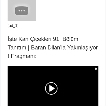
[ad_1]
İşte Kan Çiçekleri 91. Bölüm
Tanıtım | Baran Dilan’la Yakınlaşıyor
! Fragmanı: