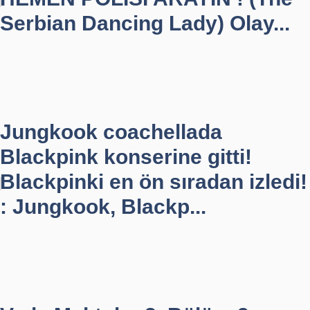
Serbian Dancing Lady) Olay...
Jungkook coachellada
Blackpink konserine gitti!
Blackpinki en ön sıradan izledi!
: Jungkook, Blackp...