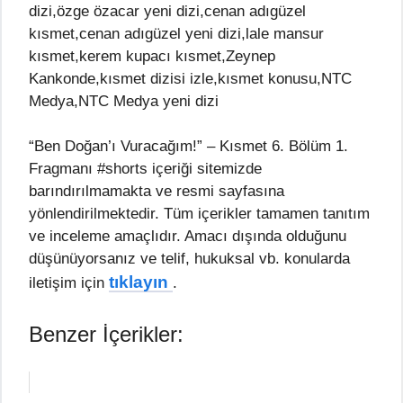
dizi,özge özacar yeni dizi,cenan adıgüzel
kısmet,cenan adıgüzel yeni dizi,lale mansur
kısmet,kerem kupacı kısmet,Zeynep
Kankonde,kısmet dizisi izle,kısmet konusu,NTC
Medya,NTC Medya yeni dizi
“Ben Doğan’ı Vuracağım!” – Kısmet 6. Bölüm 1.
Fragmanı #shorts içeriği sitemizde
barındırılmamakta ve resmi sayfasına
yönlendirilmektedir. Tüm içerikler tamamen tanıtım
ve inceleme amaçlıdır. Amacı dışında olduğunu
düşünüyorsanız ve telif, hukuksal vb. konularda
tıklayın
iletişim için
.
Benzer İçerikler: