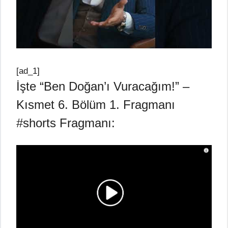
[ad_1]
İşte “Ben Doğan’ı Vuracağım!” –
Kısmet 6. Bölüm 1. Fragmanı
#shorts Fragmanı: