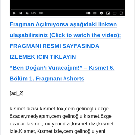
Fragman Açılmıyorsa aşağıdaki linkten
ulaşabilirsiniz (Click to watch the video);
FRAGMANI RESMI SAYFASINDA
IZLEMEK ICIN TIKLAYIN
“Ben Doğan’ı Vuracağım!” – Kısmet 6.
Bölüm 1. Fragmanı #shorts
[ad_2]
kısmet dizisi,kısmet,fox,cem gelinoğlu,özge
özacar,medyapım,cem gelinoğlu kısmet,özge
özacar kısmet,fox yeni dizi,kısmet dizi,kısmet
izle,Kısmet,Kısmet izle,cem gelinoğlu yeni