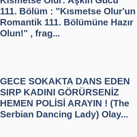
Kısmetse Olur: Aşkın Gücü
111. Bölüm : "Kısmetse Olur'un
Romantik 111. Bölümüne Hazır
Olun!" , frag...
GECE SOKAKTA DANS EDEN
SIRP KADINI GÖRÜRSENİZ
HEMEN POLİSİ ARAYIN ! (The
Serbian Dancing Lady) Olay...