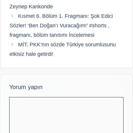
Zeynep Kankonde
Kısmet 6. Bölüm 1. Fragmanı: Şok Edici
Sözler! ‘Ben Doğan’ı Vuracağım!’ #shorts ,
fragmanı, bölüm tanıtımı İncelemesi
MİT, PKK’nın sözde Türkiye sorumlusunu
etkisiz hale getirdi!
Yorum yapın
Yorum