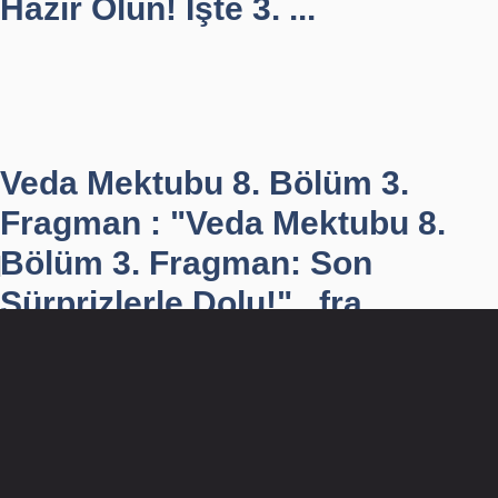
Hazır Olun! İşte 3. ...
Veda Mektubu 8. Bölüm 3.
Fragman : "Veda Mektubu 8.
Bölüm 3. Fragman: Son
Sürprizlerle Dolu!" , fra...