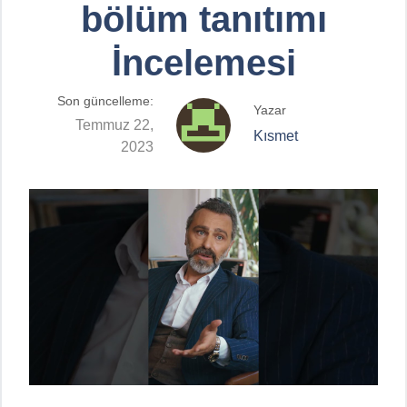
bölüm tanıtımı
İncelemesi
Son güncelleme:
Yazar
Temmuz 22,
Kısmet
2023