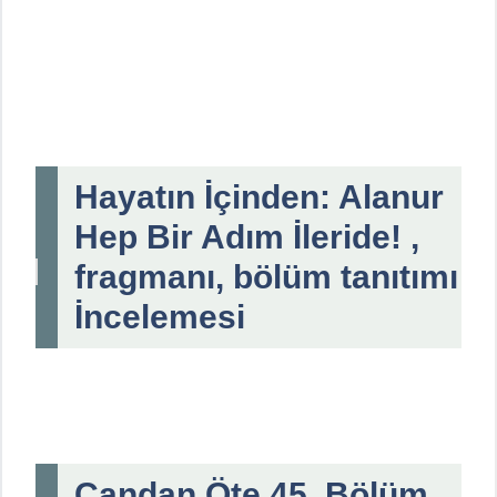
Hayatın İçinden: Alanur
Hep Bir Adım İleride! ,
fragmanı, bölüm tanıtımı
İncelemesi
Candan Öte 45. Bölüm