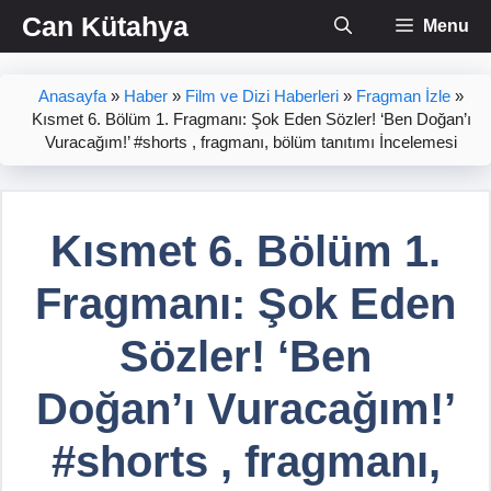
İçeriğe
Can Kütahya
Menu
atla
Anasayfa
»
Haber
»
Film ve Dizi Haberleri
»
Fragman İzle
»
Kısmet 6. Bölüm 1. Fragmanı: Şok Eden Sözler! ‘Ben Doğan’ı
Vuracağım!’ #shorts , fragmanı, bölüm tanıtımı İncelemesi
Kısmet 6. Bölüm 1.
Fragmanı: Şok Eden
Sözler! ‘Ben
Doğan’ı Vuracağım!’
#shorts , fragmanı,