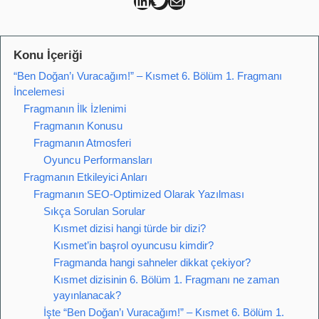
Can Kütahya Linkedin
Can Kütahya Twitter
Can Kütahya Mail
Konu İçeriği
“Ben Doğan’ı Vuracağım!” – Kısmet 6. Bölüm 1. Fragmanı
İncelemesi
Fragmanın İlk İzlenimi
Fragmanın Konusu
Fragmanın Atmosferi
Oyuncu Performansları
Fragmanın Etkileyici Anları
Fragmanın SEO-Optimized Olarak Yazılması
Sıkça Sorulan Sorular
Kısmet dizisi hangi türde bir dizi?
Kısmet’in başrol oyuncusu kimdir?
Fragmanda hangi sahneler dikkat çekiyor?
Kısmet dizisinin 6. Bölüm 1. Fragmanı ne zaman
yayınlanacak?
İşte “Ben Doğan’ı Vuracağım!” – Kısmet 6. Bölüm 1.