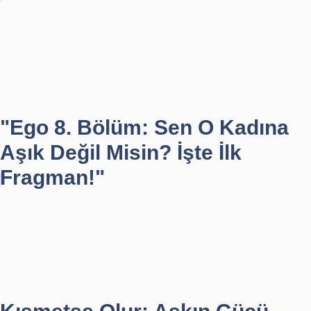
"Ego 8. Bölüm: Sen O Kadına
Aşık Değil Misin? İşte İlk
Fragman!"