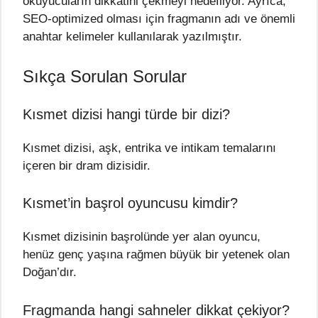
okuyucuların dikkatini çekmeyi hedefliyor. Ayrıca,
SEO-optimized olması için fragmanın adı ve önemli
anahtar kelimeler kullanılarak yazılmıştır.
Sıkça Sorulan Sorular
Kısmet dizisi hangi türde bir dizi?
Kısmet dizisi, aşk, entrika ve intikam temalarını
içeren bir dram dizisidir.
Kısmet’in başrol oyuncusu kimdir?
Kısmet dizisinin başrolünde yer alan oyuncu,
henüz genç yaşına rağmen büyük bir yetenek olan
Doğan’dır.
Fragmanda hangi sahneler dikkat çekiyor?