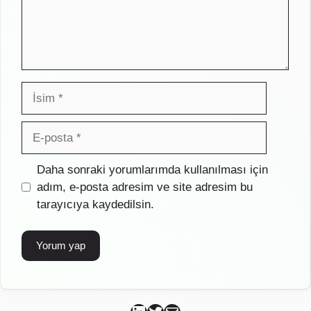
İsim
E-
posta
İnternet
Daha sonraki yorumlarımda kullanılması için
sitesi
adım, e-posta adresim ve site adresim bu
tarayıcıya kaydedilsin.