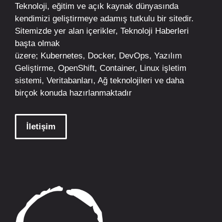
Teknoloji, eğitim ve açık kaynak dünyasında
kendimizi geliştirmeye adamış tutkulu bir sitedir.
Sitemizde yer alan içerikler,
Teknoloji Haberleri
başta olmak
üzere;
Kubernetes
,
Docker,
DevOps
, Yazılım
Geliştirme,
OpenShift
,
Container
,
Linux
işletim
sistemi, Veritabanları, Ağ teknolojileri ve daha
birçok konuda hazırlanmaktadır
İletişim