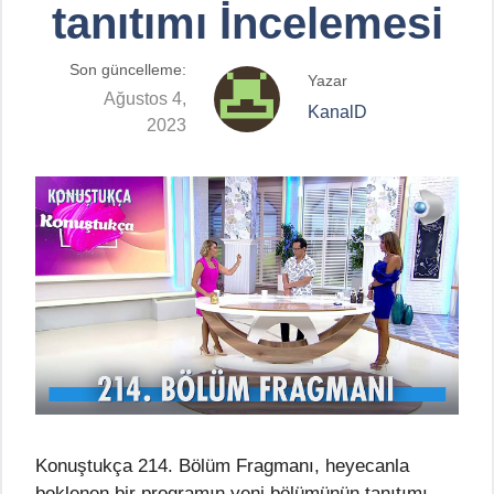
tanıtımı İncelemesi
Son güncelleme:
Yazar
Ağustos 4,
KanalD
2023
Konuştukça 214. Bölüm Fragmanı, heyecanla
beklenen bir programın yeni bölümünün tanıtımı