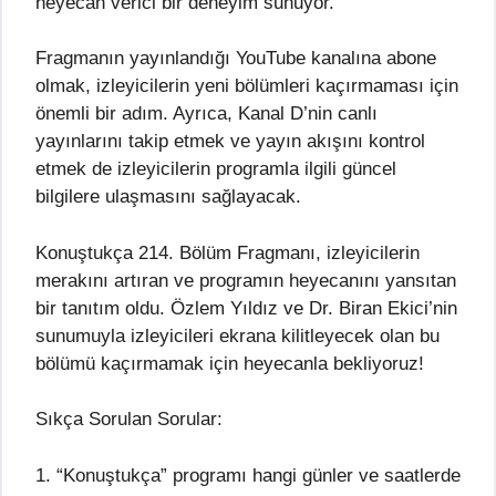
heyecan verici bir deneyim sunuyor.
Fragmanın yayınlandığı YouTube kanalına abone
olmak, izleyicilerin yeni bölümleri kaçırmaması için
önemli bir adım. Ayrıca, Kanal D’nin canlı
yayınlarını takip etmek ve yayın akışını kontrol
etmek de izleyicilerin programla ilgili güncel
bilgilere ulaşmasını sağlayacak.
Konuştukça 214. Bölüm Fragmanı, izleyicilerin
merakını artıran ve programın heyecanını yansıtan
bir tanıtım oldu. Özlem Yıldız ve Dr. Biran Ekici’nin
sunumuyla izleyicileri ekrana kilitleyecek olan bu
bölümü kaçırmamak için heyecanla bekliyoruz!
Sıkça Sorulan Sorular:
1. “Konuştukça” programı hangi günler ve saatlerde