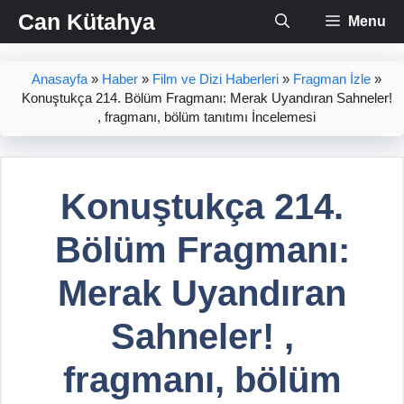
İçeriğe
Can Kütahya
Menu
atla
Anasayfa
»
Haber
»
Film ve Dizi Haberleri
»
Fragman İzle
»
Konuştukça 214. Bölüm Fragmanı: Merak Uyandıran Sahneler!
, fragmanı, bölüm tanıtımı İncelemesi
Konuştukça 214.
Bölüm Fragmanı:
Merak Uyandıran
Sahneler! ,
fragmanı, bölüm