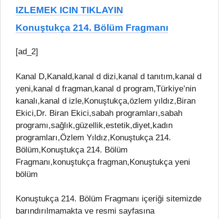
IZLEMEK ICIN TIKLAYIN
Konuştukça 214. Bölüm Fragmanı
[ad_2]
Kanal D,Kanald,kanal d dizi,kanal d tanıtım,kanal d
yeni,kanal d fragman,kanal d program,Türkiye’nin
kanalı,kanal d izle,Konuştukça,özlem yıldız,Biran
Ekici,Dr. Biran Ekici,sabah programları,sabah
programı,sağlık,güzellik,estetik,diyet,kadın
programları,Özlem Yıldız,Konuştukça 214.
Bölüm,Konuştukça 214. Bölüm
Fragmanı,konuştukça fragman,Konuştukça yeni
bölüm
Konuştukça 214. Bölüm Fragmanı içeriği sitemizde
barındırılmamakta ve resmi sayfasına