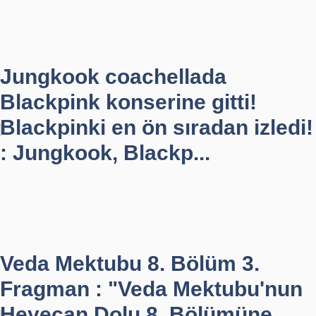
Jungkook coachellada
Blackpink konserine gitti!
Blackpinki en ön sıradan izledi!
: Jungkook, Blackp...
Veda Mektubu 8. Bölüm 3.
Fragman : "Veda Mektubu'nun
Heyecan Dolu 8. Bölümüne