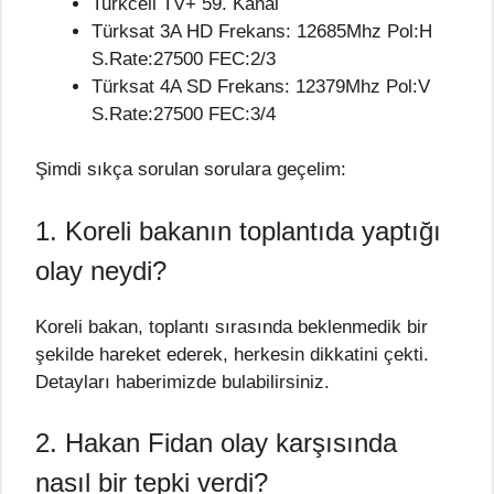
Turkcell TV+ 59. Kanal
Türksat 3A HD Frekans: 12685Mhz Pol:H
S.Rate:27500 FEC:2/3
Türksat 4A SD Frekans: 12379Mhz Pol:V
S.Rate:27500 FEC:3/4
Şimdi sıkça sorulan sorulara geçelim:
1. Koreli bakanın toplantıda yaptığı
olay neydi?
Koreli bakan, toplantı sırasında beklenmedik bir
şekilde hareket ederek, herkesin dikkatini çekti.
Detayları haberimizde bulabilirsiniz.
2. Hakan Fidan olay karşısında
nasıl bir tepki verdi?