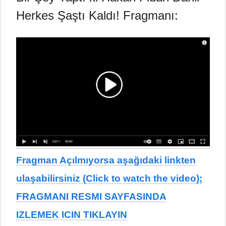
Herkes Şaştı Kaldı! Fragmanı:
Fragman Açılmıyorsa aşağıdaki linkten
ulaşabilirsiniz (Click to watch the video);
FRAGMANI RESMI SAYFASINDA
IZLEMEK ICIN TIKLAYIN