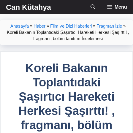
İçeriğe
Can Kütahya
Menu
atla
Anasayfa
»
Haber
»
Film ve Dizi Haberleri
»
Fragman İzle
»
Koreli Bakanın Toplantıdaki Şaşırtıcı Hareketi Herkesi Şaşırttı! ,
fragmanı, bölüm tanıtımı İncelemesi
Koreli Bakanın
Toplantıdaki
Şaşırtıcı Hareketi
Herkesi Şaşırttı! ,
fragmanı, bölüm