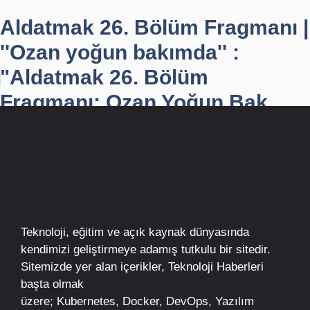
Aldatmak 26. Bölüm Fragmanı |
''Ozan yoğun bakımda'' :
"Aldatmak 26. Bölüm
Fragmanı: Ozan Yoğun Bak...
Teknoloji, eğitim ve açık kaynak dünyasında
kendimizi geliştirmeye adamış tutkulu bir sitedir.
Sitemizde yer alan içerikler,
Teknoloji Haberleri
başta olmak
üzere;
Kubernetes
,
Docker,
DevOps
, Yazılım