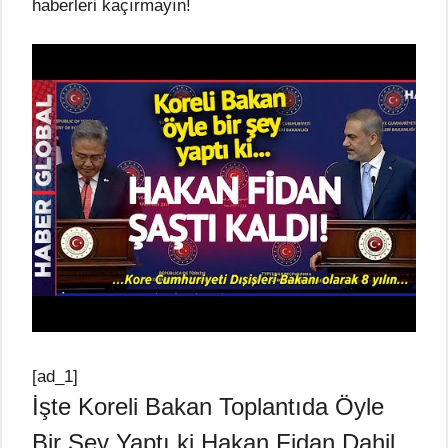
haberleri kaçırmayın!
[ad_1]
İşte Koreli Bakan Toplantıda Öyle
Bir Şey Yaptı ki Hakan Fidan Dahil