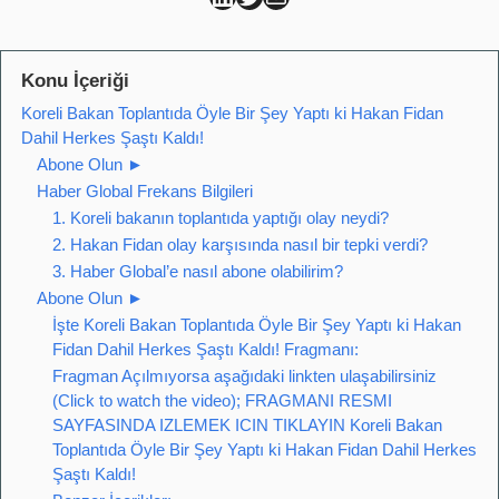
Konu İçeriği
Koreli Bakan Toplantıda Öyle Bir Şey Yaptı ki Hakan Fidan
Dahil Herkes Şaştı Kaldı!
Abone Olun ►
Haber Global Frekans Bilgileri
1. Koreli bakanın toplantıda yaptığı olay neydi?
2. Hakan Fidan olay karşısında nasıl bir tepki verdi?
3. Haber Global’e nasıl abone olabilirim?
Abone Olun ►
İşte Koreli Bakan Toplantıda Öyle Bir Şey Yaptı ki Hakan
Fidan Dahil Herkes Şaştı Kaldı! Fragmanı:
Fragman Açılmıyorsa aşağıdaki linkten ulaşabilirsiniz
(Click to watch the video); FRAGMANI RESMI
SAYFASINDA IZLEMEK ICIN TIKLAYIN Koreli Bakan
Toplantıda Öyle Bir Şey Yaptı ki Hakan Fidan Dahil Herkes
Şaştı Kaldı!