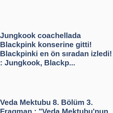
Jungkook coachellada
Blackpink konserine gitti!
Blackpinki en ön sıradan izledi!
: Jungkook, Blackp...
Veda Mektubu 8. Bölüm 3.
Fragman : "Veda Mektubu'nun