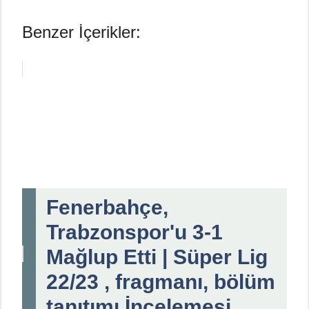
Benzer İçerikler:
Fenerbahçe,
Trabzonspor'u 3-1
Mağlup Etti | Süper Lig
22/23 , fragmanı, bölüm
tanıtımı İncelemesi