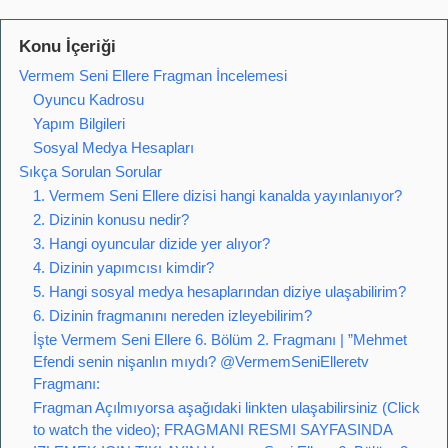
Konu İçeriği
Vermem Seni Ellere Fragman İncelemesi
Oyuncu Kadrosu
Yapım Bilgileri
Sosyal Medya Hesapları
Sıkça Sorulan Sorular
1. Vermem Seni Ellere dizisi hangi kanalda yayınlanıyor?
2. Dizinin konusu nedir?
3. Hangi oyuncular dizide yer alıyor?
4. Dizinin yapımcısı kimdir?
5. Hangi sosyal medya hesaplarından diziye ulaşabilirim?
6. Dizinin fragmanını nereden izleyebilirim?
İşte Vermem Seni Ellere 6. Bölüm 2. Fragmanı | ”Mehmet
Efendi senin nişanlın mıydı? @VermemSeniElleretv
Fragmanı:
Fragman Açılmıyorsa aşağıdaki linkten ulaşabilirsiniz (Click
to watch the video); FRAGMANI RESMI SAYFASINDA