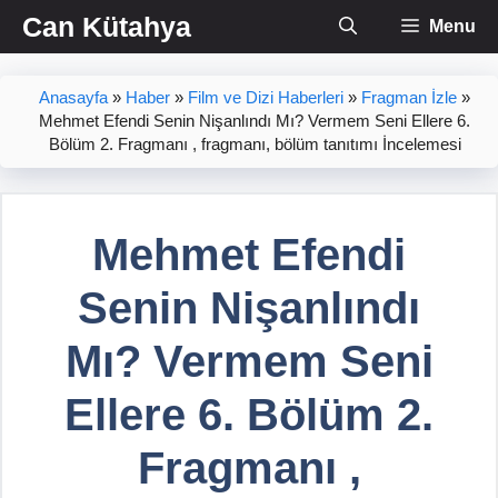
İçeriğe
Can Kütahya
Menu
atla
Anasayfa
»
Haber
»
Film ve Dizi Haberleri
»
Fragman İzle
»
Mehmet Efendi Senin Nişanlındı Mı? Vermem Seni Ellere 6.
Bölüm 2. Fragmanı , fragmanı, bölüm tanıtımı İncelemesi
Mehmet Efendi
Senin Nişanlındı
Mı? Vermem Seni
Ellere 6. Bölüm 2.
Fragmanı ,