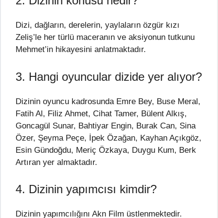
2. Dizinin konusu nedir?
Dizi, dağların, derelerin, yaylaların özgür kızı
Zeliş’le her türlü maceranın ve aksiyonun tutkunu
Mehmet’in hikayesini anlatmaktadır.
3. Hangi oyuncular dizide yer alıyor?
Dizinin oyuncu kadrosunda Emre Bey, Buse Meral,
Fatih Al, Filiz Ahmet, Cihat Tamer, Bülent Alkış,
Goncagül Sunar, Bahtiyar Engin, Burak Can, Sina
Özer, Şeyma Peçe, İpek Özağan, Kayhan Açıkgöz,
Esin Gündoğdu, Meriç Özkaya, Duygu Kum, Berk
Artıran yer almaktadır.
4. Dizinin yapımcısı kimdir?
Dizinin yapımcılığını Akn Film üstlenmektedir.