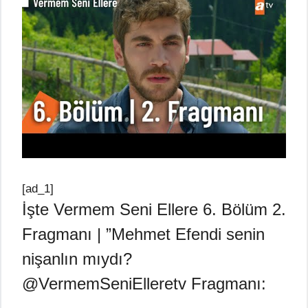
[ad_1]
İşte Vermem Seni Ellere 6. Bölüm 2.
Fragmanı | ”Mehmet Efendi senin
nişanlın mıydı?
@VermemSeniElleretv Fragmanı: