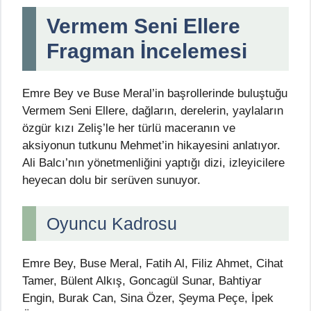
Vermem Seni Ellere
Fragman İncelemesi
Emre Bey ve Buse Meral’in başrollerinde buluştuğu
Vermem Seni Ellere, dağların, derelerin, yaylaların
özgür kızı Zeliş’le her türlü maceranın ve
aksiyonun tutkunu Mehmet’in hikayesini anlatıyor.
Ali Balcı’nın yönetmenliğini yaptığı dizi, izleyicilere
heyecan dolu bir serüven sunuyor.
Oyuncu Kadrosu
Emre Bey, Buse Meral, Fatih Al, Filiz Ahmet, Cihat
Tamer, Bülent Alkış, Goncagül Sunar, Bahtiyar
Engin, Burak Can, Sina Özer, Şeyma Peçe, İpek