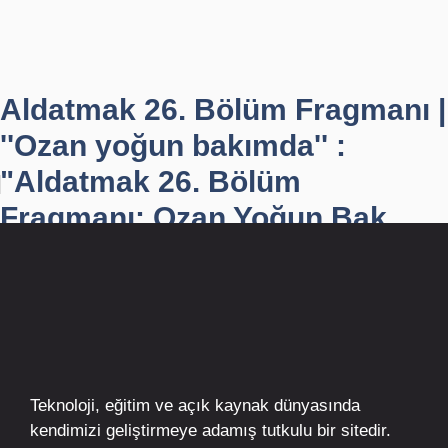
Aldatmak 26. Bölüm Fragmanı |
''Ozan yoğun bakımda'' :
"Aldatmak 26. Bölüm
Fragmanı: Ozan Yoğun Bak...
Teknoloji, eğitim ve açık kaynak dünyasında
kendimizi geliştirmeye adamış tutkulu bir sitedir.