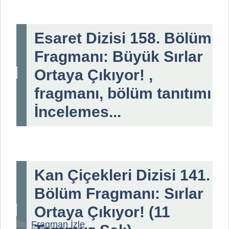
Esaret Dizisi 158. Bölüm
Fragmanı: Büyük Sırlar
Ortaya Çıkıyor! ,
fragmanı, bölüm tanıtımı
İncelemes...
Kan Çiçekleri Dizisi 141.
Bölüm Fragmanı: Sırlar
Ortaya Çıkıyor! (11
Kategoriler
Fragman İzle