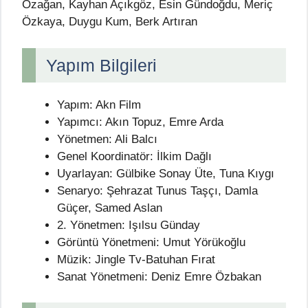
Özağan, Kayhan Açıkgöz, Esin Gündoğdu, Meriç
Özkaya, Duygu Kum, Berk Artıran
Yapım Bilgileri
Yapım: Akn Film
Yapımcı: Akın Topuz, Emre Arda
Yönetmen: Ali Balcı
Genel Koordinatör: İlkim Dağlı
Uyarlayan: Gülbike Sonay Üte, Tuna Kıygı
Senaryo: Şehrazat Tunus Taşçı, Damla
Güçer, Samed Aslan
2. Yönetmen: Işılsu Günday
Görüntü Yönetmeni: Umut Yörükoğlu
Müzik: Jingle Tv-Batuhan Fırat
Sanat Yönetmeni: Deniz Emre Özbakan