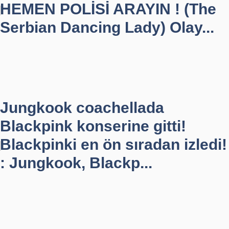
HEMEN POLİSİ ARAYIN ! (The
Serbian Dancing Lady) Olay...
Jungkook coachellada
Blackpink konserine gitti!
Blackpinki en ön sıradan izledi!
: Jungkook, Blackp...