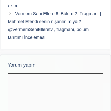
ekledi.
Vermem Seni Ellere 6. Bölüm 2. Fragmanı |
Mehmet Efendi senin nişanlın mıydı?
@VermemSeniElleretv , fragmanı, bölüm
tanıtımı İncelemesi
Yorum yapın
Yorum