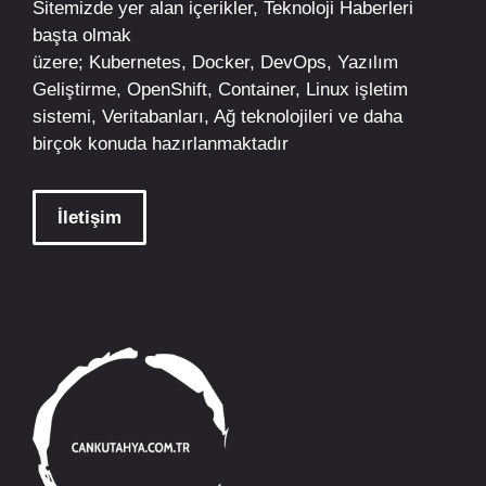
Sitemizde yer alan içerikler,
Teknoloji Haberleri
başta olmak
üzere;
Kubernetes
,
Docker,
DevOps
, Yazılım
Geliştirme,
OpenShift
,
Container
,
Linux
işletim
sistemi, Veritabanları, Ağ teknolojileri ve daha
birçok konuda hazırlanmaktadır
İletişim