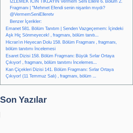
IZLEMEK ICIN TIKLAYIN Vermem Seni Ellere 6. Bölüm 2.
Fragmanı | ”Mehmet Efendi senin nişanlın mıydı?
@VermemSeniElleretv
Benzer İçerikler:
Emanet 581. Bölüm Tanıtım | Senden Vazgeçemem: İçindeki
Aşk Hiç Sönmeyecek! , fragmanı, bölüm tanıtı...
Hicran'ın Heyecan Dolu 158. Bölüm Fragmanı , fragmanı,
bölüm tanıtımı İncelemesi
Esaret Dizisi 158. Bölüm Fragmanı: Büyük Sırlar Ortaya
Çıkıyor! , fragmanı, bölüm tanıtımı İncelemes...
Kan Çiçekleri Dizisi 141. Bölüm Fragmanı: Sırlar Ortaya
Çıkıyor! (11 Temmuz Salı) , fragmanı, bölüm ...
Son Yazılar