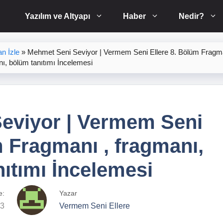
Yazılım ve Altyapı
Haber
Nedir?
n İzle
»
Mehmet Seni Seviyor | Vermem Seni Ellere 8. Bölüm Fragma
ı, bölüm tanıtımı İncelemesi
eviyor | Vermem Seni
m Fragmanı , fragmanı,
ıtımı İncelemesi
e:
Yazar
23
Vermem Seni Ellere