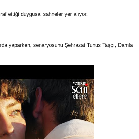
af ettiği duygusal sahneler yer alıyor.
 Arda yaparken, senaryosunu Şehrazat Tunus Taşçı, Damla