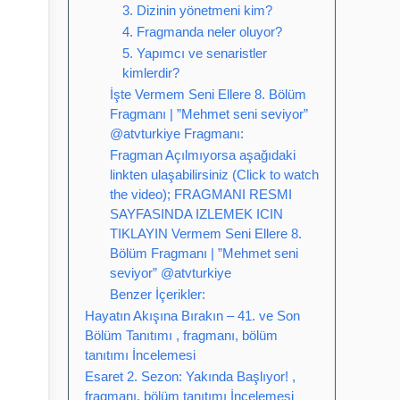
3. Dizinin yönetmeni kim?
4. Fragmanda neler oluyor?
5. Yapımcı ve senaristler
kimlerdir?
İşte Vermem Seni Ellere 8. Bölüm
Fragmanı | ”Mehmet seni seviyor”
@atvturkiye Fragmanı:
Fragman Açılmıyorsa aşağıdaki
linkten ulaşabilirsiniz (Click to watch
the video); FRAGMANI RESMI
SAYFASINDA IZLEMEK ICIN
TIKLAYIN Vermem Seni Ellere 8.
Bölüm Fragmanı | ”Mehmet seni
seviyor” @atvturkiye
Benzer İçerikler:
Hayatın Akışına Bırakın – 41. ve Son
Bölüm Tanıtımı , fragmanı, bölüm
tanıtımı İncelemesi
Esaret 2. Sezon: Yakında Başlıyor! ,
fragmanı, bölüm tanıtımı İncelemesi