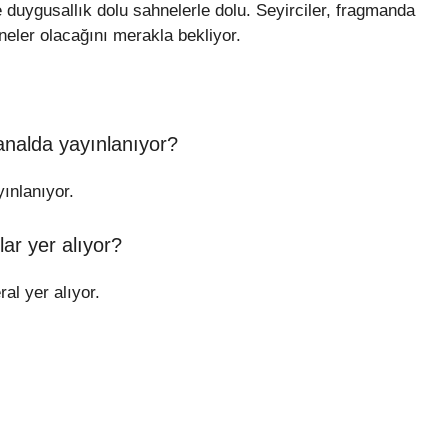
e duygusallık dolu sahnelerle dolu. Seyirciler, fragmanda
neler olacağını merakla bekliyor.
analda yayınlanıyor?
ınlanıyor.
lar yer alıyor?
al yer alıyor.