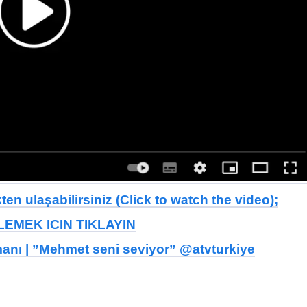
en ulaşabilirsiniz (Click to watch the video);
EMEK ICIN TIKLAYIN
anı | ”Mehmet seni seviyor” @atvturkiye