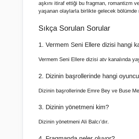
aşkını itiraf ettiği bu fragman, romantizm v
yaşanan olaylarla birlikte gelecek bölümde 
Sıkça Sorulan Sorular
1. Vermem Seni Ellere dizisi hangi k
Vermem Seni Ellere dizisi atv kanalında yay
2. Dizinin başrollerinde hangi oyuncu
Dizinin başrollerinde Emre Bey ve Buse Mer
3. Dizinin yönetmeni kim?
Dizinin yönetmeni Ali Balcı’dır.
4. Fragmanda neler oluyor?