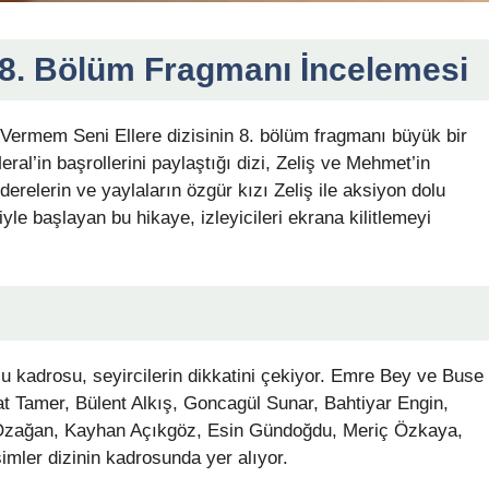
 8. Bölüm Fragmanı İncelemesi
Vermem Seni Ellere dizisinin 8. bölüm fragmanı büyük bir
l’in başrollerini paylaştığı dizi, Zeliş ve Mehmet’in
derelerin ve yaylaların özgür kızı Zeliş ile aksiyon dolu
le başlayan bu hikaye, izleyicileri ekrana kilitlemeyi
u kadrosu, seyircilerin dikkatini çekiyor. Emre Bey ve Buse
hat Tamer, Bülent Alkış, Goncagül Sunar, Bahtiyar Engin,
Özağan, Kayhan Açıkgöz, Esin Gündoğdu, Meriç Özkaya,
imler dizinin kadrosunda yer alıyor.