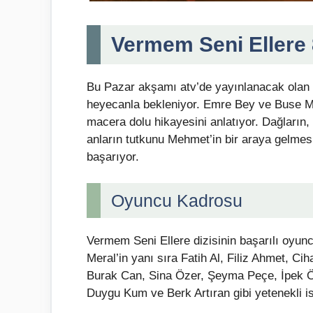
Vermem Seni Ellere
Bu Pazar akşamı atv’de yayınlanacak olan 
heyecanla bekleniyor. Emre Bey ve Buse Mera
macera dolu hikayesini anlatıyor. Dağların, 
anların tutkunu Mehmet’in bir araya gelmesiy
başarıyor.
Oyuncu Kadrosu
Vermem Seni Ellere dizisinin başarılı oyunc
Meral’in yanı sıra Fatih Al, Filiz Ahmet, Ci
Burak Can, Sina Özer, Şeyma Peçe, İpek 
Duygu Kum ve Berk Artıran gibi yetenekli is