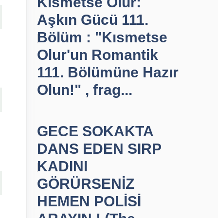
Kısmetse Olur:
Aşkın Gücü 111.
Bölüm : "Kısmetse
Olur'un Romantik
111. Bölümüne Hazır
Olun!" , frag...
GECE SOKAKTA
DANS EDEN SIRP
KADINI
GÖRÜRSENİZ
HEMEN POLİSİ