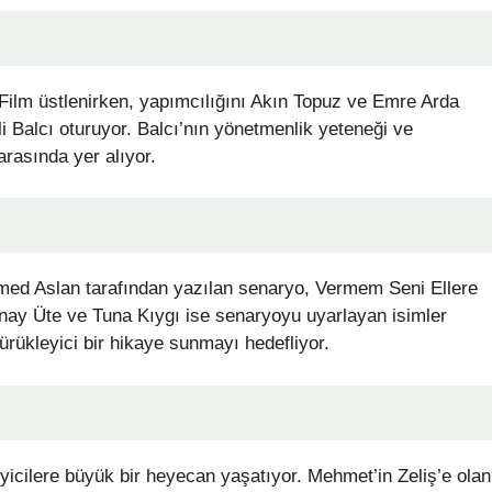
Film üstlenirken, yapımcılığını Akın Topuz ve Emre Arda
i Balcı oturuyor. Balcı’nın yönetmenlik yeteneği ve
 arasında yer alıyor.
ed Aslan tarafından yazılan senaryo, Vermem Seni Ellere
 Sonay Üte ve Tuna Kıygı ise senaryoyu uyarlayan isimler
sürükleyici bir hikaye sunmayı hedefliyor.
yicilere büyük bir heyecan yaşatıyor. Mehmet’in Zeliş’e olan