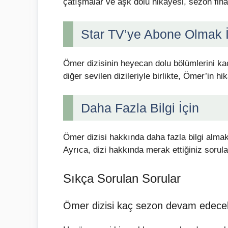
çatışmalar ve aşk dolu hikayesi, sezon final
Star TV’ye Abone Olmak İ
Ömer dizisinin heyecan dolu bölümlerini kaç
diğer sevilen dizileriyle birlikte, Ömer’in h
Daha Fazla Bilgi İçin
Ömer dizisi hakkında daha fazla bilgi almak i
Ayrıca, dizi hakkında merak ettiğiniz sorula
Sıkça Sorulan Sorular
Ömer dizisi kaç sezon devam edece