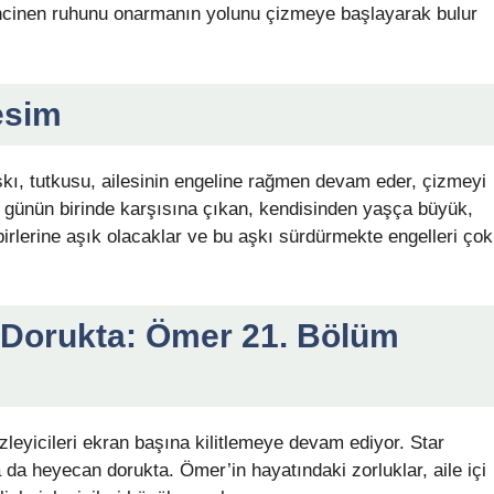
n incinen ruhunu onarmanın yolunu çizmeye başlayarak bulur
esim
ı, tutkusu, ailesinin engeline rağmen devam eder, çizmeyi
 günün birinde karşısına çıkan, kendisinden yaşça büyük,
birlerine aşık olacaklar ve bu aşkı sürdürmekte engelleri çok
 Dorukta: Ömer 21. Bölüm
izleyicileri ekran başına kilitlemeye devam ediyor. Star
 da heyecan dorukta. Ömer’in hayatındaki zorluklar, aile içi