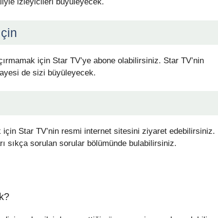
iyle izleyicileri büyüleyecek.
çin
ırmamak için Star TV’ye abone olabilirsiniz. Star TV’nin
ikayesi de sizi büyüleyecek.
çin Star TV’nin resmi internet sitesini ziyaret edebilirsiniz.
rı sıkça sorulan sorular bölümünde bulabilirsiniz.
k?