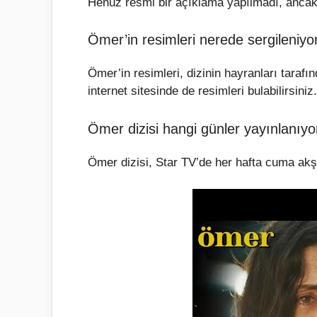
Henüz resmi bir açıklama yapılmadı, ancak d
Ömer’in resimleri nerede sergileniyo
Ömer’in resimleri, dizinin hayranları taraf
internet sitesinde de resimleri bulabilirsiniz.
Ömer dizisi hangi günler yayınlanıyo
Ömer dizisi, Star TV’de her hafta cuma akş