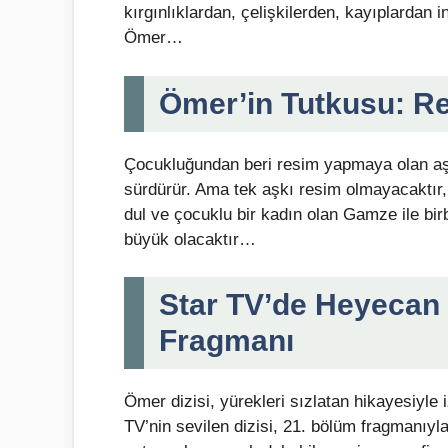
kırgınlıklardan, çelişkilerden, kayıplarda
Ömer…
Ömer’in Tutkusu: R
Çocukluğundan beri resim yapmaya olan aşk
sürdürür. Ama tek aşkı resim olmayacaktır,
dul ve çocuklu bir kadın olan Gamze ile bir
büyük olacaktır…
Star TV’de Heyecan
Fragmanı
Ömer dizisi, yürekleri sızlatan hikayesiyle 
TV’nin sevilen dizisi, 21. bölüm fragmanıyla