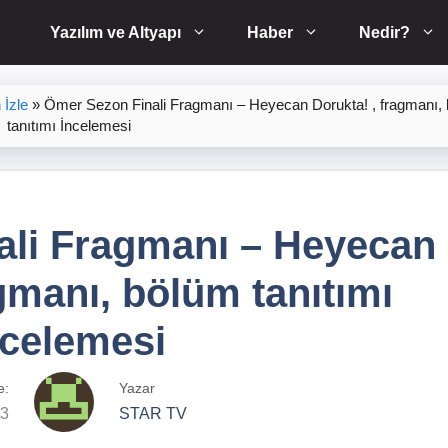
Yazılım ve Altyapı
Haber
Nedir?
İzle
»
Ömer Sezon Finali Fragmanı – Heyecan Dorukta! , fragmanı,
tanıtımı İncelemesi
ali Fragmanı – Heyecan
gmanı, bölüm tanıtımı
ncelemesi
e:
Yazar
23
STAR TV