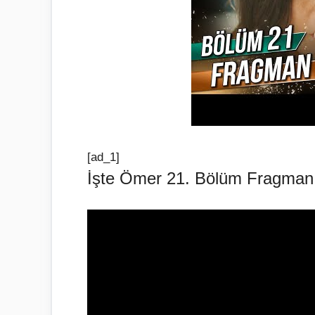
[ad_1]
İşte Ömer 21. Bölüm Fragman 