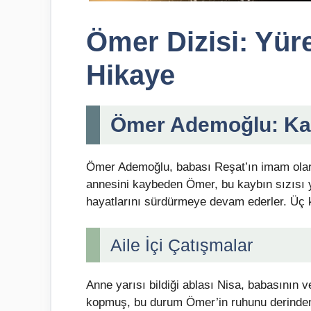
Ömer Dizisi: Yüre
Hikaye
Ömer Ademoğlu: Kay
Ömer Ademoğlu, babası Reşat’ın imam olar
annesini kaybeden Ömer, bu kaybın sızısı 
hayatlarını sürdürmeye devam ederler. Üç 
Aile İçi Çatışmalar
Anne yarısı bildiği ablası Nisa, babasının ve
kopmuş, bu durum Ömer’in ruhunu derinden 