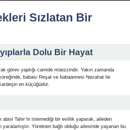
kleri Sızlatan Bir
ıplarla Dolu Bir Hayat
ak görev yaptığı camide müezzindir. Yakın zamanda
yüreğinde, babası Reşat ve babaannesi Nezahat ile
kardeşin en küçüğüdür.
 abisi Tahir’in istemediği bir evlilik yaparak, aileden
yaralamıştır. Yürekten bağlı olduğu ailesinde yaşanan bu