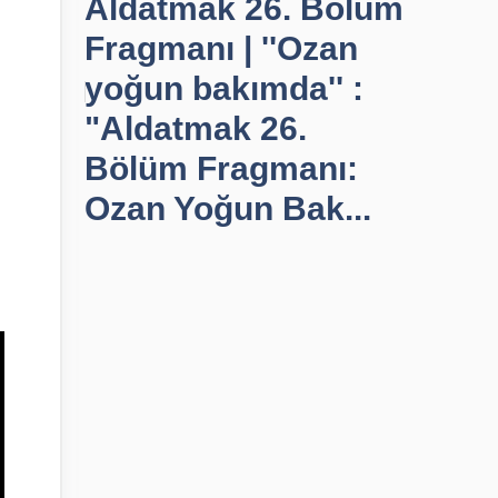
Aldatmak 26. Bölüm
Fragmanı | ''Ozan
yoğun bakımda'' :
"Aldatmak 26.
Bölüm Fragmanı:
Ozan Yoğun Bak...