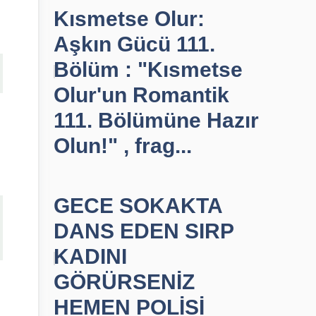
Kısmetse Olur:
Aşkın Gücü 111.
Bölüm : "Kısmetse
Olur'un Romantik
111. Bölümüne Hazır
Olun!" , frag...
GECE SOKAKTA
DANS EDEN SIRP
KADINI
GÖRÜRSENİZ
HEMEN POLİSİ