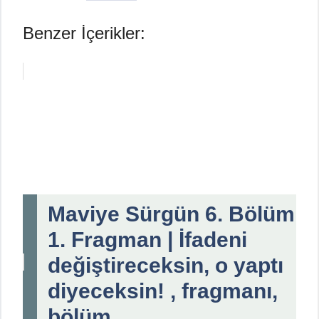
Benzer İçerikler:
Maviye Sürgün 6. Bölüm
1. Fragman | İfadeni
değiştireceksin, o yaptı
diyeceksin! , fragmanı,
bölüm...