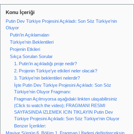
Konu İçeriği
Putin Dev Türkiye Projesini Açıkladı: Son Söz Türkiye’nin
Oluyor
Putin’in Açıklamaları
Türkiye’nin Beklentileri
Projenin Etkileri
Sıkça Sorulan Sorular
1. Putin’in açıkladığı proje nedir?
2. Projenin Türkiye’ye etkileri neler olacak?
3. Türkiye’nin beklentileri nelerdir?
İşte Putin Dev Türkiye Projesini Açıkladı: Son Söz
Türkiye’nin Oluyor Fragmanı:
Fragman Açılmıyorsa aşağıdaki linkten ulaşabilirsiniz
(Click to watch the video); FRAGMANI RESMI
SAYFASINDA IZLEMEK ICIN TIKLAYIN Putin Dev
Türkiye Projesini Açıkladı: Son Söz Türkiye’nin Oluyor
Benzer İçerikler:
Maviye Sürgün 6. Bölüm 1. Fragman | İfadeni değiştireceksin,