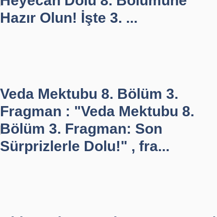
Heyecan Dolu 8. Bölümüne
Hazır Olun! İşte 3. ...
Veda Mektubu 8. Bölüm 3.
Fragman : "Veda Mektubu 8.
Bölüm 3. Fragman: Son
Sürprizlerle Dolu!" , fra...