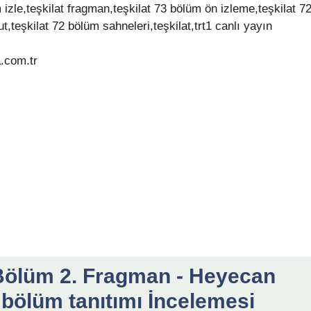
m izle,teşkilat fragman,teşkilat 73 bölüm ön izleme,teşkilat 7
t,teşkilat 72 bölüm sahneleri,teşkilat,trt1 canlı yayın
.com.tr
 Bölüm 2. Fragman - Heyecan
 bölüm tanıtımı İncelemesi