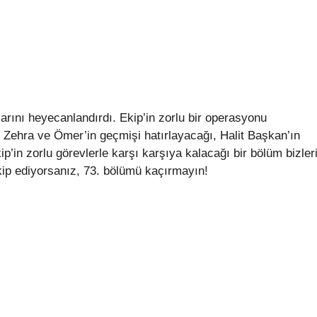
larını heyecanlandırdı. Ekip’in zorlu bir operasyonu
Zehra ve Ömer’in geçmişi hatırlayacağı, Halit Başkan’ın
p’in zorlu görevlerle karşı karşıya kalacağı bir bölüm bizler
akip ediyorsanız, 73. bölümü kaçırmayın!