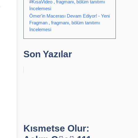
#KısaVideo , fragmanı, bölüm tanıtımı
İncelemesi
Ömer'in Macerası Devam Ediyor! - Yeni
Fragman , fragmanı, bölüm tanıtımı
İncelemesi
Son Yazılar
Kısmetse Olur: