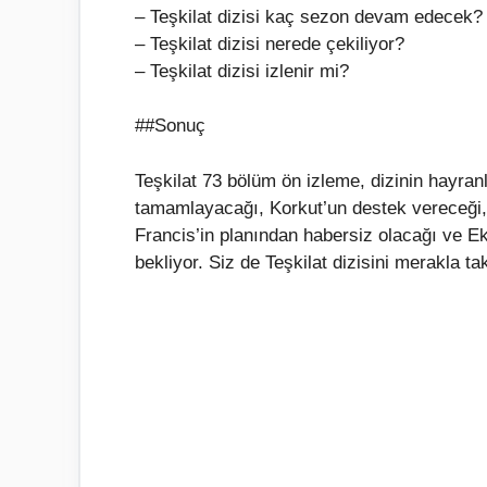
– Teşkilat dizisi kaç sezon devam edecek?
– Teşkilat dizisi nerede çekiliyor?
– Teşkilat dizisi izlenir mi?
##Sonuç
Teşkilat 73 bölüm ön izleme, dizinin hayran
tamamlayacağı, Korkut’un destek vereceği, 
Francis’in planından habersiz olacağı ve Eki
bekliyor. Siz de Teşkilat dizisini merakla t