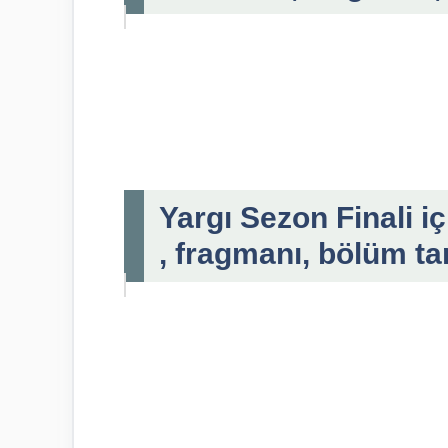
Yargı Sezon Finali i
, fragmanı, bölüm ta