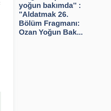
2
yoğun bakımda'' :
"Aldatmak 26.
Bölüm Fragmanı:
Ozan Yoğun Bak...