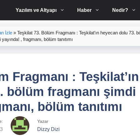
Yazılım ve Altyapı
Haber
Nedir?
n İzle
»
Teşkilat 73. Bölüm Fragmanı : Teşkilat’ın heyecan dolu 73. 
 yayında! , fragmanı, bölüm tanıtımı
m Fragmanı : Teşkilat’ın
. bölüm fragmanı şimdi
gmanı, bölüm tanıtımı
e:
Yazar
23
Dizzy Dizi