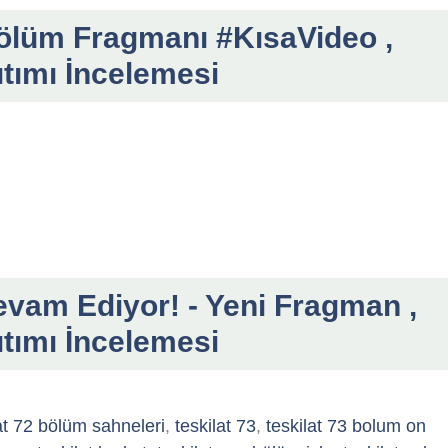
ölüm Fragmanı #KısaVideo ,
ıtımı İncelemesi
vam Ediyor! - Yeni Fragman ,
ıtımı İncelemesi
at 72 bölüm sahneleri
,
teskilat 73
,
teskilat 73 bolum on