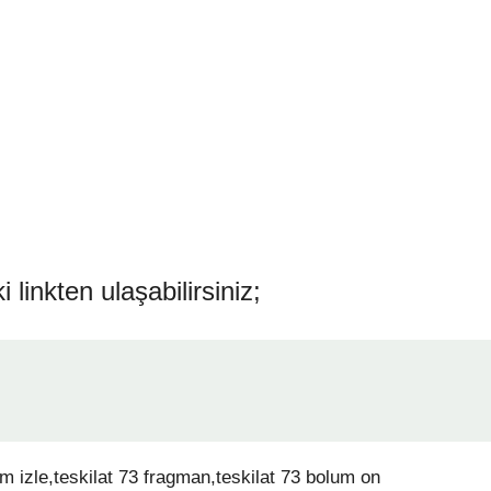
inkten ulaşabilirsiniz;
um izle,teskilat 73 fragman,teskilat 73 bolum on