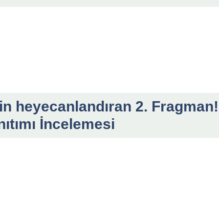
çin heyecanlandıran 2. Fragman!
nıtımı İncelemesi