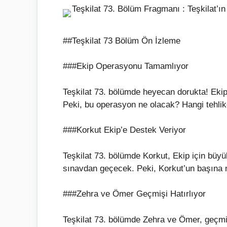
##Teşkilat 73 Bölüm Ön İzleme
###Ekip Operasyonu Tamamlıyor
Teşkilat 73. bölümde heyecan dorukta! Ekip
Peki, bu operasyon ne olacak? Hangi tehlik
###Korkut Ekip’e Destek Veriyor
Teşkilat 73. bölümde Korkut, Ekip için büyü
sınavdan geçecek. Peki, Korkut’un başına 
###Zehra ve Ömer Geçmişi Hatırlıyor
Teşkilat 73. bölümde Zehra ve Ömer, geçmişl