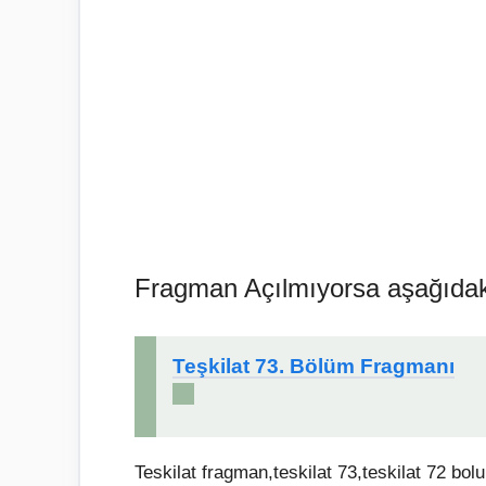
Fragman Açılmıyorsa aşağıdaki l
Teşkilat 73. Bölüm Fragmanı
Teskilat fragman,teskilat 73,teskilat 72 bol