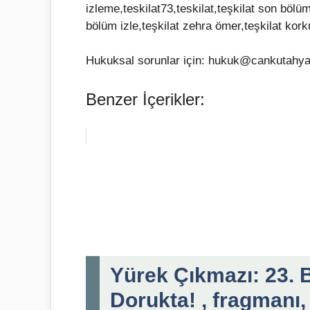
izleme,teskilat73,teskilat,teşkilat son bölü
bölüm izle,teşkilat zehra ömer,teşkilat korku
Hukuksal sorunlar için: hukuk@cankutahya
Benzer İçerikler:
Yürek Çıkmazı: 23.
Dorukta! , fragmanı,