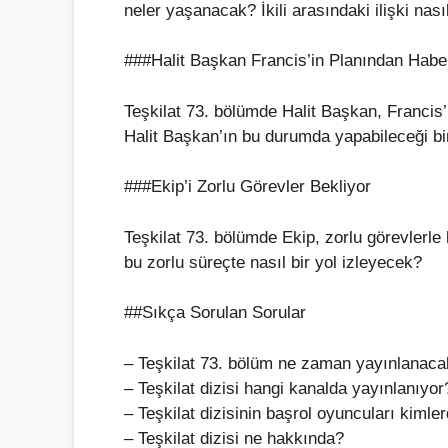
neler yaşanacak? İkili arasındaki ilişki nas
###Halit Başkan Francis’in Planından Habe
Teşkilat 73. bölümde Halit Başkan, Francis’
Halit Başkan’ın bu durumda yapabileceği bi
###Ekip’i Zorlu Görevler Bekliyor
Teşkilat 73. bölümde Ekip, zorlu görevlerle
bu zorlu süreçte nasıl bir yol izleyecek?
##Sıkça Sorulan Sorular
– Teşkilat 73. bölüm ne zaman yayınlanac
– Teşkilat dizisi hangi kanalda yayınlanıyor
– Teşkilat dizisinin başrol oyuncuları kimler
– Teşkilat dizisi ne hakkında?