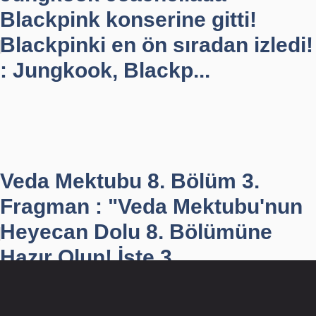
Blackpink konserine gitti!
Blackpinki en ön sıradan izledi!
: Jungkook, Blackp...
Veda Mektubu 8. Bölüm 3.
Fragman : "Veda Mektubu'nun
Heyecan Dolu 8. Bölümüne
Hazır Olun! İşte 3. ...