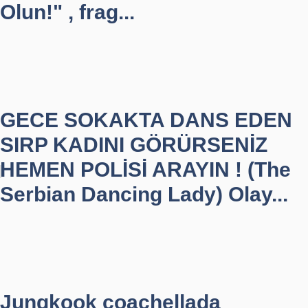
Olun!" , frag...
GECE SOKAKTA DANS EDEN
SIRP KADINI GÖRÜRSENİZ
HEMEN POLİSİ ARAYIN ! (The
Serbian Dancing Lady) Olay...
Jungkook coachellada