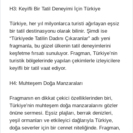
H3: Keyifli Bir Tatil Deneyimi İçin Türkiye
Türkiye, her yıl milyonlarca turisti ağırlayan eşsiz
bir tatil destinasyonu olarak bilinir. Şimdi ise
“Türkiyede Tatilin Dadını Çıkaranlar” adlı yeni
fragmanla, bu güzel ülkenin tatil deneyimlerini
keşfetme fırsatı sunuluyor. Fragman, Türkiye’nin
turistik bölgelerinde yapılan çekimlerle izleyicilere
keyifli bir tatil vaat ediyor.
H4: Muhteşem Doğa Manzaraları
Fragmanın en dikkat çekici özelliklerinden biri,
Türkiye’nin muhteşem doğa manzaralarını gözler
önüne sermesi. Eşsiz plajları, berrak denizleri,
yeşil ormanları ve etkileyici dağlarıyla Türkiye,
doğa severler için bir cennet niteliğinde. Fragman,