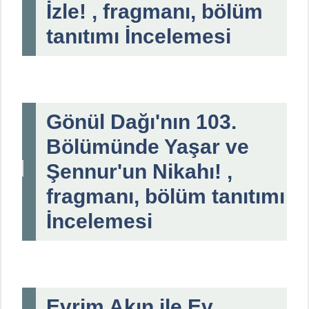
İzle! , fragmanı, bölüm
tanıtımı İncelemesi
Gönül Dağı'nın 103.
Bölümünde Yaşar ve
Şennur'un Nikahı! ,
fragmanı, bölüm tanıtımı
İncelemesi
Evrim Akın ile Ev