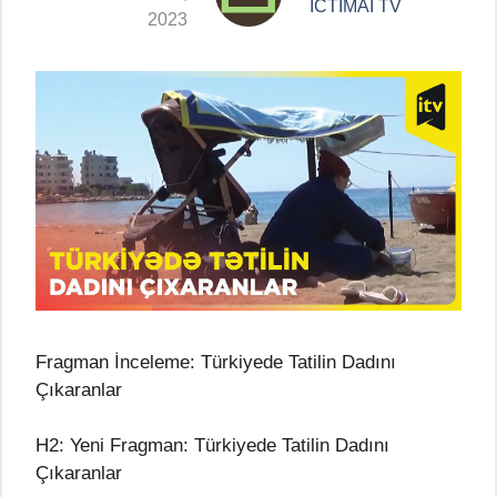
İCTİMAİ TV
2023
Fragman İnceleme: Türkiyede Tatilin Dadını
Çıkaranlar
H2: Yeni Fragman: Türkiyede Tatilin Dadını
Çıkaranlar