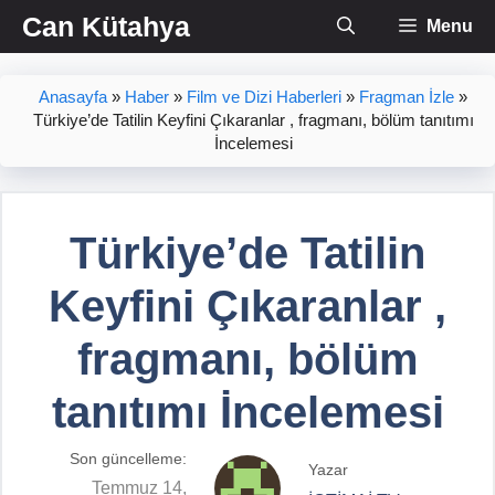
İçeriğe
Can Kütahya
Menu
atla
Anasayfa
»
Haber
»
Film ve Dizi Haberleri
»
Fragman İzle
»
Türkiye’de Tatilin Keyfini Çıkaranlar , fragmanı, bölüm tanıtımı
İncelemesi
Türkiye’de Tatilin
Keyfini Çıkaranlar ,
fragmanı, bölüm
tanıtımı İncelemesi
Son güncelleme:
Yazar
Temmuz 14,