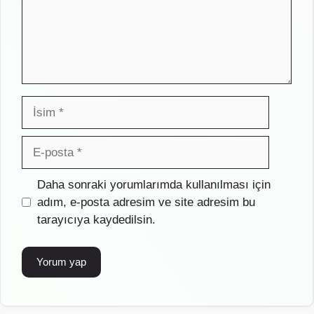
İsim
E-
posta
İnternet
Daha sonraki yorumlarımda kullanılması için
sitesi
adım, e-posta adresim ve site adresim bu
tarayıcıya kaydedilsin.