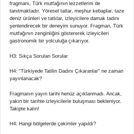
fragmanı, Türk mutfağının lezzetlerini de
tanıtmaktadır. Yöresel tatlar, meşhur kebaplar, taze
deniz ürünleri ve tatlılar, izleyicilere damak tadını
şenlendirecek bir deneyim sunuyor. Fragman, Türk
mutfağının zenginliğini göstererek izleyicileri
gastronomik bir yolculuğa çıkarıyor.
H3: Sıkça Sorulan Sorular
H4: “Türkiyede Tatilin Dadını Çıkaranlar” ne zaman
yayınlanacak?
Fragmanın yayın tarihi henüz açıklanmadı. Ancak,
yakın bir tarihte izleyicilerle buluşması bekleniyor.
Takipte kalın!
H4: Hangi bölgelerde çekimler yapıldı?