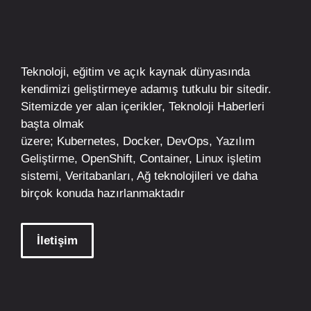
Teknoloji, eğitim ve açık kaynak dünyasında
kendimizi geliştirmeye adamış tutkulu bir sitedir.
Sitemizde yer alan içerikler,
Teknoloji Haberleri
başta olmak
üzere;
Kubernetes
,
Docker,
DevOps
, Yazılım
Geliştirme,
OpenShift
,
Container
,
Linux
işletim
sistemi, Veritabanları, Ağ teknolojileri ve daha
birçok konuda hazırlanmaktadır
İletişim