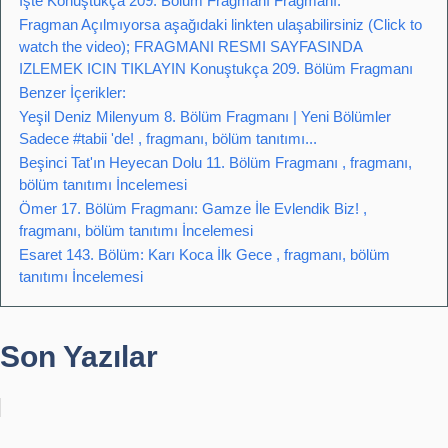
İşte Konuştukça 209. Bölüm Fragmanı Fragmanı:
Fragman Açılmıyorsa aşağıdaki linkten ulaşabilirsiniz (Click to
watch the video); FRAGMANI RESMI SAYFASINDA
IZLEMEK ICIN TIKLAYIN Konuştukça 209. Bölüm Fragmanı
Benzer İçerikler:
Yeşil Deniz Milenyum 8. Bölüm Fragmanı | Yeni Bölümler
Sadece #tabii 'de! , fragmanı, bölüm tanıtımı...
Beşinci Tat'ın Heyecan Dolu 11. Bölüm Fragmanı , fragmanı,
bölüm tanıtımı İncelemesi
Ömer 17. Bölüm Fragmanı: Gamze İle Evlendik Biz! ,
fragmanı, bölüm tanıtımı İncelemesi
Esaret 143. Bölüm: Karı Koca İlk Gece , fragmanı, bölüm
tanıtımı İncelemesi
Son Yazılar