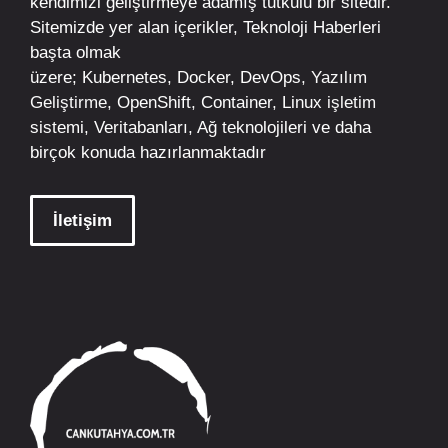
kendimizi geliştirmeye adamış tutkulu bir sitedir.
Sitemizde yer alan içerikler,
Teknoloji Haberleri
başta olmak
üzere;
Kubernetes
,
Docker,
DevOps
, Yazılım
Geliştirme,
OpenShift
,
Container
,
Linux
işletim
sistemi, Veritabanları, Ağ teknolojileri ve daha
birçok konuda hazırlanmaktadır
İletişim