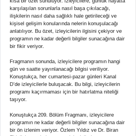
kısa bir özet sunuluyor. İzleyicilere, günlük hayatta
karşılaşılan sorunlarla nasıl başa çıkılacağı,
ilişkilerin nasıl daha sağlıklı hale getirileceği ve
kişisel gelişim konularında nelerin konuşulacağı
anlatılıyor. Bu özet, izleyicilerin ilgisini çekiyor ve
programın ne kadar değerli bilgiler sunacağına dair
bir fikir veriyor.
Fragmanın sonunda, izleyicilere programın hangi
gün ve saatte yayınlanacağı bilgisi veriliyor.
Konuştukça, her cumartesi-pazar günleri Kanal
D’de izleyicilerle buluşacak. Bu bilgi, izleyicilerin
programı kaçırmaması için bir hatırlatma niteliği
taşıyor.
Konuştukça 209. Bölüm Fragmanı, izleyicilere
programın ne kadar değerli bilgiler sunacağına dair
bir ön izlenim veriyor. Özlem Yıldız ve Dr. Biran