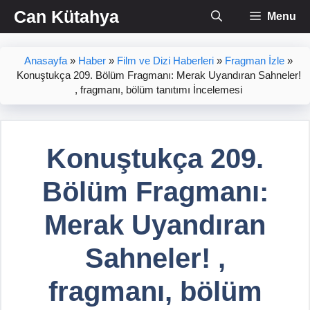
İçeriğe
Can Kütahya
Menu
atla
Anasayfa
»
Haber
»
Film ve Dizi Haberleri
»
Fragman İzle
»
Konuştukça 209. Bölüm Fragmanı: Merak Uyandıran Sahneler!
, fragmanı, bölüm tanıtımı İncelemesi
Konuştukça 209.
Bölüm Fragmanı:
Merak Uyandıran
Sahneler! ,
fragmanı, bölüm