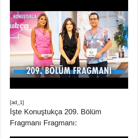
[ad_1]
İşte Konuştukça 209. Bölüm
Fragmanı Fragmanı: