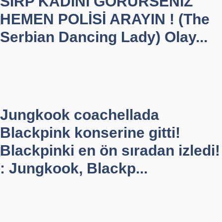
SIRP KADINI GÖRÜRSENİZ
HEMEN POLİSİ ARAYIN ! (The
Serbian Dancing Lady) Olay...
Jungkook coachellada
Blackpink konserine gitti!
Blackpinki en ön sıradan izledi!
: Jungkook, Blackp...