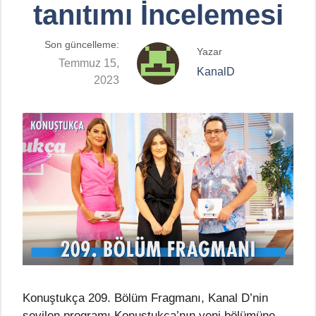
tanıtımı İncelemesi
Son güncelleme:
Yazar
Temmuz 15,
KanalD
2023
Konuştukça 209. Bölüm Fragmanı, Kanal D’nin
sevilen programı Konuştukça’nın yeni bölümüne