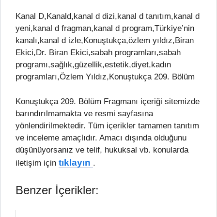
Kanal D,Kanald,kanal d dizi,kanal d tanıtım,kanal d
yeni,kanal d fragman,kanal d program,Türkiye’nin
kanalı,kanal d izle,Konuştukça,özlem yıldız,Biran
Ekici,Dr. Biran Ekici,sabah programları,sabah
programı,sağlık,güzellik,estetik,diyet,kadın
programları,Özlem Yıldız,Konuştukça 209. Bölüm
Konuştukça 209. Bölüm Fragmanı içeriği sitemizde
barındırılmamakta ve resmi sayfasına
yönlendirilmektedir. Tüm içerikler tamamen tanıtım
ve inceleme amaçlıdır. Amacı dışında olduğunu
düşünüyorsanız ve telif, hukuksal vb. konularda
tıklayın
iletişim için
.
Benzer İçerikler: