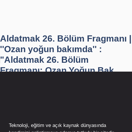
Aldatmak 26. Bölüm Fragmanı |
''Ozan yoğun bakımda'' :
"Aldatmak 26. Bölüm
Fragmanı: Ozan Yoğun Bak...
Teknoloji, eğitim ve açık kaynak dünyasında