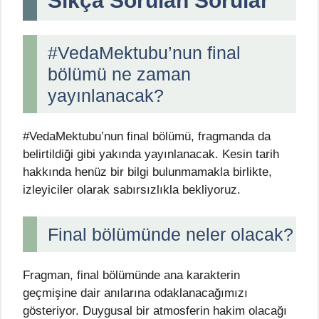
Sıkça Sorulan Sorular
#VedaMektubu’nun final
bölümü ne zaman
yayınlanacak?
#VedaMektubu’nun final bölümü, fragmanda da
belirtildiği gibi yakında yayınlanacak. Kesin tarih
hakkında henüz bir bilgi bulunmamakla birlikte,
izleyiciler olarak sabırsızlıkla bekliyoruz.
Final bölümünde neler olacak?
Fragman, final bölümünde ana karakterin
geçmişine dair anılarına odaklanacağımızı
gösteriyor. Duygusal bir atmosferin hakim olacağı