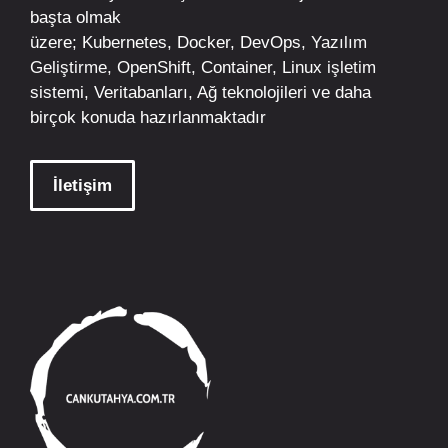
başta olmak
üzere;
Kubernetes
,
Docker,
DevOps
, Yazılım
Geliştirme,
OpenShift
,
Container
,
Linux
işletim
sistemi, Veritabanları, Ağ teknolojileri ve daha
birçok konuda hazırlanmaktadır
İletişim