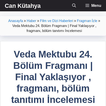
İçeriğe
Can Kütahya
Menu
atla
Anasayfa
»
Haber
»
Film ve Dizi Haberleri
»
Fragman İzle
»
Veda Mektubu 24. Bölüm Fragmanı | Final Yaklaşıyor ,
fragmanı, bölüm tanıtımı İncelemesi
Veda Mektubu 24.
Bölüm Fragmanı |
Final Yaklaşıyor ,
fragmanı, bölüm
tanıtımı İncelemesi