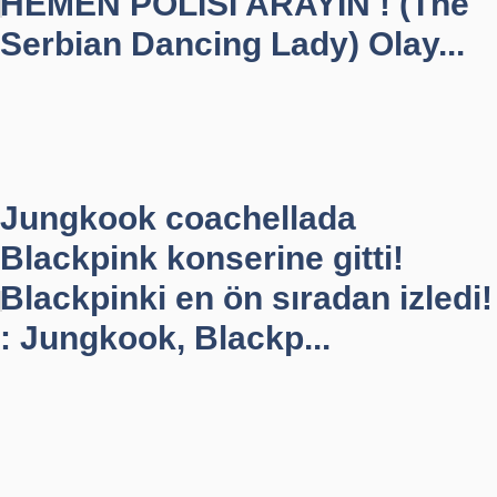
HEMEN POLİSİ ARAYIN ! (The
Serbian Dancing Lady) Olay...
Jungkook coachellada
Blackpink konserine gitti!
Blackpinki en ön sıradan izledi!
: Jungkook, Blackp...