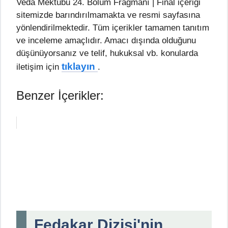
Veda Mektubu 24. Bölüm Fragmanı | Final içeriği
sitemizde barındırılmamakta ve resmi sayfasına
yönlendirilmektedir. Tüm içerikler tamamen tanıtım
ve inceleme amaçlıdır. Amacı dışında olduğunu
düşünüyorsanız ve telif, hukuksal vb. konularda
tıklayın
iletişim için
.
Benzer İçerikler:
Fedakar Dizisi'nin