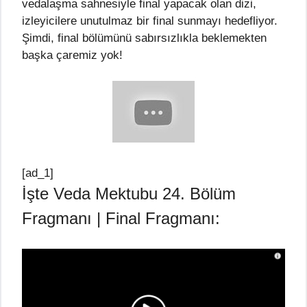
vedalaşma sahnesiyle final yapacak olan dizi,
izleyicilere unutulmaz bir final sunmayı hedefliyor.
Şimdi, final bölümünü sabırsızlıkla beklemekten
başka çaremiz yok!
[ad_1]
İşte Veda Mektubu 24. Bölüm
Fragmanı | Final Fragmanı: