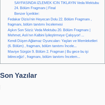
SAYFASINDA IZLEMEK ICIN TIKLAYIN Veda Mektubu
24. Bölüm Fragmanı | Final
Benzer İçerikler:
Fedakar Dizisi'nin Heyecan Dolu 22. Bölüm Fragmanı ,
fragmanı, bölüm tanıtımı İncelemesi
Aşkın Son Sözü: Veda Mektubu 20. Bölüm Fragmanı |
Mehmet, Aslı'nın Kalbini İyileştirmeye Çalışıyor! ...
Kendi Düşen Ağlamaz Oyuncuları: Yaşları ve Memleketleri
(6. Bölüm) , fragmanı, bölüm tanıtımı İncele...
Maviye Sürgün 9. Bölüm 2. Fragman | Bu gece bu işi
bitireceğiz! , fragmanı, bölüm tanıtımı İncelem...
Son Yazılar