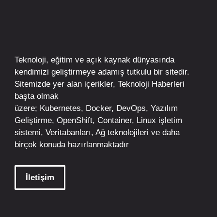
Teknoloji, eğitim ve açık kaynak dünyasında
kendimizi geliştirmeye adamış tutkulu bir sitedir.
Sitemizde yer alan içerikler,
Teknoloji Haberleri
başta olmak
üzere;
Kubernetes
,
Docker,
DevOps
, Yazılım
Geliştirme,
OpenShift
,
Container
,
Linux
işletim
sistemi, Veritabanları, Ağ teknolojileri ve daha
birçok konuda hazırlanmaktadır
İletişim