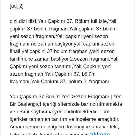
[ad_2]
dizi,dizi dizi,Yalı Çapkını 37. Bölüm full izle,Yali
çapkini 37 bölüm fragman,Yali çapkini 37 bölüm
yeni sezon fragman,Yalı çapkını yeni sezon
fragmanı ne zaman başlıyor,yali capkini sezon
finali yalicapkini 37 bolum fragmani,yeni sezon
tanitimi,ne zaman basliyor,2.sezon fragmani,Yalı
Çapkını yeni sezon tanıtımı,Yalı Çapkını yeni
sezon fragman,Yalı Çapkını 37. bölüm
fragmanı,Yalı Çapkını 37. bölüm 2. fragmanı
Yalı Çapkını 37.Bölüm Yeni Sezon Fragmanı | Yeni
Bir Başlangıç! içeriği sitemizde barındırılmamakta
ve resmi sayfasına yönlendirilmektedir. Tüm
içerikler tamamen tanıtım ve inceleme amaçlıdır.
Amacı dışında olduğunu düşünüyorsanız ve telif,
tıklayın
hukuksal vb. konularda iletişim için
.