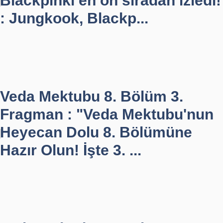
Blackpinki en ön sıradan izledi!
: Jungkook, Blackp...
Veda Mektubu 8. Bölüm 3.
Fragman : "Veda Mektubu'nun
Heyecan Dolu 8. Bölümüne
Hazır Olun! İşte 3. ...