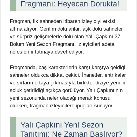
Fragmanı: Heyecan Dorukta!
Fragman, ilk sahneden itibaren izleyiciyi etkisi
altına alıyor. Gerilim dolu anlar, aşk dolu sahneler
ve sürpriz gelişmelerle dolu olan Yalı Çapkını 37.
Bölüm Yeni Sezon Fragmanı, izleyicileri adeta
nefeslerini tutmaya davet ediyor.
Fragmanda, baş karakterlerin karşı karşıya geldiği
sahneler oldukça dikkat çekici. İhanetler, entrikalar
ve sırların ortaya çıkmasıyla birlikte, diziye yeni bir
soluk getirildiği açıkça görülüyor. Yalı Çapkını’nın
yeni sezonunda neler olacağı merak konusu
olurken, fragman izleyicilere ipuçları sunuyor.
Yalı Çapkını Yeni Sezon
Tanıtımı: Ne Zaman Başlıyor?