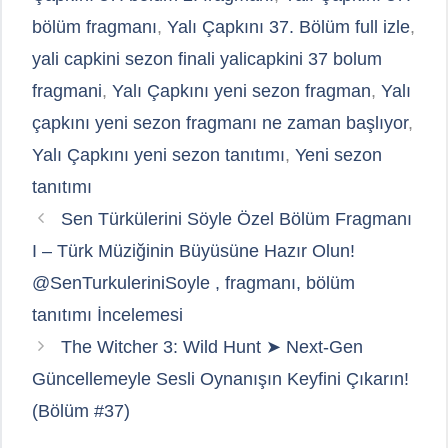
bölüm fragmanı
,
Yalı Çapkını 37. Bölüm full izle
,
yali capkini sezon finali yalicapkini 37 bolum
fragmani
,
Yalı Çapkını yeni sezon fragman
,
Yalı
çapkını yeni sezon fragmanı ne zaman başlıyor
,
Yalı Çapkını yeni sezon tanıtımı
,
Yeni sezon
tanıtımı
Sen Türkülerini Söyle Özel Bölüm Fragmanı
I – Türk Müziğinin Büyüsüne Hazır Olun!
@SenTurkuleriniSoyle , fragmanı, bölüm
tanıtımı İncelemesi
The Witcher 3: Wild Hunt ➤ Next-Gen
Güncellemeyle Sesli Oynanışın Keyfini Çıkarın!
(Bölüm #37)