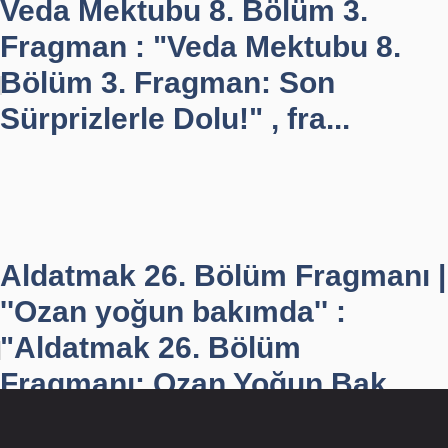
Veda Mektubu 8. Bölüm 3.
Fragman : "Veda Mektubu 8.
Bölüm 3. Fragman: Son
Sürprizlerle Dolu!" , fra...
Aldatmak 26. Bölüm Fragmanı |
''Ozan yoğun bakımda'' :
"Aldatmak 26. Bölüm
Fragmanı: Ozan Yoğun Bak...