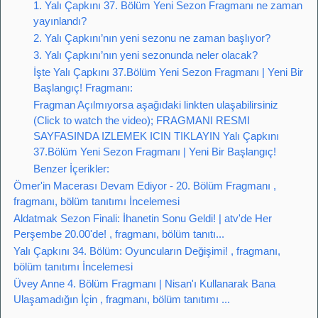
1. Yalı Çapkını 37. Bölüm Yeni Sezon Fragmanı ne zaman
yayınlandı?
2. Yalı Çapkını’nın yeni sezonu ne zaman başlıyor?
3. Yalı Çapkını’nın yeni sezonunda neler olacak?
İşte Yalı Çapkını 37.Bölüm Yeni Sezon Fragmanı | Yeni Bir
Başlangıç! Fragmanı:
Fragman Açılmıyorsa aşağıdaki linkten ulaşabilirsiniz
(Click to watch the video); FRAGMANI RESMI
SAYFASINDA IZLEMEK ICIN TIKLAYIN Yalı Çapkını
37.Bölüm Yeni Sezon Fragmanı | Yeni Bir Başlangıç!
Benzer İçerikler:
Ömer'in Macerası Devam Ediyor - 20. Bölüm Fragmanı ,
fragmanı, bölüm tanıtımı İncelemesi
Aldatmak Sezon Finali: İhanetin Sonu Geldi! | atv'de Her
Perşembe 20.00'de! , fragmanı, bölüm tanıtı...
Yalı Çapkını 34. Bölüm: Oyuncuların Değişimi! , fragmanı,
bölüm tanıtımı İncelemesi
Üvey Anne 4. Bölüm Fragmanı | Nisan'ı Kullanarak Bana
Ulaşamadığın İçin , fragmanı, bölüm tanıtımı ...