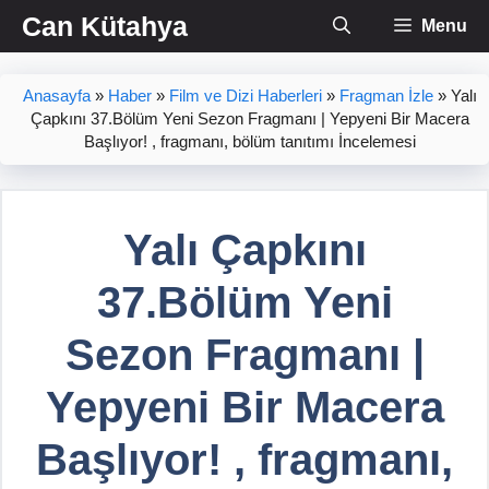
İçeriğe
Can Kütahya
Menu
atla
Anasayfa
»
Haber
»
Film ve Dizi Haberleri
»
Fragman İzle
»
Yalı
Çapkını 37.Bölüm Yeni Sezon Fragmanı | Yepyeni Bir Macera
Başlıyor! , fragmanı, bölüm tanıtımı İncelemesi
Yalı Çapkını
37.Bölüm Yeni
Sezon Fragmanı |
Yepyeni Bir Macera
Başlıyor! , fragmanı,