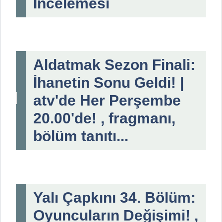
İncelemesi
Aldatmak Sezon Finali:
İhanetin Sonu Geldi! |
atv'de Her Perşembe
20.00'de! , fragmanı,
bölüm tanıtı...
Yalı Çapkını 34. Bölüm:
Oyuncuların Değişimi! ,