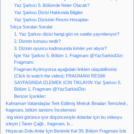
Yaz Şarkısı 5. Bölümde Neler Olacak?
Yaz Şarkısı Dizisi Hakkında Bilgiler
Yaz Şarkısı Dizisinin Resmi Hesapları
Sıkça Sorulan Sorular
1. Yaz Şarkısı dizisi hangi gün ve saatte yayınlanıyor?
2. Dizinin konusu nedir?
3. Dizinin oyuncu kadrosunda kimler yer alıyor?
İşte Yaz Şarkısı 5. Bölüm 1. Fragmanı @YazSarkisiDizi
Fragmanı:
Fragman Açılmıyorsa aşağıdaki linkten ulaşabilirsiniz
(Click to watch the video); FRAGMANI RESMI
SAYFASINDA IZLEMEK ICIN TIKLAYIN Yaz Şarkısı 5.
Bölüm 1. Fragmanı @YazSarkisiDizi
Benzer İçerikler:
Kahraman Vatandaşlar Terk Edilmiş Metruk Binaları Temizledi ,
fragmanı, bölüm tanıtımı İncelemesi
-ing ekini görünce iyor düşüncesiyle dolanlar için bu videoyu
izleyin | Taner Çağlı , fragmanı, b...
Heyecan Dolu Anlar İçin Benimle Kal 39. Bölüm Fragmanı İzle