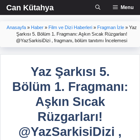
İçeriğe
Can Kütahya
Menu
atla
Anasayfa
»
Haber
»
Film ve Dizi Haberleri
»
Fragman İzle
»
Yaz
Şarkısı 5. Bölüm 1. Fragmanı: Aşkın Sıcak Rüzgarları!
@YazSarkisiDizi , fragmanı, bölüm tanıtımı İncelemesi
Yaz Şarkısı 5.
Bölüm 1. Fragmanı:
Aşkın Sıcak
Rüzgarları!
@YazSarkisiDizi ,