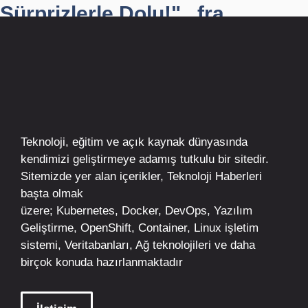
Sürprizlerle Dolu!" , fra...
Teknoloji, eğitim ve açık kaynak dünyasında
kendimizi geliştirmeye adamış tutkulu bir sitedir.
Sitemizde yer alan içerikler,
Teknoloji Haberleri
başta olmak
üzere;
Kubernetes
,
Docker,
DevOps
, Yazılım
Geliştirme,
OpenShift
,
Container
,
Linux
işletim
sistemi, Veritabanları, Ağ teknolojileri ve daha
birçok konuda hazırlanmaktadır