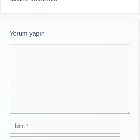
Yorum yapın
Yorum
İsim