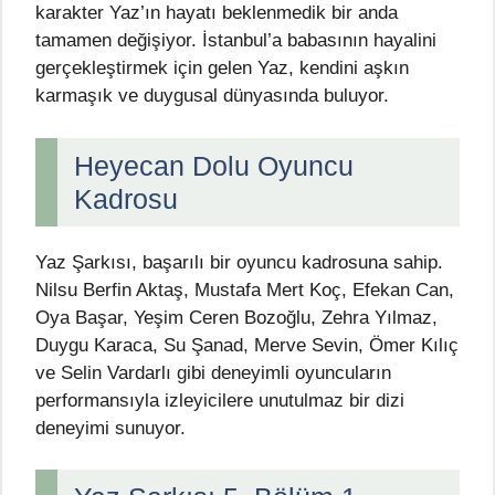
karakter Yaz’ın hayatı beklenmedik bir anda
tamamen değişiyor. İstanbul’a babasının hayalini
gerçekleştirmek için gelen Yaz, kendini aşkın
karmaşık ve duygusal dünyasında buluyor.
Heyecan Dolu Oyuncu
Kadrosu
Yaz Şarkısı, başarılı bir oyuncu kadrosuna sahip.
Nilsu Berfin Aktaş, Mustafa Mert Koç, Efekan Can,
Oya Başar, Yeşim Ceren Bozoğlu, Zehra Yılmaz,
Duygu Karaca, Su Şanad, Merve Sevin, Ömer Kılıç
ve Selin Vardarlı gibi deneyimli oyuncuların
performansıyla izleyicilere unutulmaz bir dizi
deneyimi sunuyor.