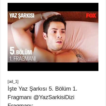
[ad_1]
İşte Yaz Şarkısı 5. Bölüm 1.
Fragmanı @YazSarkisiDizi
Fragmanı: