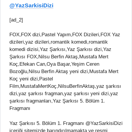
@YazSarkisiDizi
[ad_2]
FOX,FOX dizi,Pastel Yapım,FOX Dizileri,FOX Yaz
dizileri,yaz dizileri,romantik komedi,romantik
komedi dizisi,Yaz Şarkısı,Yaz Şarkısı dizi,Yaz
Şarkısı FOX,Nilsu Berfin Aktaş,Mustafa Mert
Koç,Efekan Can,Oya Başar,Yeşim Ceren
Bozoğlu,Nilsu Berfin Aktaş yeni dizi,Mustafa Mert
Koç yeni dizi,Pastel
Film,MustafaMertKoç,NilsuBerfinAktaş,yaz şarkısı
dizi,yaz şarkısı fragman,yaz şarkısı yeni dizi,yaz
şarkısı fragmanları,Yaz Şarkısı 5. Bölüm 1.
Fragmanı
Yaz Şarkısı 5. Bölüm 1. Fragmanı @YazSarkisiDizi
içeriği sitemizde barındırılmamakta ve resmi