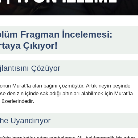
ölüm Fragman İncelemesi:
rtaya Çıkıyor!
ğlantısını Çözüyor
, onun Murat’la olan bağını çözmüştür. Artık neyin peşinde
e denizin içinde sakladığı altınları alabilmek için Murat’la
 üzerlerindedir.
phe Uyandırıyor