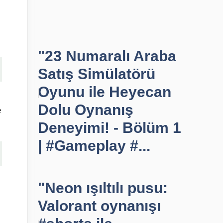
"23 Numaralı Araba
Satış Simülatörü
Oyunu ile Heyecan
Dolu Oynanış
e
Deneyimi! - Bölüm 1
| #Gameplay #...
"Neon ışıltılı pusu:
Valorant oynanışı