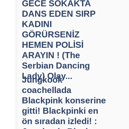
GECE SOKAKTA
DANS EDEN SIRP
KADINI
GÖRÜRSENİZ
HEMEN POLİSİ
ARAYIN ! (The
Serbian Dancing
Lady) Olay...
Jungkook
coachellada
Blackpink konserine
gitti! Blackpinki en
ön sıradan izledi! :