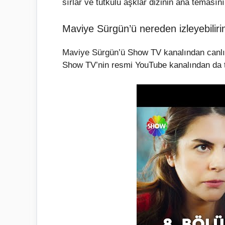
sırlar ve tutkulu aşklar dizinin ana temasını
Maviye Sürgün’ü nereden izleyebilir
Maviye Sürgün’ü Show TV kanalından canlı ol
Show TV’nin resmi YouTube kanalından da ta