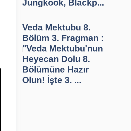
Jungkook, Blackp...
Veda Mektubu 8.
Bölüm 3. Fragman :
"Veda Mektubu'nun
Heyecan Dolu 8.
Bölümüne Hazır
Olun! İşte 3. ...