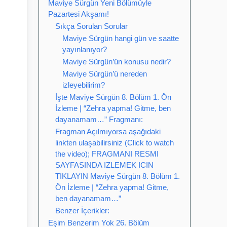
Maviye Sürgün Yeni Bölümüyle
Pazartesi Akşamı!
Sıkça Sorulan Sorular
Maviye Sürgün hangi gün ve saatte
yayınlanıyor?
Maviye Sürgün’ün konusu nedir?
Maviye Sürgün’ü nereden
izleyebilirim?
İşte Maviye Sürgün 8. Bölüm 1. Ön
İzleme | “Zehra yapma! Gitme, ben
dayanamam…” Fragmanı:
Fragman Açılmıyorsa aşağıdaki
linkten ulaşabilirsiniz (Click to watch
the video); FRAGMANI RESMI
SAYFASINDA IZLEMEK ICIN
TIKLAYIN Maviye Sürgün 8. Bölüm 1.
Ön İzleme | “Zehra yapma! Gitme,
ben dayanamam…”
Benzer İçerikler:
Eşim Benzerim Yok 26. Bölüm