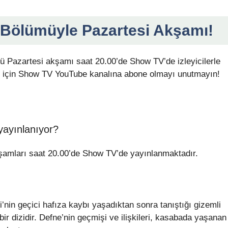
 Bölümüyle Pazartesi Akşamı!
 Pazartesi akşamı saat 20.00’de Show TV’de izleyicilerle
k için Show TV YouTube kanalına abone olmayı unutmayın!
yayınlanıyor?
şamları saat 20.00’de Show TV’de yayınlanmaktadır.
nin geçici hafıza kaybı yaşadıktan sonra tanıştığı gizemli
bir dizidir. Defne’nin geçmişi ve ilişkileri, kasabada yaşanan