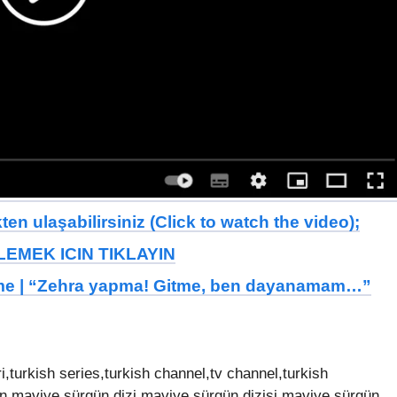
en ulaşabilirsiniz (Click to watch the video);
EMEK ICIN TIKLAYIN
eme | “Zehra yapma! Gitme, ben dayanamam…”
,turkish series,turkish channel,tv channel,turkish
n,maviye sürgün dizi,maviye sürgün dizisi,maviye sürgün