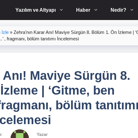
Yazılım ve Altyapı
Haber
Nedir?
İzle
»
Zehra’nın Karar Anı! Maviye Sürgün 8. Bölüm 1. Ön İzleme | ‘
, fragmanı, bölüm tanıtımı İncelemesi
 Anı! Maviye Sürgün 8.
İzleme | ‘Gitme, ben
ragmanı, bölüm tanıtım
ncelemesi
e:
Yazar