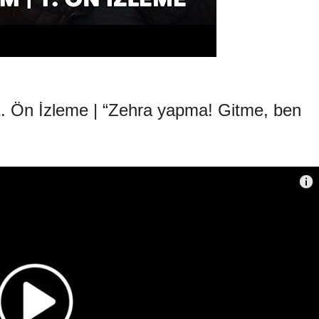
. Ön İzleme | “Zehra yapma! Gitme, ben