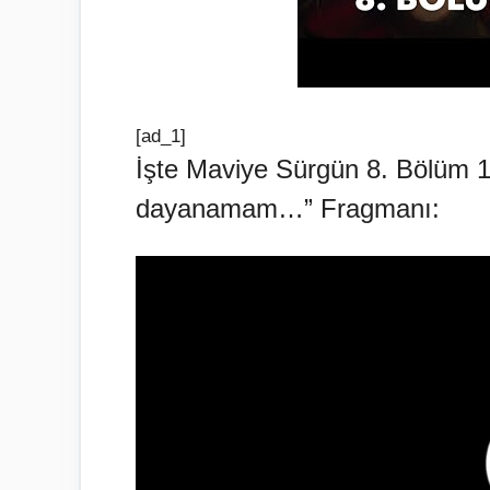
[ad_1]
İşte Maviye Sürgün 8. Bölüm 1
dayanamam…” Fragmanı: