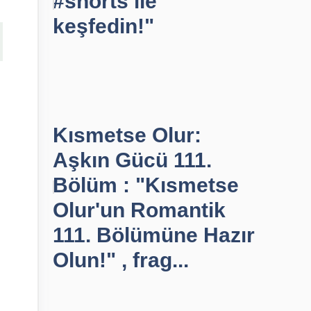
#shorts ile
keşfedin!"
Kısmetse Olur:
Aşkın Gücü 111.
Bölüm : "Kısmetse
Olur'un Romantik
111. Bölümüne Hazır
Olun!" , frag...