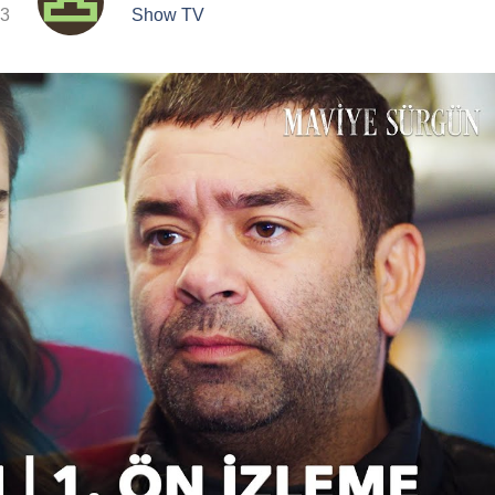
23
Show TV