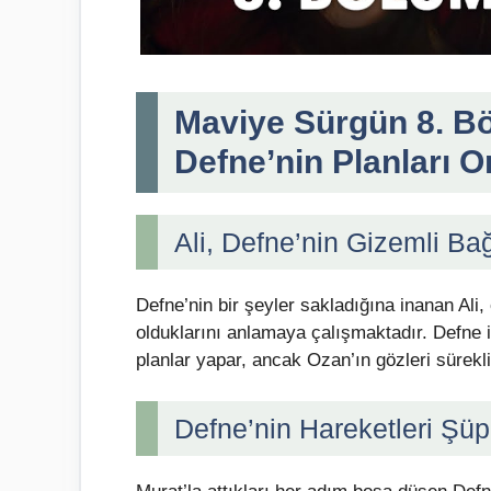
Maviye Sürgün 8. B
Defne’nin Planları O
Ali, Defne’nin Gizemli Ba
Defne’nin bir şeyler sakladığına inanan Ali
olduklarını anlamaya çalışmaktadır. Defne is
planlar yapar, ancak Ozan’ın gözleri sürekli
Defne’nin Hareketleri Şü