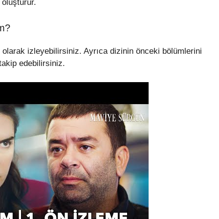
 oluşturur.
im?
arak izleyebilirsiniz. Ayrıca dizinin önceki bölümlerini
kip edebilirsiniz.