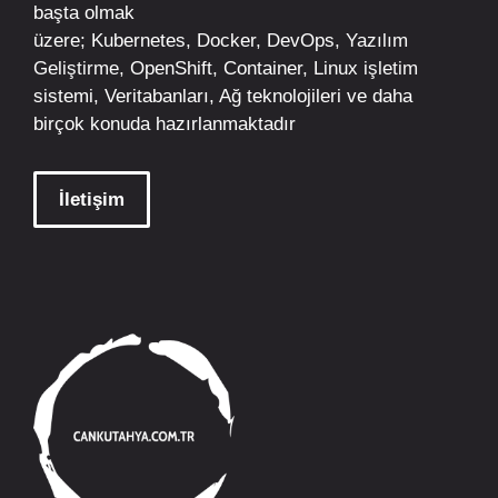
başta olmak
üzere;
Kubernetes
,
Docker,
DevOps
, Yazılım
Geliştirme,
OpenShift
,
Container
,
Linux
işletim
sistemi, Veritabanları, Ağ teknolojileri ve daha
birçok konuda hazırlanmaktadır
İletişim