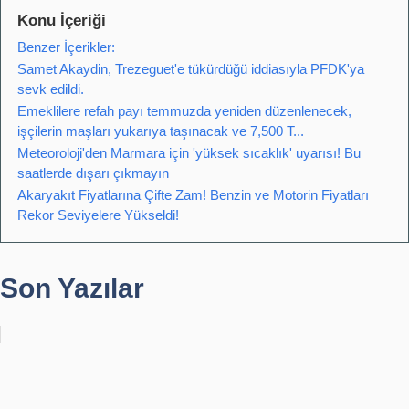
Konu İçeriği
Benzer İçerikler:
Samet Akaydin, Trezeguet'e tükürdüğü iddiasıyla PFDK'ya
sevk edildi.
Emeklilere refah payı temmuzda yeniden düzenlenecek,
işçilerin maşları yukarıya taşınacak ve 7,500 T...
Meteoroloji'den Marmara için 'yüksek sıcaklık' uyarısı! Bu
saatlerde dışarı çıkmayın
Akaryakıt Fiyatlarına Çifte Zam! Benzin ve Motorin Fiyatları
Rekor Seviyelere Yükseldi!
Son Yazılar