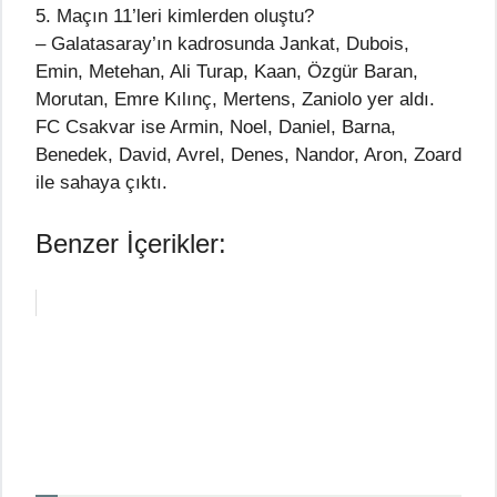
5. Maçın 11’leri kimlerden oluştu?
– Galatasaray’ın kadrosunda Jankat, Dubois,
Emin, Metehan, Ali Turap, Kaan, Özgür Baran,
Morutan, Emre Kılınç, Mertens, Zaniolo yer aldı.
FC Csakvar ise Armin, Noel, Daniel, Barna,
Benedek, David, Avrel, Denes, Nandor, Aron, Zoard
ile sahaya çıktı.
Benzer İçerikler: