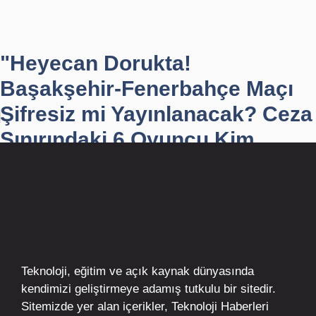
"Heyecan Dorukta!
Başakşehir-Fenerbahçe Maçı
Şifresiz mi Yayınlanacak? Ceza
Sınırındaki 6 Oyuncu Kim...
Teknoloji, eğitim ve açık kaynak dünyasında
kendimizi geliştirmeye adamış tutkulu bir sitedir.
Sitemizde yer alan içerikler,
Teknoloji Haberleri