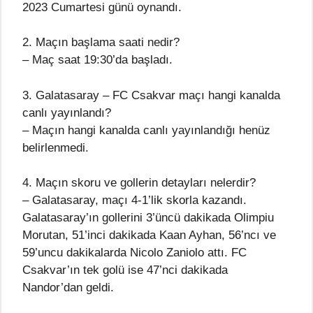
2023 Cumartesi günü oynandı.
2. Maçın başlama saati nedir?
– Maç saat 19:30’da başladı.
3. Galatasaray – FC Csakvar maçı hangi kanalda
canlı yayınlandı?
– Maçın hangi kanalda canlı yayınlandığı henüz
belirlenmedi.
4. Maçın skoru ve gollerin detayları nelerdir?
– Galatasaray, maçı 4-1’lik skorla kazandı.
Galatasaray’ın gollerini 3’üncü dakikada Olimpiu
Morutan, 51’inci dakikada Kaan Ayhan, 56’ncı ve
59’uncu dakikalarda Nicolo Zaniolo attı. FC
Csakvar’ın tek golü ise 47’nci dakikada
Nandor’dan geldi.