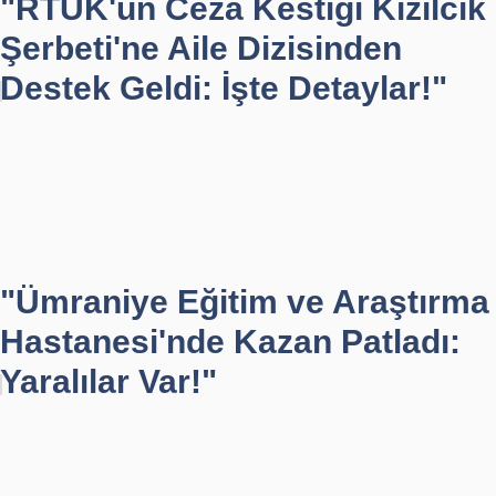
"RTÜK'ün Ceza Kestiği Kızılcık
Şerbeti'ne Aile Dizisinden
Destek Geldi: İşte Detaylar!"
"Ümraniye Eğitim ve Araştırma
Hastanesi'nde Kazan Patladı:
Yaralılar Var!"