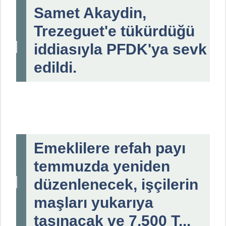
Samet Akaydin,
Trezeguet'e tükürdüğü
iddiasıyla PFDK'ya sevk
edildi.
Emeklilere refah payı
temmuzda yeniden
düzenlenecek, işçilerin
maşları yukarıya
taşınacak ve 7,500 T...