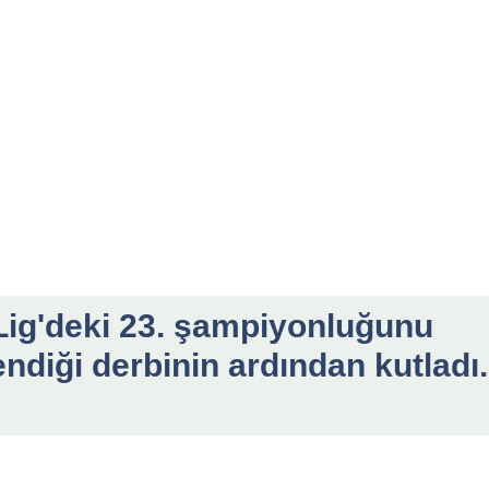
Lig'deki 23. şampiyonluğunu
ndiği derbinin ardından kutladı.