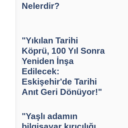
Nelerdir?
"Yıkılan Tarihi
Köprü, 100 Yıl Sonra
Yeniden İnşa
Edilecek:
Eskişehir'de Tarihi
Anıt Geri Dönüyor!"
"Yaşlı adamın
bilgisayar kırıcılığı,