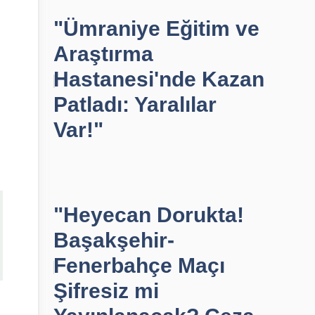
"Ümraniye Eğitim ve
Araştırma
Hastanesi'nde Kazan
Patladı: Yaralılar
Var!"
"Heyecan Dorukta!
Başakşehir-
Fenerbahçe Maçı
Şifresiz mi