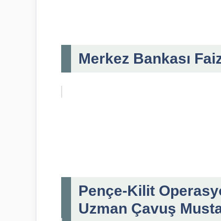
Merkez Bankası Fai
Pençe-Kilit Operasyo
Uzman Çavuş Musta