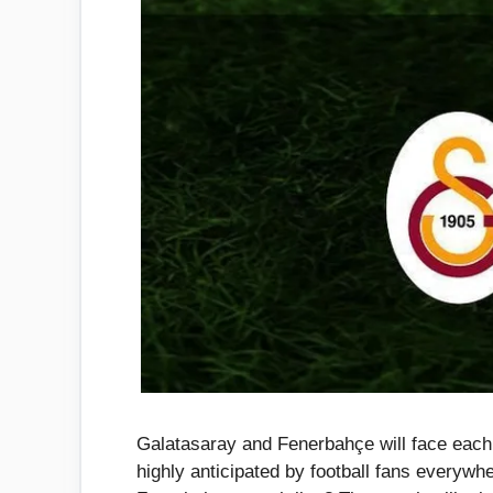
Galatasaray and Fenerbahçe will face each 
highly anticipated by football fans everyw