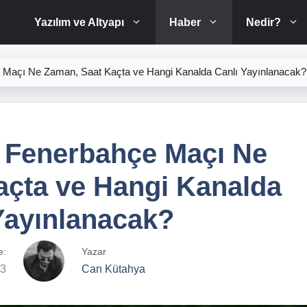
Yazılım ve Altyapı
Haber
Nedir?
 Maçı Ne Zaman, Saat Kaçta ve Hangi Kanalda Canlı Yayınlanacak?
– Fenerbahçe Maçı Ne
açta ve Hangi Kanalda
Yayınlanacak?
e:
Yazar
23
Can Kütahya