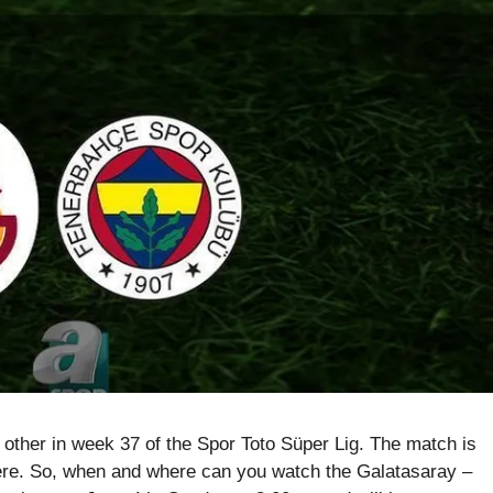
other in week 37 of the Spor Toto Süper Lig. The match is
here. So, when and where can you watch the Galatasaray –