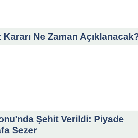
z Kararı Ne Zaman Açıklanacak
nu'nda Şehit Verildi: Piyade
fa Sezer