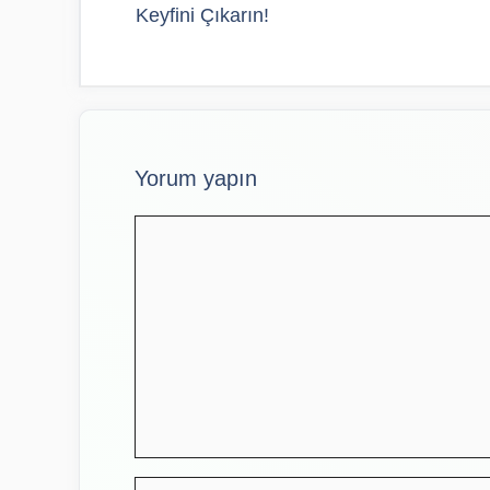
Keyfini Çıkarın!
Yorum yapın
Yorum
İsim