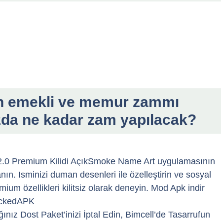
n emekli ve memur zammı
da ne kadar zam yapılacak?
2.0 Premium Kilidi AçıkSmoke Name Art uygulamasının
anın. Isminizi duman desenleri ile özelleştirin ve sosyal
um özellikleri kilitsiz olarak deneyin. Mod Apk indir
ockedAPK
ınız Dost Paket’inizi İptal Edin, Bimcell’de Tasarrufun