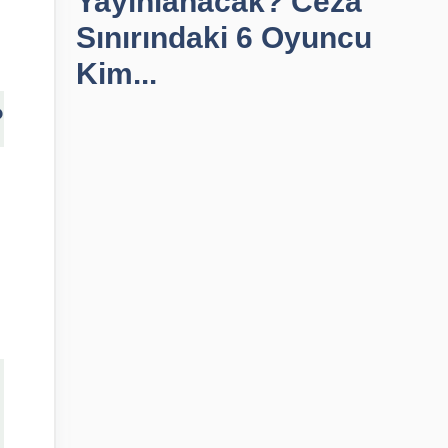
Yayınlanacak? Ceza
Sınırındaki 6 Oyuncu
Kim...
?