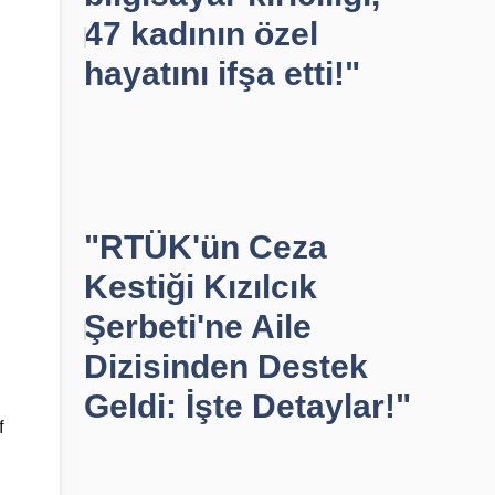
47 kadının özel
hayatını ifşa etti!"
"RTÜK'ün Ceza
Kestiği Kızılcık
Şerbeti'ne Aile
Dizisinden Destek
Geldi: İşte Detaylar!"
f