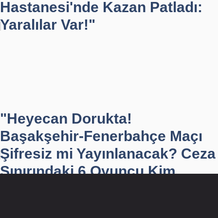
Hastanesi'nde Kazan Patladı:
Yaralılar Var!"
"Heyecan Dorukta!
Başakşehir-Fenerbahçe Maçı
Şifresiz mi Yayınlanacak? Ceza
Sınırındaki 6 Oyuncu Kim...