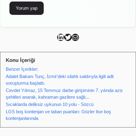
Can Kütahya Linkedin
Can Kütahya Twitter
Can Kütahya Mail
Konu İçeriği
Benzer İçerikler:
Adalet Bakanı Tunç, İzmir'deki silahlı saldırıyla ilgili adli
soruşturma başlattı.
Cevdet Yılmaz, 15 Temmuz darbe girişiminin 7. yılında aziz
şehitleri anarak, kahraman gazilere sağlı...
Sıcaklarda deliksiz uykunun 10 yolu - Sözcü
LGS boş kontenjan ve taban puanları: Gözler lise boş
kontenjanlarında