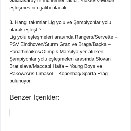
Galatasaray’ın muhtemel rakibi, Klaksvik-Molde
eşleşmesinin galibi olacak.
3. Hangi takımlar Lig yolu ve Şampiyonlar yolu
olarak eşleşti?
Lig yolu eşleşmeleri arasında Rangers/Servette –
PSV Eindhoven/Sturm Graz ve Braga/Baçka –
Panathinaikos/Olimpik Marsilya yer alırken,
Şampiyonlar yolu eşleşmeleri arasında Slovan
Bratislava/Maccabi Haifa – Young Boys ve
Rakow/Aris Limasol – Kopenhag/Sparta Prag
bulunuyor.
Benzer İçerikler: