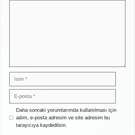
Yorum
İsim
E-
posta
İnternet
Daha sonraki yorumlarımda kullanılması için
sitesi
adım, e-posta adresim ve site adresim bu
tarayıcıya kaydedilsin.