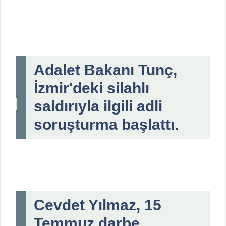
Adalet Bakanı Tunç,
İzmir'deki silahlı
saldırıyla ilgili adli
soruşturma başlattı.
Cevdet Yılmaz, 15
Temmuz darbe