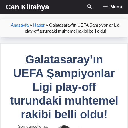
İçeriğe
Can Kütahya
Menu
atla
Anasayfa
»
Haber
»
Galatasaray’ın UEFA Şampiyonlar Ligi
play-off turundaki muhtemel rakibi belli oldu!
Galatasaray’ın
UEFA Şampiyonlar
Ligi play-off
turundaki muhtemel
rakibi belli oldu!
Son güncelleme: