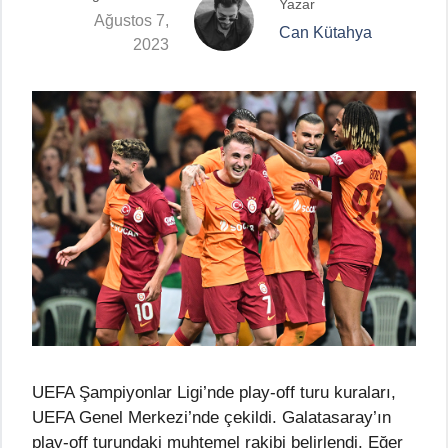
Yazar
Ağustos 7,
Can Kütahya
2023
UEFA Şampiyonlar Ligi’nde play-off turu kuraları,
UEFA Genel Merkezi’nde çekildi. Galatasaray’ın
play-off turundaki muhtemel rakibi belirlendi. Eğer