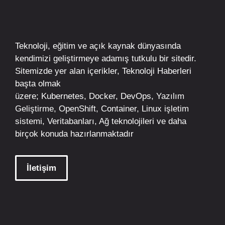
Teknoloji, eğitim ve açık kaynak dünyasında
kendimizi geliştirmeye adamış tutkulu bir sitedir.
Sitemizde yer alan içerikler,
Teknoloji Haberleri
başta olmak
üzere;
Kubernetes
,
Docker,
DevOps
, Yazılım
Geliştirme,
OpenShift
,
Container
,
Linux
işletim
sistemi, Veritabanları, Ağ teknolojileri ve daha
birçok konuda hazırlanmaktadır
İletişim