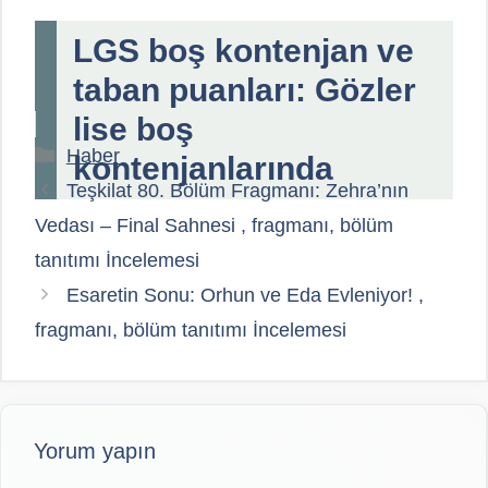
LGS boş kontenjan ve
taban puanları: Gözler
lise boş
Kategoriler
Haber
kontenjanlarında
Teşkilat 80. Bölüm Fragmanı: Zehra’nın
Vedası – Final Sahnesi , fragmanı, bölüm
tanıtımı İncelemesi
Esaretin Sonu: Orhun ve Eda Evleniyor! ,
fragmanı, bölüm tanıtımı İncelemesi
Yorum yapın