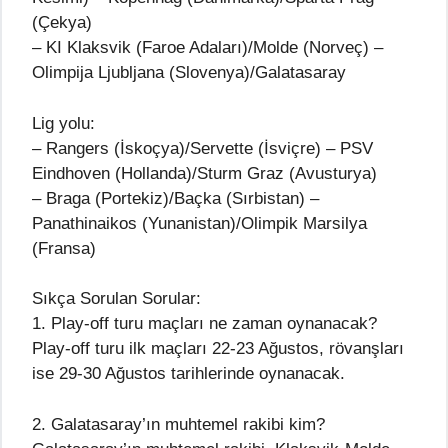
(Çekya)
– KI Klaksvik (Faroe Adaları)/Molde (Norveç) –
Olimpija Ljubljana (Slovenya)/Galatasaray
Lig yolu:
– Rangers (İskoçya)/Servette (İsviçre) – PSV
Eindhoven (Hollanda)/Sturm Graz (Avusturya)
– Braga (Portekiz)/Baçka (Sırbistan) –
Panathinaikos (Yunanistan)/Olimpik Marsilya
(Fransa)
Sıkça Sorulan Sorular:
1. Play-off turu maçları ne zaman oynanacak?
Play-off turu ilk maçları 22-23 Ağustos, rövanşları
ise 29-30 Ağustos tarihlerinde oynanacak.
2. Galatasaray’ın muhtemel rakibi kim?