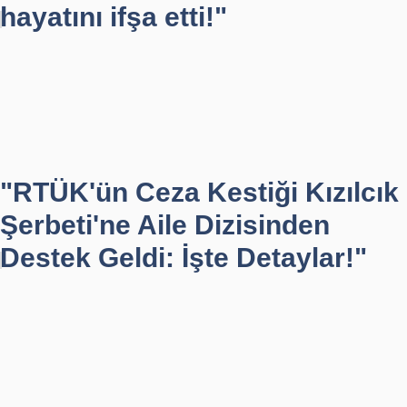
hayatını ifşa etti!"
"RTÜK'ün Ceza Kestiği Kızılcık
Şerbeti'ne Aile Dizisinden
Destek Geldi: İşte Detaylar!"