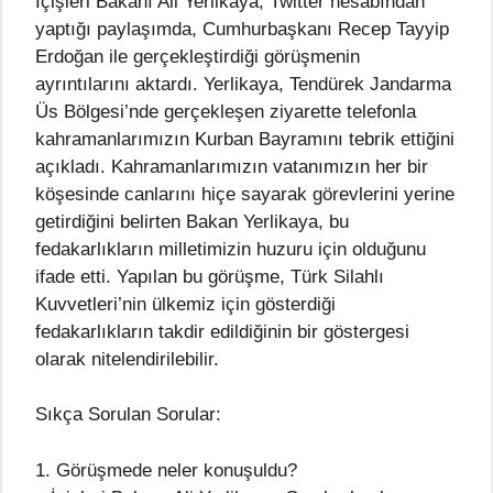
İçişleri Bakanı Ali Yerlikaya, Twitter hesabından
yaptığı paylaşımda, Cumhurbaşkanı Recep Tayyip
Erdoğan ile gerçekleştirdiği görüşmenin
ayrıntılarını aktardı. Yerlikaya, Tendürek Jandarma
Üs Bölgesi’nde gerçekleşen ziyarette telefonla
kahramanlarımızın Kurban Bayramını tebrik ettiğini
açıkladı. Kahramanlarımızın vatanımızın her bir
köşesinde canlarını hiçe sayarak görevlerini yerine
getirdiğini belirten Bakan Yerlikaya, bu
fedakarlıkların milletimizin huzuru için olduğunu
ifade etti. Yapılan bu görüşme, Türk Silahlı
Kuvvetleri’nin ülkemiz için gösterdiği
fedakarlıkların takdir edildiğinin bir göstergesi
olarak nitelendirilebilir.
Sıkça Sorulan Sorular:
1. Görüşmede neler konuşuldu?