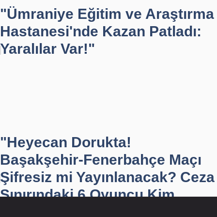
"Ümraniye Eğitim ve Araştırma
Hastanesi'nde Kazan Patladı:
Yaralılar Var!"
"Heyecan Dorukta!
Başakşehir-Fenerbahçe Maçı
Şifresiz mi Yayınlanacak? Ceza
Sınırındaki 6 Oyuncu Kim...