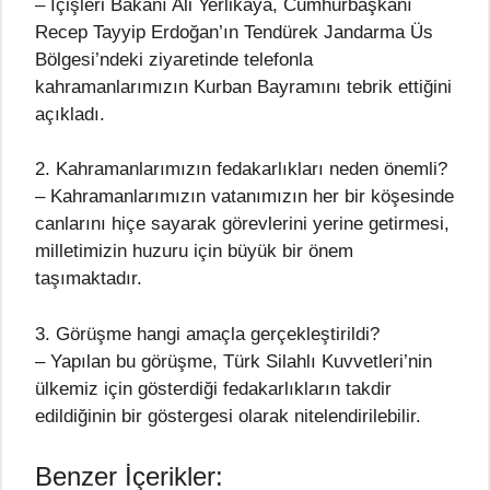
– İçişleri Bakanı Ali Yerlikaya, Cumhurbaşkanı
Recep Tayyip Erdoğan’ın Tendürek Jandarma Üs
Bölgesi’ndeki ziyaretinde telefonla
kahramanlarımızın Kurban Bayramını tebrik ettiğini
açıkladı.
2. Kahramanlarımızın fedakarlıkları neden önemli?
– Kahramanlarımızın vatanımızın her bir köşesinde
canlarını hiçe sayarak görevlerini yerine getirmesi,
milletimizin huzuru için büyük bir önem
taşımaktadır.
3. Görüşme hangi amaçla gerçekleştirildi?
– Yapılan bu görüşme, Türk Silahlı Kuvvetleri’nin
ülkemiz için gösterdiği fedakarlıkların takdir
edildiğinin bir göstergesi olarak nitelendirilebilir.
Benzer İçerikler: