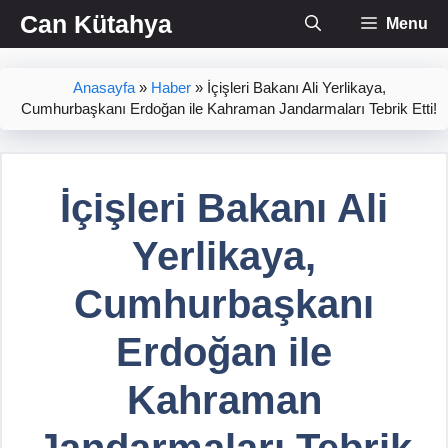
İçeriğe
Can Kütahya
Menu
atla
Anasayfa
»
Haber
»
İçişleri Bakanı Ali Yerlikaya,
Cumhurbaşkanı Erdoğan ile Kahraman Jandarmaları Tebrik Etti!
İçişleri Bakanı Ali
Yerlikaya,
Cumhurbaşkanı
Erdoğan ile
Kahraman
Jandarmaları Tebrik