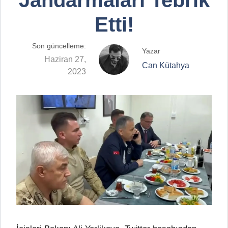
Etti!
Son güncelleme:
Yazar
Haziran 27,
Can Kütahya
2023