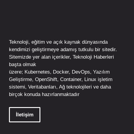
Teknoloji, eğitim ve açık kaynak dünyasında
kendimizi geliştirmeye adamış tutkulu bir sitedir.
Sitemizde yer alan içerikler,
Teknoloji Haberleri
başta olmak
üzere;
Kubernetes
,
Docker,
DevOps
, Yazılım
Geliştirme,
OpenShift
,
Container
,
Linux
işletim
sistemi, Veritabanları, Ağ teknolojileri ve daha
birçok konuda hazırlanmaktadır
İletişim