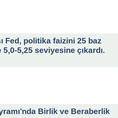
ed, politika faizini 25 baz
 5,0-5,25 seviyesine çıkardı.
amı'nda Birlik ve Beraberlik