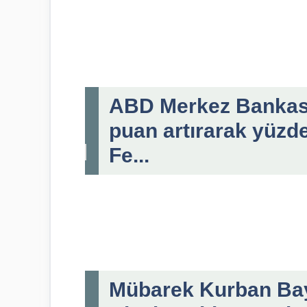
ABD Merkez Bankası F
puan artırarak yüzde
Fe...
Mübarek Kurban Bayr