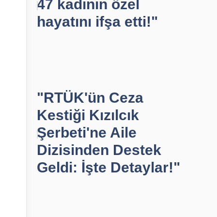
47 kadının özel
hayatını ifşa etti!"
"RTÜK'ün Ceza
Kestiği Kızılcık
Şerbeti'ne Aile
Dizisinden Destek
Geldi: İşte Detaylar!"