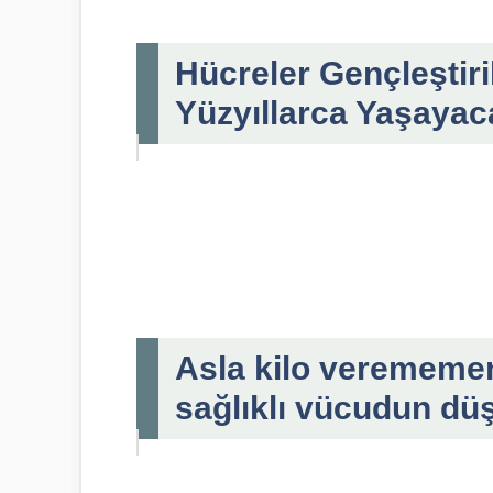
Hücreler Gençleştiri
Yüzyıllarca Yaşayac
Asla kilo verememeni
sağlıklı vücudun düş