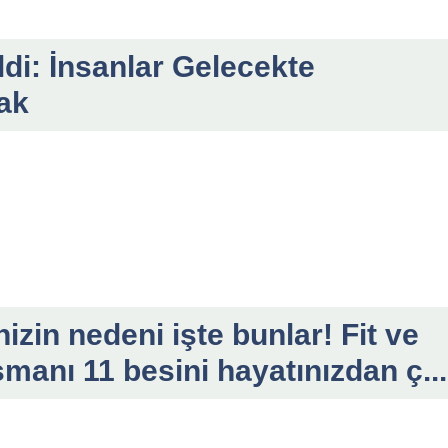
ldi: İnsanlar Gelecekte
ak
zin nedeni işte bunlar! Fit ve
manı 11 besini hayatınızdan ç...