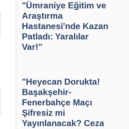
"Ümraniye Eğitim ve
Araştırma
Hastanesi'nde Kazan
Patladı: Yaralılar
Var!"
"Heyecan Dorukta!
Başakşehir-
Fenerbahçe Maçı
Şifresiz mi
Yayınlanacak? Ceza