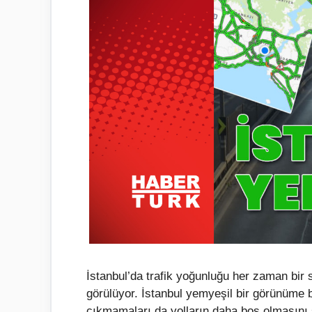
İstanbul’da trafik yoğunluğu her zaman bir 
görülüyor. İstanbul yemyeşil bir görünüme bü
çıkmamaları da yolların daha boş olmasını 