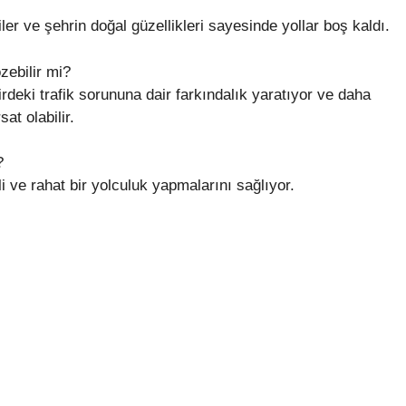
iler ve şehrin doğal güzellikleri sayesinde yollar boş kaldı.
zebilir mi?
deki trafik sorununa dair farkındalık yaratıyor ve daha
sat olabilir.
?
fli ve rahat bir yolculuk yapmalarını sağlıyor.