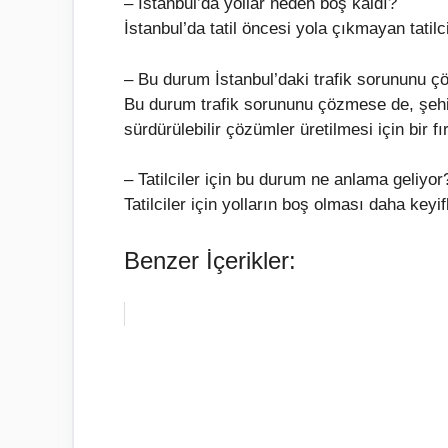
– İstanbul’da yollar neden boş kaldı?
İstanbul’da tatil öncesi yola çıkmayan tatilc
– Bu durum İstanbul’daki trafik sorununu çö
Bu durum trafik sorununu çözmese de, şehir
sürdürülebilir çözümler üretilmesi için bir fır
– Tatilciler için bu durum ne anlama geliyor
Tatilciler için yolların boş olması daha keyi
Benzer İçerikler: