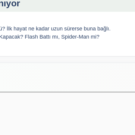
nıyor
ü? İlk hayat ne kadar uzun sürerse buna bağlı.
Kapacak? Flash Battı mı, Spider-Man mi?