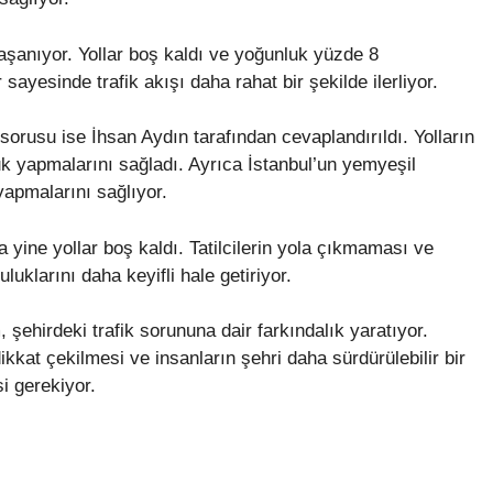
yaşanıyor. Yollar boş kaldı ve yoğunluk yüzde 8
sayesinde trafik akışı daha rahat bir şekilde ilerliyor.
 sorusu ise İhsan Aydın tarafından cevaplandırıldı. Yolların
luk yapmalarını sağladı. Ayrıca İstanbul’un yemyeşil
 yapmalarını sağlıyor.
a yine yollar boş kaldı. Tatilcilerin yola çıkmaması ve
culuklarını daha keyifli hale getiriyor.
şehirdeki trafik sorununa dair farkındalık yaratıyor.
ikkat çekilmesi ve insanların şehri daha sürdürülebilir bir
i gerekiyor.