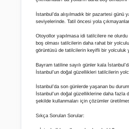
İstanbul’da alışılmadık bir pazartesi günü 
seviyelerinde. Tatil öncesi yola çıkmayanlar 
Otoyollor yapılmasa idi tatilcilere ne olurdu
boş olması tatilcilerin daha rahat bir yolcu
görüntüsü de tatilcilerin keyifli bir yolculuk
Bayram tatiline sayılı günler kala İstanbul’d
İstanbul’un doğal güzellikleri tatilcilerin yol
İstanbul’da son günlerde yaşanan bu durum, 
İstanbul’un doğal güzelliklerine daha fazla d
şekilde kullanmaları için çözümler üretilmes
Sıkça Sorulan Sorular: