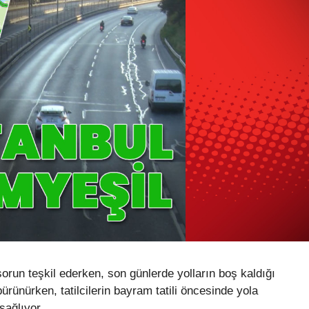
sorun teşkil ederken, son günlerde yolların boş kaldığı
rünürken, tatilcilerin bayram tatili öncesinde yola
sağlıyor.