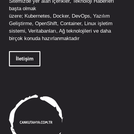
Sitemizde yer alan içerikler,
Teknoloji Haberleri
başta olmak
üzere;
Kubernetes
,
Docker,
DevOps
, Yazılım
Geliştirme,
OpenShift
,
Container
,
Linux
işletim
sistemi, Veritabanları, Ağ teknolojileri ve daha
birçok konuda hazırlanmaktadır
İletişim