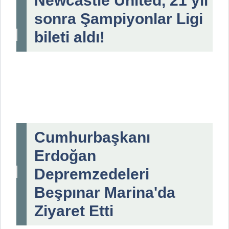
Newcastle United, 21 yıl
sonra Şampiyonlar Ligi
bileti aldı!
Cumhurbaşkanı
Erdoğan
Depremzedeleri
Beşpınar Marina'da
Ziyaret Etti