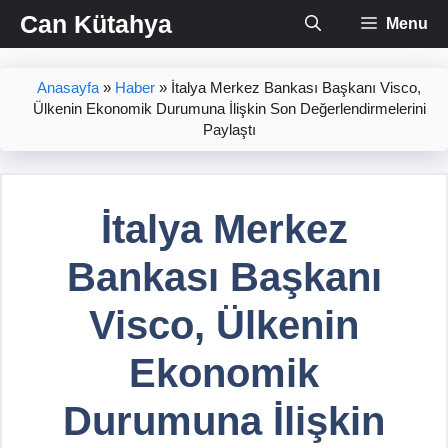
İçeriğe
Can Kütahya
Menu
atla
Anasayfa
»
Haber
»
İtalya Merkez Bankası Başkanı Visco,
Ülkenin Ekonomik Durumuna İlişkin Son Değerlendirmelerini
Paylaştı
İtalya Merkez
Bankası Başkanı
Visco, Ülkenin
Ekonomik
Durumuna İlişkin