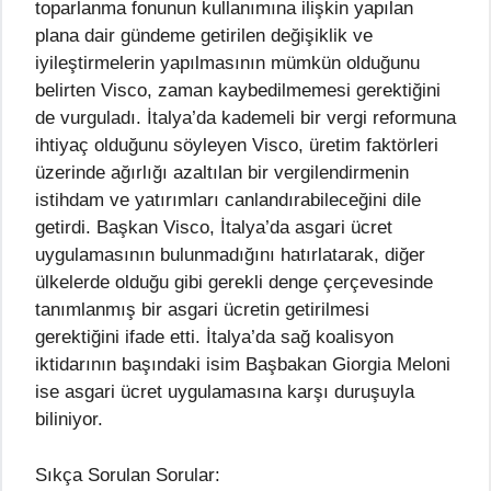
toparlanma fonunun kullanımına ilişkin yapılan
plana dair gündeme getirilen değişiklik ve
iyileştirmelerin yapılmasının mümkün olduğunu
belirten Visco, zaman kaybedilmemesi gerektiğini
de vurguladı. İtalya’da kademeli bir vergi reformuna
ihtiyaç olduğunu söyleyen Visco, üretim faktörleri
üzerinde ağırlığı azaltılan bir vergilendirmenin
istihdam ve yatırımları canlandırabileceğini dile
getirdi. Başkan Visco, İtalya’da asgari ücret
uygulamasının bulunmadığını hatırlatarak, diğer
ülkelerde olduğu gibi gerekli denge çerçevesinde
tanımlanmış bir asgari ücretin getirilmesi
gerektiğini ifade etti. İtalya’da sağ koalisyon
iktidarının başındaki isim Başbakan Giorgia Meloni
ise asgari ücret uygulamasına karşı duruşuyla
biliniyor.
Sıkça Sorulan Sorular: