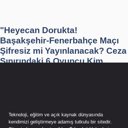
"Heyecan Dorukta!
Başakşehir-Fenerbahçe Maçı
Şifresiz mi Yayınlanacak? Ceza
Sınırındaki 6 Oyuncu Kim...
Teknoloji, eğitim ve açık kaynak dünyasında
kendimizi geliştirmeye adamış tutkulu bir sitedir.