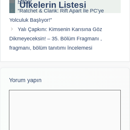
Kategoriler
Haber
Ülkelerin Listesi
“Ratchet & Clank: Rift Apart İle PC’ye
Yolculuk Başlıyor!”
Yalı Çapkını: Kimsenin Karısına Göz
Dikmeyeceksin! – 35. Bölüm Fragmanı ,
fragmanı, bölüm tanıtımı İncelemesi
Yorum yapın
Yorum