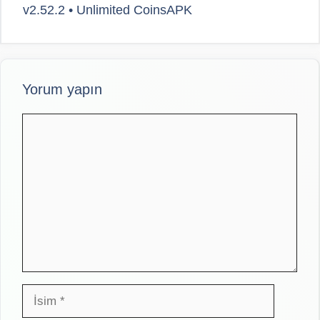
v2.52.2 • Unlimited CoinsAPK
Yorum yapın
Yorum
İsim