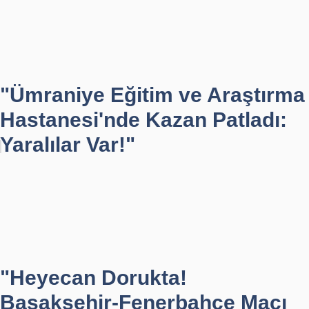
"Ümraniye Eğitim ve Araştırma
Hastanesi'nde Kazan Patladı:
Yaralılar Var!"
"Heyecan Dorukta!
Başakşehir-Fenerbahçe Maçı