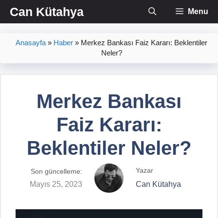
İçeriğe
Can Kütahya
Menu
atla
Anasayfa
»
Haber
»
Merkez Bankası Faiz Kararı: Beklentiler
Neler?
Merkez Bankası
Faiz Kararı:
Beklentiler Neler?
Yazar
Son güncelleme:
Mayıs 25, 2023
Can Kütahya