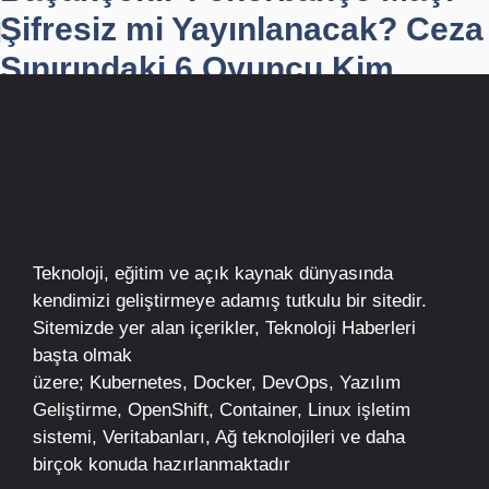
Şifresiz mi Yayınlanacak? Ceza
Sınırındaki 6 Oyuncu Kim...
Teknoloji, eğitim ve açık kaynak dünyasında
kendimizi geliştirmeye adamış tutkulu bir sitedir.
Sitemizde yer alan içerikler,
Teknoloji Haberleri
başta olmak
üzere;
Kubernetes
,
Docker,
DevOps
, Yazılım
Geliştirme,
OpenShift
,
Container
,
Linux
işletim
sistemi, Veritabanları, Ağ teknolojileri ve daha
birçok konuda hazırlanmaktadır