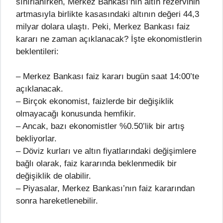
sınırlanırken, Merkez Bankası’nın altın rezervinin
artmasıyla birlikte kasasındaki altının değeri 44,3
milyar dolara ulaştı. Peki, Merkez Bankası faiz
kararı ne zaman açıklanacak? İşte ekonomistlerin
beklentileri:
– Merkez Bankası faiz kararı bugün saat 14:00’te
açıklanacak.
– Birçok ekonomist, faizlerde bir değişiklik
olmayacağı konusunda hemfikir.
– Ancak, bazı ekonomistler %0.50’lik bir artış
bekliyorlar.
– Döviz kurları ve altın fiyatlarındaki değişimlere
bağlı olarak, faiz kararında beklenmedik bir
değişiklik de olabilir.
– Piyasalar, Merkez Bankası’nın faiz kararından
sonra hareketlenebilir.