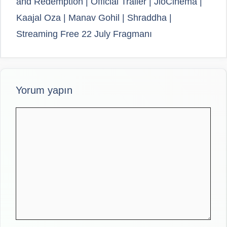
and Redemption | Official Trailer | JioCinema |
Kaajal Oza | Manav Gohil | Shraddha |
Streaming Free 22 July Fragmanı
Yorum yapın
Yorum