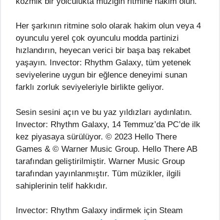
kozmik bir yolculukta müziğin ritmine hakim olun.
Her şarkının ritmine solo olarak hakim olun veya 4
oyunculu yerel çok oyunculu modda partinizi
hızlandırın, heyecan verici bir başa baş rekabet
yaşayın. Invector: Rhythm Galaxy, tüm yetenek
seviyelerine uygun bir eğlence deneyimi sunan
farklı zorluk seviyeleriyle birlikte geliyor.
Sesin sesini açın ve bu yaz yıldızları aydınlatın.
Invector: Rhythm Galaxy, 14 Temmuz’da PC’de ilk
kez piyasaya sürülüyor. © 2023 Hello There
Games & © Warner Music Group. Hello There AB
tarafından geliştirilmiştir. Warner Music Group
tarafından yayınlanmıştır. Tüm müzikler, ilgili
sahiplerinin telif hakkıdır.
Invector: Rhythm Galaxy indirmek için Steam