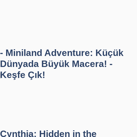
- Miniland Adventure: Küçük
Dünyada Büyük Macera! -
Keşfe Çık!
Cynthia: Hidden in the