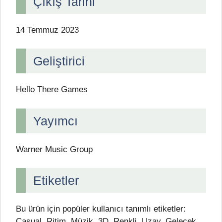
Çıkış Tarihi
14 Temmuz 2023
Geliştirici
Hello There Games
Yayımcı
Warner Music Group
Etiketler
Bu ürün için popüler kullanıcı tanımlı etiketler:
Casual, Ritim, Müzik, 3D, Renkli, Uzay, Gelecek,