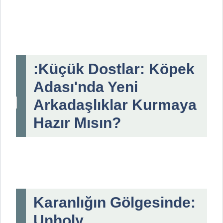
:Küçük Dostlar: Köpek
Adası'nda Yeni
Arkadaşlıklar Kurmaya
Hazır Mısın?
Karanlığın Gölgesinde:
Unholy