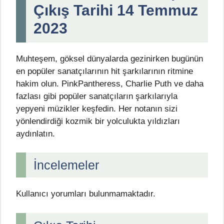
Çıkış Tarihi 14 Temmuz
2023
Muhteşem, göksel dünyalarda gezinirken bugünün
en popüler sanatçılarının hit şarkılarının ritmine
hakim olun. PinkPantheress, Charlie Puth ve daha
fazlası gibi popüler sanatçıların şarkılarıyla
yepyeni müzikler keşfedin. Her notanın sizi
yönlendirdiği kozmik bir yolculukta yıldızları
aydınlatın.
İncelemeler
Kullanıcı yorumları bulunmamaktadır.