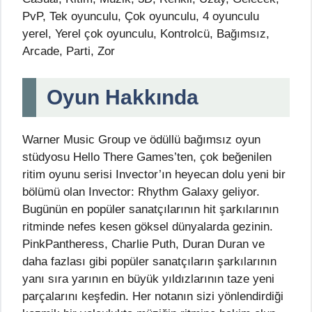
PvP, Tek oyunculu, Çok oyunculu, 4 oyunculu
yerel, Yerel çok oyunculu, Kontrolcü, Bağımsız,
Arcade, Parti, Zor
Oyun Hakkında
Warner Music Group ve ödüllü bağımsız oyun
stüdyosu Hello There Games’ten, çok beğenilen
ritim oyunu serisi Invector’ın heyecan dolu yeni bir
bölümü olan Invector: Rhythm Galaxy geliyor.
Bugünün en popüler sanatçılarının hit şarkılarının
ritminde nefes kesen göksel dünyalarda gezinin.
PinkPantheress, Charlie Puth, Duran Duran ve
daha fazlası gibi popüler sanatçıların şarkılarının
yanı sıra yarının en büyük yıldızlarının taze yeni
parçalarını keşfedin. Her notanın sizi yönlendirdiği