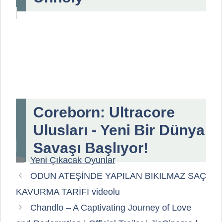
Coreborn: Ultracore
Ulusları - Yeni Bir Dünya
Savaşı Başlıyor!
Kategoriler
Yeni Çıkacak Oyunlar
ODUN ATEŞİNDE YAPILAN BIKILMAZ SAÇ
KAVURMA TARİFİ videolu
Chandlo – A Captivating Journey of Love