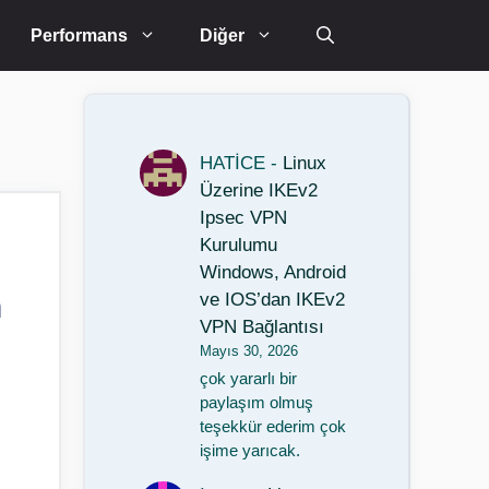
Performans
Diğer
HATİCE
-
Linux
Üzerine IKEv2
Ipsec VPN
Kurulumu
Windows, Android
n
ve IOS’dan IKEv2
VPN Bağlantısı
Mayıs 30, 2026
çok yararlı bir
paylaşım olmuş
teşekkür ederim çok
işime yarıcak.