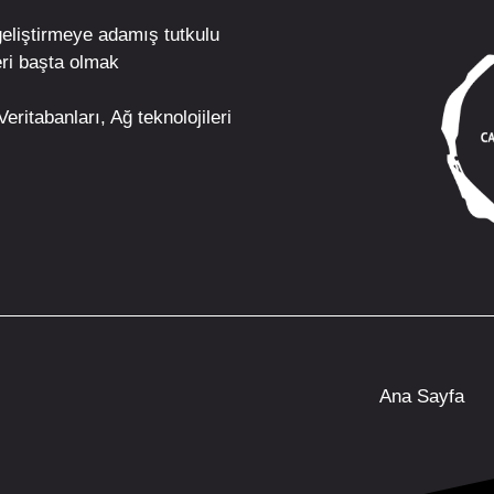
geliştirmeye adamış tutkulu
ri
başta olmak
eritabanları, Ağ teknolojileri
Ana Sayfa