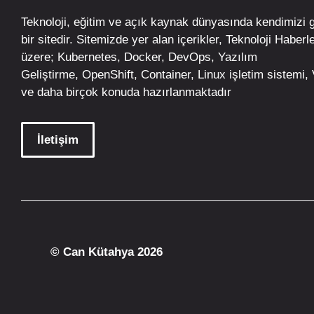
Teknoloji, eğitim ve açık kaynak dünyasında kendimizi 
bir sitedir. Sitemizde yer alan içerikler,
Teknoloji Haberle
üzere;
Kubernetes
,
Docker,
DevOps
, Yazılım
Geliştirme,
OpenShift
,
Container
,
Linux
işletim
sistemi, V
ve daha birçok konuda hazırlanmaktadır
İletişim
© Can Kütahya 2026