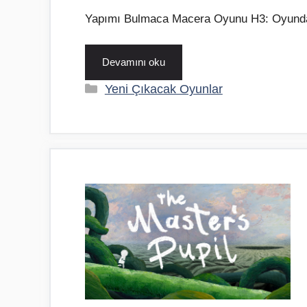
Yapımı Bulmaca Macera Oyunu H3: Oyund
Devamını oku
Kategoriler
Yeni Çıkacak Oyunlar