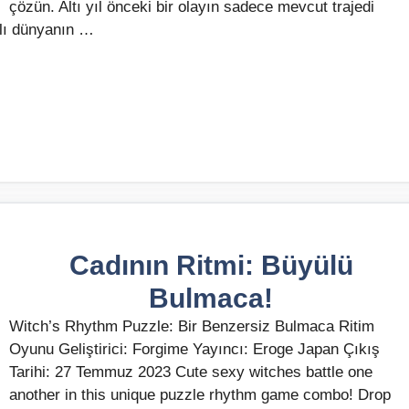
çözün. Altı yıl önceki bir olayın sadece mevcut trajedi
klı dünyanın …
Cadının Ritmi: Büyülü
Bulmaca!
Witch’s Rhythm Puzzle: Bir Benzersiz Bulmaca Ritim
Oyunu Geliştirici: Forgime Yayıncı: Eroge Japan Çıkış
Tarihi: 27 Temmuz 2023 Cute sexy witches battle one
another in this unique puzzle rhythm game combo! Drop