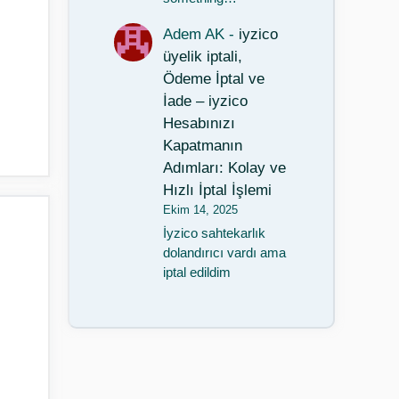
Adem AK
-
iyzico
üyelik iptali,
Ödeme İptal ve
İade – iyzico
Hesabınızı
Kapatmanın
Adımları: Kolay ve
Hızlı İptal İşlemi
Ekim 14, 2025
İyzico sahtekarlık
dolandırıcı vardı ama
iptal edildim