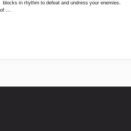
blocks in rhythm to defeat and undress your enemies.
 of …