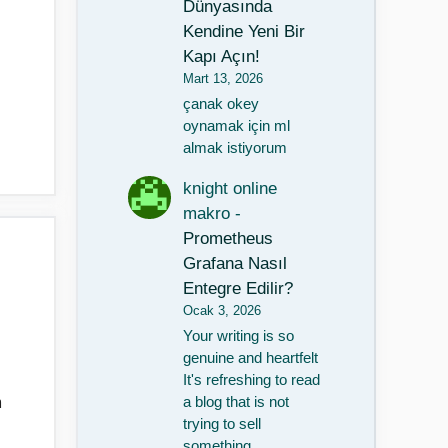
Dünyasında
Kendine Yeni Bir
Kapı Açın!
Mart 13, 2026
çanak okey
oynamak için ml
almak istiyorum
knight online
makro
-
Prometheus
Grafana Nasıl
Entegre Edilir?
Ocak 3, 2026
Your writing is so
genuine and heartfelt
It's refreshing to read
m
a blog that is not
trying to sell
something…