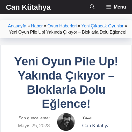
İçeriğe
Can Kütahya
Menu
atla
Anasayfa
»
Haber
»
Oyun Haberleri
»
Yeni Çıkacak Oyunlar
»
Yeni Oyun Pile Up! Yakında Çıkıyor – Bloklarla Dolu Eğlence!
Yeni Oyun Pile Up!
Yakında Çıkıyor –
Bloklarla Dolu
Eğlence!
Yazar
Son güncelleme:
Mayıs 25, 2023
Can Kütahya