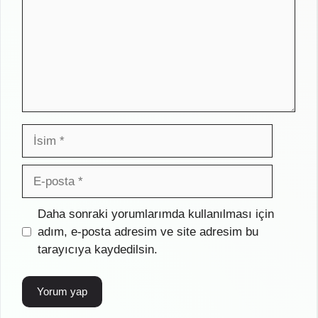
İsim
E-
posta
İnternet
Daha sonraki yorumlarımda kullanılması için
sitesi
adım, e-posta adresim ve site adresim bu
tarayıcıya kaydedilsin.