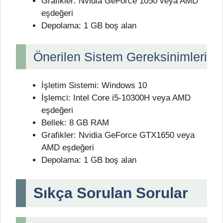
Grafikler: Nvidia GeForce 1050 veya AMD
eşdeğeri
Depolama: 1 GB boş alan
Önerilen Sistem Gereksinimleri
İşletim Sistemi: Windows 10
İşlemci: Intel Core i5-10300H veya AMD
eşdeğeri
Bellek: 8 GB RAM
Grafikler: Nvidia GeForce GTX1650 veya
AMD eşdeğeri
Depolama: 1 GB boş alan
Sıkça Sorulan Sorular