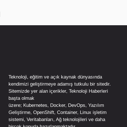
Teknoloji, eğitim ve açık kaynak dünyasında
kendimizi geliştirmeye adamış tutkulu bir sitedir.
Sitemizde yer alan içerikler,
Teknoloji Haberleri
başta olmak
üzere;
Kubernetes
,
Docker,
DevOps
, Yazılım
Geliştirme,
OpenShift
,
Container
,
Linux
işletim
sistemi, Veritabanları, Ağ teknolojileri ve daha
birçok konuda hazırlanmaktadır