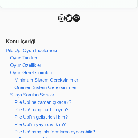
Can Kütahya Linkedin
Can Kütahya Twitter
Can Kütahya Mail
Konu İçeriği
Pile Up! Oyun İncelemesi
Oyun Tanıtımı
Oyun Özellikleri
Oyun Gereksinimleri
Minimum Sistem Gereksinimleri
Önerilen Sistem Gereksinimleri
Sıkça Sorulan Sorular
Pile Up! ne zaman çıkacak?
Pile Up! hangi tür bir oyun?
Pile Up!’ın geliştiricisi kim?
Pile Up!’ın yayıncısı kim?
Pile Up! hangi platformlarda oynanabilir?