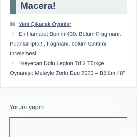
Macera!
Kategoriler
Yeni Çıkacak Oyunlar
En Hamarat Benim 430. Bölüm Fragmanı:
Puanlar İptal! , fragmanı, bölüm tanıtımı
İncelemesi
“Heyecan Dolu Legion Td 2 Türkçe
Oynanışı: Meteyle Zorlu Duo 2023 – Bölüm 48”
Yorum yapın
Yorum