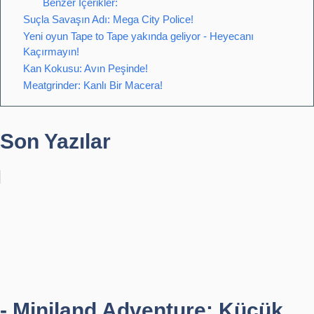
Benzer İçerikler:
Suçla Savaşın Adı: Mega City Police!
Yeni oyun Tape to Tape yakında geliyor - Heyecanı
Kaçırmayın!
Kan Kokusu: Avın Peşinde!
Meatgrinder: Kanlı Bir Macera!
Son Yazılar
- Miniland Adventure: Küçük