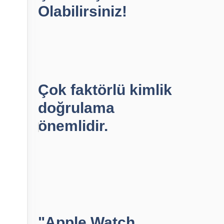
Olabilirsiniz!
Çok faktörlü kimlik
doğrulama
önemlidir.
"Apple Watch