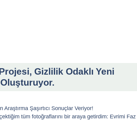
rojesi, Gizlilik Odaklı Yeni
 Oluşturuyor.
an Araştırma Şaşırtıcı Sonuçlar Veriyor!
ktiğim tüm fotoğraflarını bir araya getirdim: Evrimi Faz