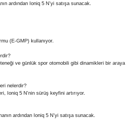
n ardından Ioniq 5 N’yi satışa sunacak.
formu (E-GMP) kullanıyor.
rdir?
eteneği ve günlük spor otomobili gibi dinamikleri bir araya
eri nelerdir?
, Ioniq 5 N’nin sürüş keyfini artırıyor.
nın ardından Ioniq 5 N’yi satışa sunacak.