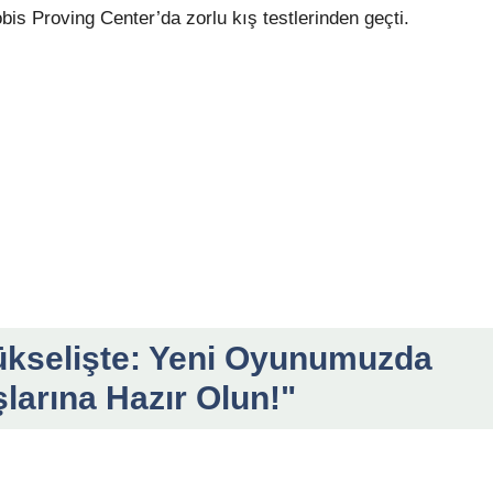
bis Proving Center’da zorlu kış testlerinden geçti.
 Yükselişte: Yeni Oyunumuzda
şlarına Hazır Olun!"