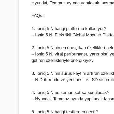
Hyundai, Temmuz ayında yapılacak lansmanı
FAQs:
1. Ioniq 5 N hangi platformu kullanıyor?
– Ioniq 5 N, Elektrikli Global Modüler Plat
2. Ioniq 5 N’nin en öne çıkan özellikleri nele
– Ioniq 5 N, viraj performansı, yarış pisti y
getiren özellikleriyle öne çıkıyor.
3. Ioniq 5 N’nin sürüş keyfini artıran özellikl
– N Drift modu ve yeni nesil e-LSD sistemleri
4. Ioniq 5 N ne zaman satışa sunulacak?
– Hyundai, Temmuz ayında yapılacak lansma
5. Ioniq 5 N hangi testlerden geçti?