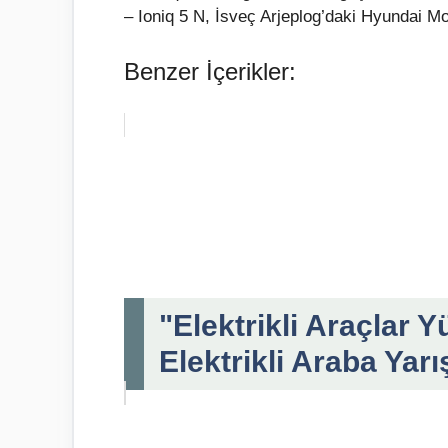
– Ioniq 5 N, İsveç Arjeplog’daki Hyundai Mo
Benzer İçerikler:
"Elektrikli Araçlar
Elektrikli Araba Yarı