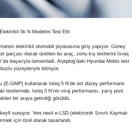
ektrikli İlk N Modelini Test Etti
manslı elektrikli otomobil piyasasına giriş yapıyor. Güney
ir parçası olarak üretilen bu araç, zorlu kış testlerini İsveç
’da başarıyla tamamladı. Arjeplog’daki Hyundai Mobis test
buzlu yüzeyleriyle biliniyor.
mu (E-GMP) kullanarak Ioniq 5 N’de üst düzey performans
i testlerinde, Ioniq 5 N’nin viraj performansı, yarış pisti
kleri bir araya getirdiği görüldü.
keyfi sunuyor. Yeni nesil e-LSD (elektronik Sınırlı Kaymalı
tirmek için özel olarak tasarlandı.