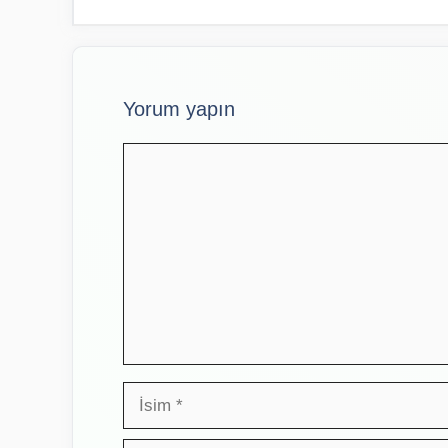
Yorum yapın
Yorum
İsim