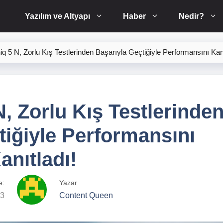
Yazılım ve Altyapı
Haber
Nedir?
iq 5 N, Zorlu Kış Testlerinden Başarıyla Geçtiğiyle Performansını Kanı
, Zorlu Kış Testlerinde
tiğiyle Performansını
anıtladı!
e:
Yazar
23
Content Queen