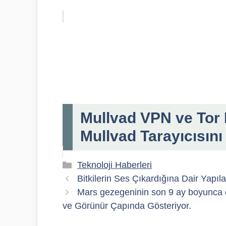
Mullvad VPN ve Tor P
Mullvad Tarayıcısını
Kategoriler
Teknoloji Haberleri
Bitkilerin Ses Çıkardığına Dair Yapıl
Mars gezegeninin son 9 ay boyunca çe
ve Görünür Çapında Gösteriyor.