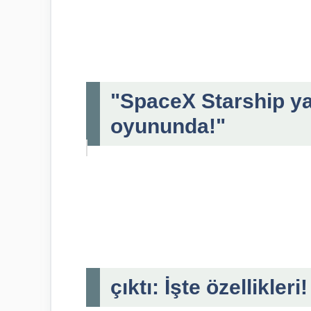
"SpaceX Starship yar
oyununda!"
çıktı: İşte özellikleri!