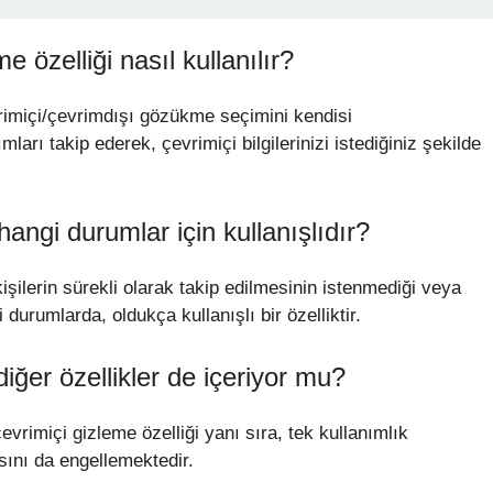
 özelliği nasıl kullanılır?
imiçi/çevrimdışı gözükme seçimini kendisi
ımları takip ederek, çevrimiçi bilgilerinizi istediğiniz şekilde
hangi durumlar için kullanışlıdır?
kişilerin sürekli olarak takip edilmesinin istenmediği veya
urumlarda, oldukça kullanışlı bir özelliktir.
ğer özellikler de içeriyor mu?
rimiçi gizleme özelliği yanı sıra, tek kullanımlık
sını da engellemektedir.