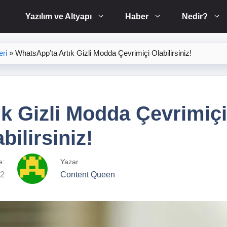
Yazılım ve Altyapı
Haber
Nedir?
eri
»
WhatsApp’ta Artık Gizli Modda Çevrimiçi Olabilirsiniz!
k Gizli Modda Çevrimiçi
bilirsiniz!
e:
Yazar
22
Content Queen