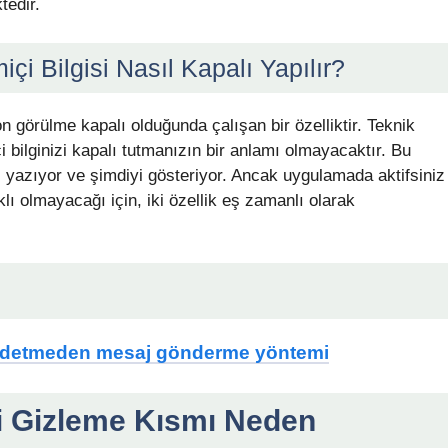
tedir.
çi Bilgisi Nasıl Kapalı Yapılır?
on görülme kapalı olduğunda çalışan bir özelliktir. Teknik
 bilginizi kapalı tutmanızın bir anlamı olmayacaktır. Bu
yazıyor ve şimdiyi gösteriyor. Ancak uygulamada aktifsiniz
lı olmayacağı için, iki özellik eş zamanlı olarak
ydetmeden mesaj gönderme yöntemi
 Gizleme Kısmı Neden