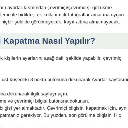
anın ayarlar kısmından çevrimiçi/çevrimdışı gözükme
leme ile birlikte, tek kullanımlık fotoğraflar amacına uygun
 hiçbir şekilde görülmeyecek, kayıt altına alınamayacak.
Kapatma Nasıl Yapılır?
kişilerin ayarlarını aşağıdaki şekilde yapabilir, çevrimiçi
üst köşedeki 3 nokta butonuna dokunarak Ayarlar sayfasın
na dokunarak ilgili sayfayı açın.
me ve çevrimiçi bilgisi butonuna dokunun.
lgisi yer almaktadır. Çevrimiçi bilgisini kapatmak için, aynı
patmanız gerekiyor. Bu yüzden, son görülme bilgisini Hiç