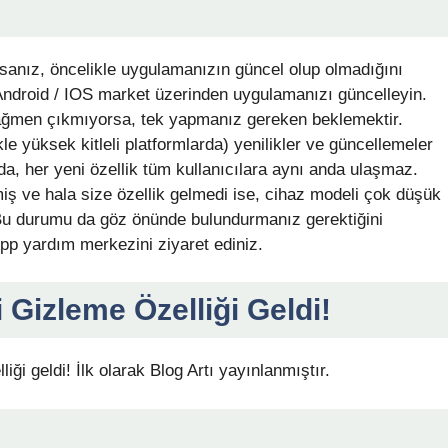
sanız, öncelikle uygulamanızın güncel olup olmadığını
Android / IOS market üzerinden uygulamanızı güncelleyin.
ağmen çıkmıyorsa, tek yapmanız gereken beklemektir.
kle yüksek kitleli platformlarda) yenilikler ve güncellemeler
a, her yeni özellik tüm kullanıcılara aynı anda ulaşmaz.
ş ve hala size özellik gelmedi ise, cihaz modeli çok düşük
. Bu durumu da göz önünde bulundurmanız gerektiğini
App yardım merkezini ziyaret ediniz.
Gizleme Özelliği Geldi!
ği geldi! İlk olarak Blog Artı yayınlanmıştır.