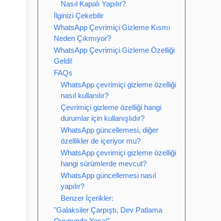
Nasıl Kapalı Yapılır?
İlginizi Çekebilir
WhatsApp Çevrimiçi Gizleme Kısmı
Neden Çıkmıyor?
WhatsApp Çevrimiçi Gizleme Özelliği
Geldi!
FAQs
WhatsApp çevrimiçi gizleme özelliği
nasıl kullanılır?
Çevrimiçi gizleme özelliği hangi
durumlar için kullanışlıdır?
WhatsApp güncellemesi, diğer
özellikler de içeriyor mu?
WhatsApp çevrimiçi gizleme özelliği
hangi sürümlerde mevcut?
WhatsApp güncellemesi nasıl
yapılır?
Benzer İçerikler:
"Galaksiler Çarpıştı, Dev Patlama
Oyununda Yaşa!"