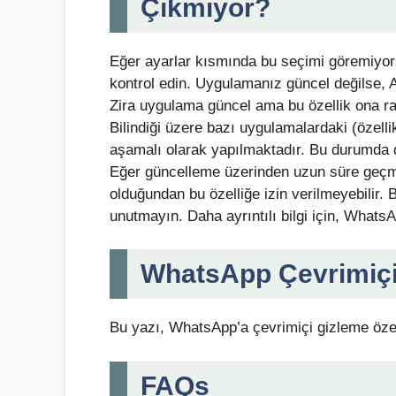
Çıkmıyor?
Eğer ayarlar kısmında bu seçimi göremiyor
kontrol edin. Uygulamanız güncel değilse, 
Zira uygulama güncel ama bu özellik ona r
Bilindiği üzere bazı uygulamalardaki (özelli
aşamalı olarak yapılmaktadır. Bu durumda d
Eğer güncelleme üzerinden uzun süre geçmi
olduğundan bu özelliğe izin verilmeyebilir
unutmayın. Daha ayrıntılı bilgi için, Whats
WhatsApp Çevrimiçi 
Bu yazı, WhatsApp’a çevrimiçi gizleme özelli
FAQs