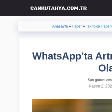
İçeriğe
atla
Anasayfa
»
Haber
»
Teknoloji Haberl
WhatsApp’ta Artı
Ola
Son güncellem
Kasım 2, 20