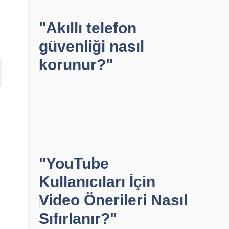
"Akıllı telefon
güvenliği nasıl
korunur?"
ı
"YouTube
Kullanıcıları İçin
Video Önerileri Nasıl
Sıfırlanır?"