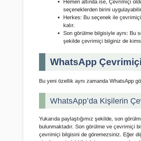
Hemen altında ise, Çevrimiçi old
seçeneklerden birini uygulayabilir
Herkes: Bu seçenek ile çevrimiçi
kalır.
Son görülme bilgisiyle aynı: Bu s
şekilde çevrimiçi bilginiz de kim
WhatsApp Çevrimiçi
Bu yeni özellik aynı zamanda WhatsApp görü
WhatsApp’da Kişilerin Çe
Yukarıda paylaştığımız şekilde, son görülm
bulunmaktadır. Son görülme ve çevrimiçi bil
çevrimiçi bilgisini de göremezsiniz. Eğer di