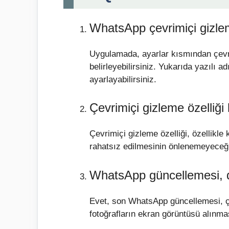
WhatsApp çevrimiçi gizleme
Uygulamada, ayarlar kısmından çevr
belirleyebilirsiniz. Yukarıda yazılı ad
ayarlayabilirsiniz.
Çevrimiçi gizleme özelliği 
Çevrimiçi gizleme özelliği, özellikle 
rahatsız edilmesinin önlenemeyeceği d
WhatsApp güncellemesi, di
Evet, son WhatsApp güncellemesi, çev
fotoğrafların ekran görüntüsü alınma