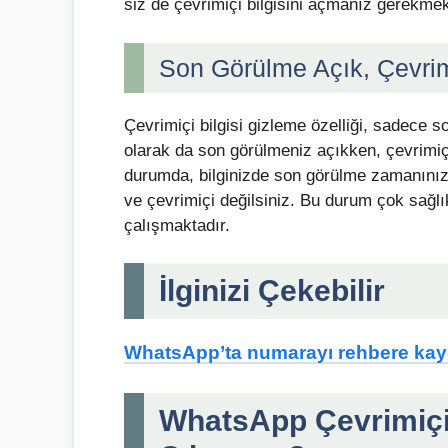
siz de çevrimiçi bilgisini açmanız gerekmek
Son Görülme Açık, Çevrimi
Çevrimiçi bilgisi gizleme özelliği, sadece s
olarak da son görülmeniz açıkken, çevrimiçi
durumda, bilginizde son görülme zamanınız 
ve çevrimiçi değilsiniz. Bu durum çok sağlık
çalışmaktadır.
İlginizi Çekebilir
WhatsApp’ta numarayı rehbere ka
WhatsApp Çevrimiçi