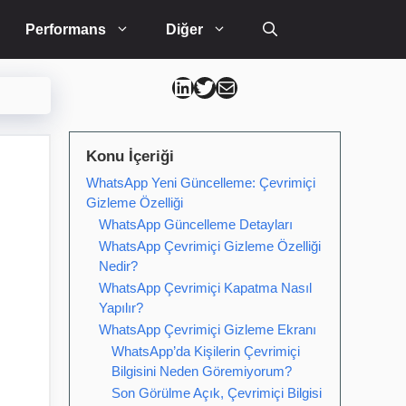
Performans
Diğer
Can Kütahya Linkedin
Can Kütahya Twitter
Can Kütahya Mail
Konu İçeriği
WhatsApp Yeni Güncelleme: Çevrimiçi
Gizleme Özelliği
WhatsApp Güncelleme Detayları
WhatsApp Çevrimiçi Gizleme Özelliği
Nedir?
WhatsApp Çevrimiçi Kapatma Nasıl
Yapılır?
WhatsApp Çevrimiçi Gizleme Ekranı
WhatsApp’da Kişilerin Çevrimiçi
Bilgisini Neden Göremiyorum?
Son Görülme Açık, Çevrimiçi Bilgisi