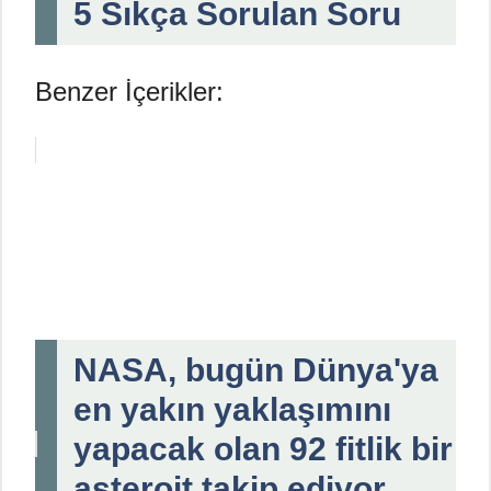
5 Sıkça Sorulan Soru
Benzer İçerikler:
NASA, bugün Dünya'ya
en yakın yaklaşımını
yapacak olan 92 fitlik bir
asteroit takip ediyor.