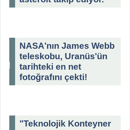
NASA'nın James Webb
teleskobu, Uranüs'ün
tarihteki en net
fotoğrafını çekti!
"Teknolojik Konteyner