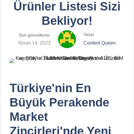
Ürünler Listesi Sizi
Bekliyor!
Yazar
Son güncelleme:
Nisan 14, 2023
Content Queen
Türkiye'nin En
Büyük Perakende
Market
Zincirleri'nde Yeni