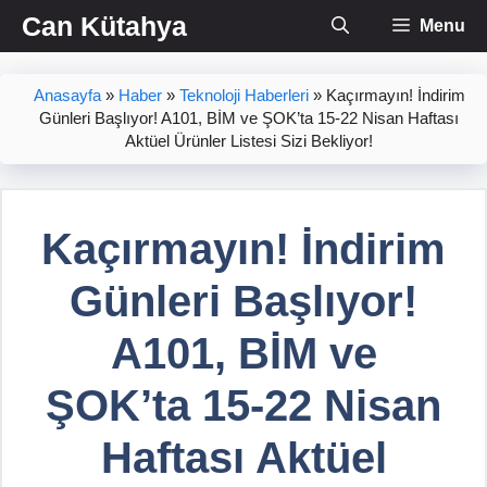
İçeriğe
Can Kütahya
Menu
atla
Anasayfa
»
Haber
»
Teknoloji Haberleri
»
Kaçırmayın! İndirim
Günleri Başlıyor! A101, BİM ve ŞOK’ta 15-22 Nisan Haftası
Aktüel Ürünler Listesi Sizi Bekliyor!
Kaçırmayın! İndirim
Günleri Başlıyor!
A101, BİM ve
ŞOK’ta 15-22 Nisan
Haftası Aktüel