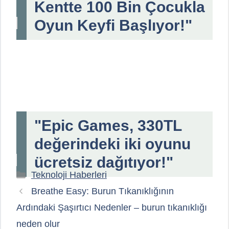
Kentte 100 Bin Çocukla
Oyun Keyfi Başlıyor!"
"Epic Games, 330TL
değerindeki iki oyunu
ücretsiz dağıtıyor!"
Kategoriler
Teknoloji Haberleri
Breathe Easy: Burun Tıkanıklığının
Ardındaki Şaşırtıcı Nedenler – burun tıkanıklığı
neden olur