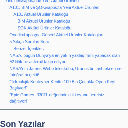
Zincirleri&apos;nde Yeni Aktüel Ürünler!
A101, BİM ve ŞOK&apos;ta Yeni Aktüel Ürünler!
A101 Aktüel Ürünler Kataloğu
BİM Aktüel Ürünler Kataloğu
ŞOK Aktüel Ürünler Kataloğu
Onedio&apos;da Güncel Aktüel Ürünler Katalogları
5 Sıkça Sorulan Soru
Benzer İçerikler:
NASA, bugün Dünya'ya en yakın yaklaşımını yapacak olan
92 fitlik bir asteroit takip ediyor.
NASA'nın James Webb teleskobu, Uranüs'ün tarihteki en net
fotoğrafını çekti!
"Teknolojik Konteyner Kentte 100 Bin Çocukla Oyun Keyfi
Başlıyor!"
"Epic Games, 330TL değerindeki iki oyunu ücretsiz
dağıtıyor!"
Son Yazılar