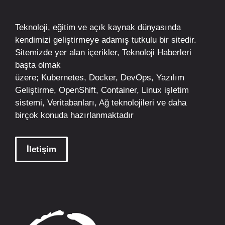
Teknoloji, eğitim ve açık kaynak dünyasında
kendimizi geliştirmeye adamış tutkulu bir sitedir.
Sitemizde yer alan içerikler,
Teknoloji Haberleri
başta olmak
üzere;
Kubernetes
,
Docker,
DevOps
, Yazılım
Geliştirme,
OpenShift
,
Container
,
Linux
işletim
sistemi, Veritabanları, Ağ teknolojileri ve daha
birçok konuda hazırlanmaktadır
İletişim