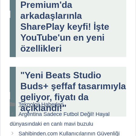
Premium'da
arkadaşlarınla
SharePlay keyfi! İşte
YouTube'un en yeni
özellikleri
"Yeni Beats Studio
Buds+ şeffaf tasarımıyla
geliyor, fiyatı da
Kategoriler
Teknoloji Haberleri
açıklandı!"
Argentina Sadece Futbol Değil! Hayal
dünyasındaki en canlı mavi buzulu
Sahibinden.com Kullanıcılarının Güvenliği