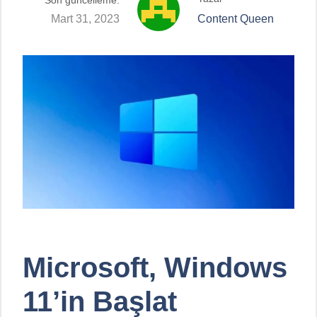
Son güncelleme:
Mart 31, 2023
Content Queen
Microsoft, Windows
11’in Başlat