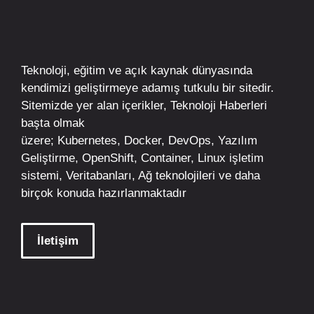
Teknoloji, eğitim ve açık kaynak dünyasında
kendimizi geliştirmeye adamış tutkulu bir sitedir.
Sitemizde yer alan içerikler,
Teknoloji Haberleri
başta olmak
üzere;
Kubernetes
,
Docker,
DevOps
, Yazılım
Geliştirme,
OpenShift
,
Container
,
Linux
işletim
sistemi, Veritabanları, Ağ teknolojileri ve daha
birçok konuda hazırlanmaktadır
İletişim