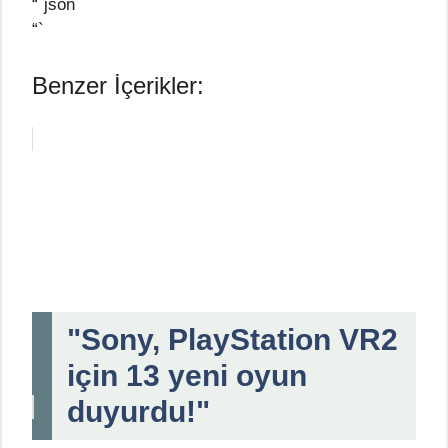
“`json
“`
Benzer İçerikler:
"Sony, PlayStation VR2
için 13 yeni oyun
duyurdu!"