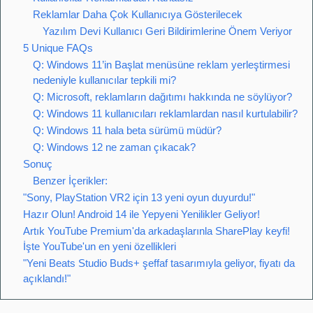
Reklamlar Daha Çok Kullanıcıya Gösterilecek
Yazılım Devi Kullanıcı Geri Bildirimlerine Önem Veriyor
5 Unique FAQs
Q: Windows 11’in Başlat menüsüne reklam yerleştirmesi
nedeniyle kullanıcılar tepkili mi?
Q: Microsoft, reklamların dağıtımı hakkında ne söylüyor?
Q: Windows 11 kullanıcıları reklamlardan nasıl kurtulabilir?
Q: Windows 11 hala beta sürümü müdür?
Q: Windows 12 ne zaman çıkacak?
Sonuç
Benzer İçerikler:
"Sony, PlayStation VR2 için 13 yeni oyun duyurdu!"
Hazır Olun! Android 14 ile Yepyeni Yenilikler Geliyor!
Artık YouTube Premium'da arkadaşlarınla SharePlay keyfi!
İşte YouTube'un en yeni özellikleri
"Yeni Beats Studio Buds+ şeffaf tasarımıyla geliyor, fiyatı da
açıklandı!"