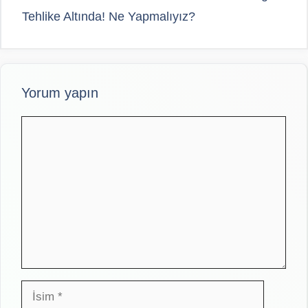
Tehlike Altında! Ne Yapmalıyız?
Yorum yapın
Yorum
İsim