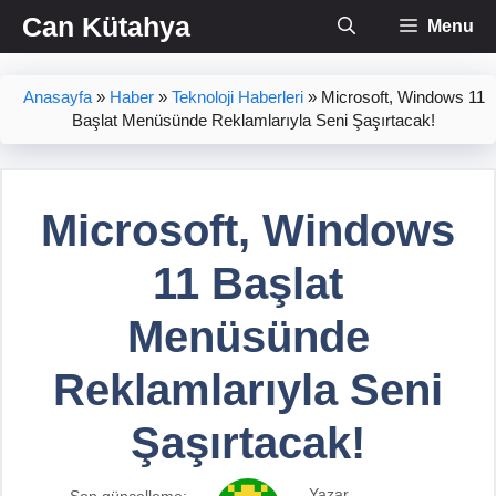
İçeriğe
Can Kütahya
Menu
atla
Anasayfa
»
Haber
»
Teknoloji Haberleri
»
Microsoft, Windows 11
Başlat Menüsünde Reklamlarıyla Seni Şaşırtacak!
Microsoft, Windows
11 Başlat
Menüsünde
Reklamlarıyla Seni
Şaşırtacak!
Yazar