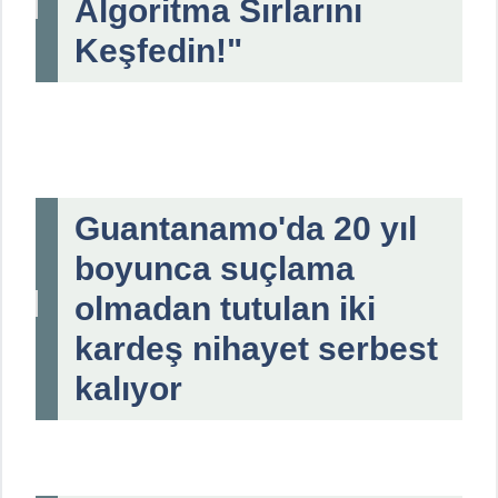
Algoritma Sırlarını
Keşfedin!"
Guantanamo'da 20 yıl
boyunca suçlama
olmadan tutulan iki
kardeş nihayet serbest
kalıyor