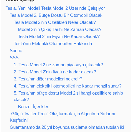
Tesla, Yeni Modeli Tesla Model 2 Üzerinde Çalışıyor
Tesla Model 2, Bütçe Dostu Bir Otomobil Olacak
Tesla Model 2’nin Özellikleri Neler Olacak?
Model 2’nin Çıkış Tarihi Ne Zaman Olacak?
Tesla Model 2’nin Fiyatı Ne Kadar Olacak?
Tesla’nın Elektrikli Otomobilleri Hakkında
Sonuç
SSS
1. Tesla Model 2 ne zaman piyasaya çıkacak?
2. Tesla Model 2’nin fiyatı ne kadar olacak?
3. Tesla’nın diğer modelleri nelerdir?
4. Tesla’nın elektrikli otomobilleri ne kadar menzil sunar?
5. Tesla’nın bütçe dostu Model 2’si hangi özelliklere sahip
olacak?
Benzer İçerikler:
"Güçlü Twitter Profili Oluşturmak için Algoritma Sırlarını
Keşfedin!"
Guantanamo'da 20 yıl boyunca suçlama olmadan tutulan iki