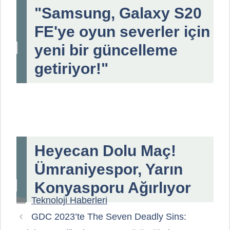
"Samsung, Galaxy S20
FE'ye oyun severler için
yeni bir güncelleme
getiriyor!"
Heyecan Dolu Maç!
Ümraniyespor, Yarın
Konyasporu Ağırlıyor
Kategoriler
Teknoloji Haberleri
GDC 2023’te The Seven Deadly Sins: