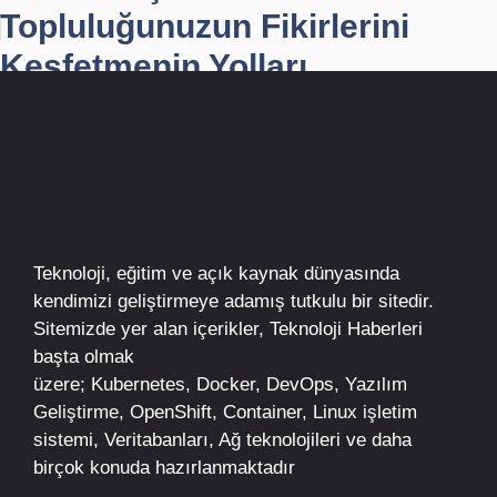
Topluluğunuzun Fikirlerini
Keşfetmenin Yolları
Teknoloji, eğitim ve açık kaynak dünyasında
kendimizi geliştirmeye adamış tutkulu bir sitedir.
Sitemizde yer alan içerikler,
Teknoloji Haberleri
başta olmak
üzere;
Kubernetes
,
Docker,
DevOps
, Yazılım
Geliştirme,
OpenShift
,
Container
,
Linux
işletim
sistemi, Veritabanları, Ağ teknolojileri ve daha
birçok konuda hazırlanmaktadır