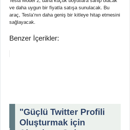
Tesla Model 2, daha küçük boyutlara sahip olacak
ve daha uygun bir fiyatla satışa sunulacak. Bu
araç, Tesla’nın daha geniş bir kitleye hitap etmesini
sağlayacak.
Benzer İçerikler:
"Güçlü Twitter Profili
Oluşturmak için