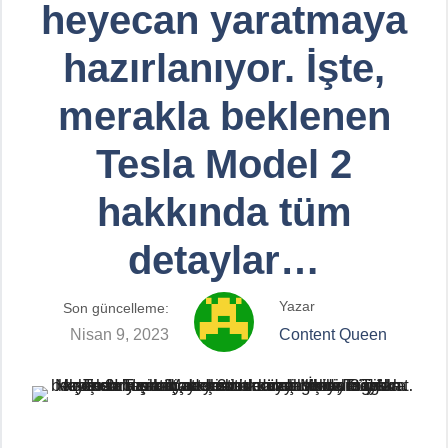
heyecan yaratmaya
hazırlanıyor. İşte,
merakla beklenen
Tesla Model 2
hakkında tüm
detaylar…
Yazar
Son güncelleme:
Nisan 9, 2023
Content Queen