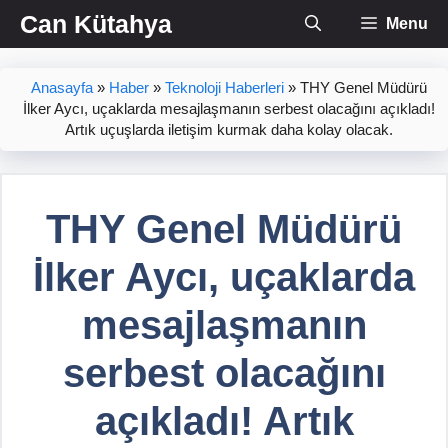
İçeriğe
Can Kütahya
Menu
atla
Anasayfa
»
Haber
»
Teknoloji Haberleri
»
THY Genel Müdürü
İlker Aycı, uçaklarda mesajlaşmanın serbest olacağını açıkladı!
Artık uçuşlarda iletişim kurmak daha kolay olacak.
THY Genel Müdürü
İlker Aycı, uçaklarda
mesajlaşmanın
serbest olacağını
açıkladı! Artık