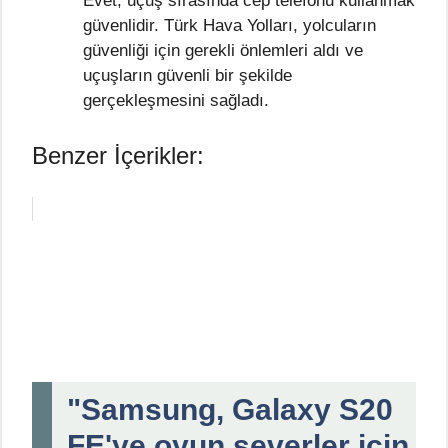
Evet, uçuş sırasında cep telefonu kullanmak
güvenlidir. Türk Hava Yolları, yolcuların
güvenliği için gerekli önlemleri aldı ve
uçuşların güvenli bir şekilde
gerçekleşmesini sağladı.
Benzer İçerikler:
"Samsung, Galaxy S20
FE'ye oyun severler için