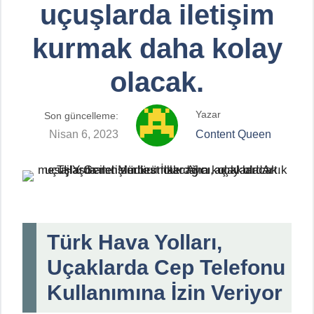
uçuşlarda iletişim
kurmak daha kolay
olacak.
Yazar
Son güncelleme:
Nisan 6, 2023
Content Queen
Türk Hava Yolları,
Uçaklarda Cep Telefonu
Kullanımına İzin Veriyor