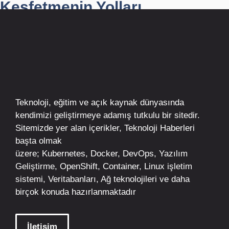
Keşfetmenin Yolları
Teknoloji, eğitim ve açık kaynak dünyasında
kendimizi geliştirmeye adamış tutkulu bir sitedir.
Sitemizde yer alan içerikler,
Teknoloji Haberleri
başta olmak
üzere;
Kubernetes
,
Docker,
DevOps
, Yazılım
Geliştirme,
OpenShift
,
Container
,
Linux
işletim
sistemi, Veritabanları, Ağ teknolojileri ve daha
birçok konuda hazırlanmaktadır
İletişim