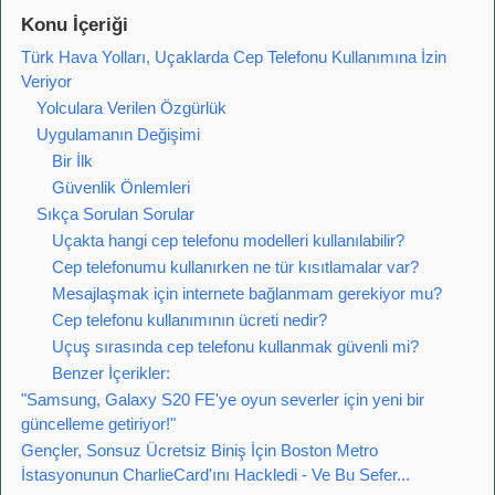
Konu İçeriği
Türk Hava Yolları, Uçaklarda Cep Telefonu Kullanımına İzin
Veriyor
Yolculara Verilen Özgürlük
Uygulamanın Değişimi
Bir İlk
Güvenlik Önlemleri
Sıkça Sorulan Sorular
Uçakta hangi cep telefonu modelleri kullanılabilir?
Cep telefonumu kullanırken ne tür kısıtlamalar var?
Mesajlaşmak için internete bağlanmam gerekiyor mu?
Cep telefonu kullanımının ücreti nedir?
Uçuş sırasında cep telefonu kullanmak güvenli mi?
Benzer İçerikler:
"Samsung, Galaxy S20 FE'ye oyun severler için yeni bir
güncelleme getiriyor!"
Gençler, Sonsuz Ücretsiz Biniş İçin Boston Metro
İstasyonunun CharlieCard'ını Hackledi - Ve Bu Sefer...