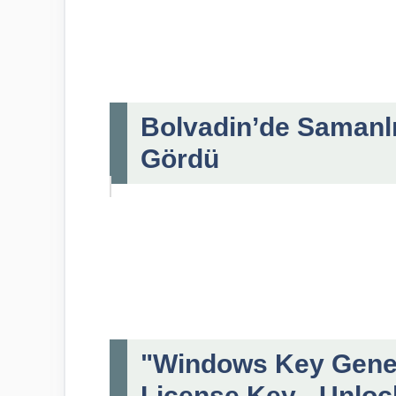
Bolvadin’de Samanlı
Gördü
"Windows Key Gene
License Key - Unloc