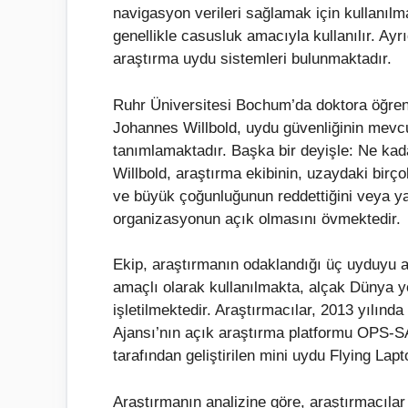
navigasyon verileri sağlamak için kullanılmak
genellikle casusluk amacıyla kullanılır. Ayrı
araştırma uydu sistemleri bulunmaktadır.
Ruhr Üniversitesi Bochum’da doktora öğrenc
Johannes Willbold, uydu güvenliğinin mevcut 
tanımlamaktadır. Başka bir deyişle: Ne kada
Willbold, araştırma ekibinin, uzaydaki bir
ve büyük çoğunluğunun reddettiğini veya yanı
organizasyonun açık olmasını övmektedir.
Ekip, araştırmanın odaklandığı üç uyduyu ar
amaçlı olarak kullanılmakta, alçak Dünya y
işletilmektedir. Araştırmacılar, 2013 yılın
Ajansı’nın açık araştırma platformu OPS-SA
tarafından geliştirilen mini uydu Flying Lapto
Araştırmanın analizine göre, araştırmacılar