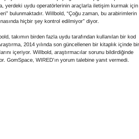
a, yerdeki uydu operatörlerinin araçlarla iletişim kurmak için
leri” bulunmaktadır. Willbold, “Çoğu zaman, bu arabirimlerin
nasında hiçbir şey kontrol edilmiyor” diyor.
lbold, takımın birden fazla uydu tarafından kullanılan bir kod
Araştırma, 2014 yılında son güncellenen bir kitaplık içinde bi
larını içeriyor. Willbold, araştırmacılar sorunu bildirdiğinde
üyor. GomSpace, WIRED’ın yorum talebine yanıt vermedi.