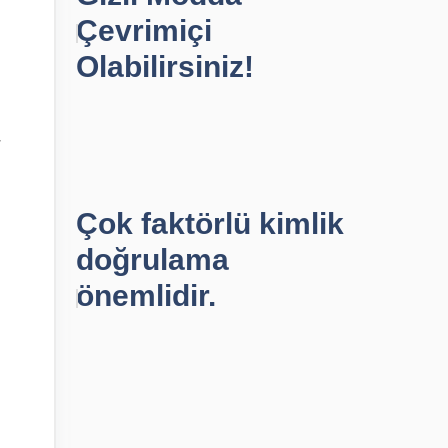
Çevrimiçi
Olabilirsiniz!
r
Çok faktörlü kimlik
doğrulama
önemlidir.