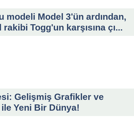
tu modeli Model 3'ün ardından,
l rakibi Togg'un karşısına çı...
: Gelişmiş Grafikler ve
ile Yeni Bir Dünya!