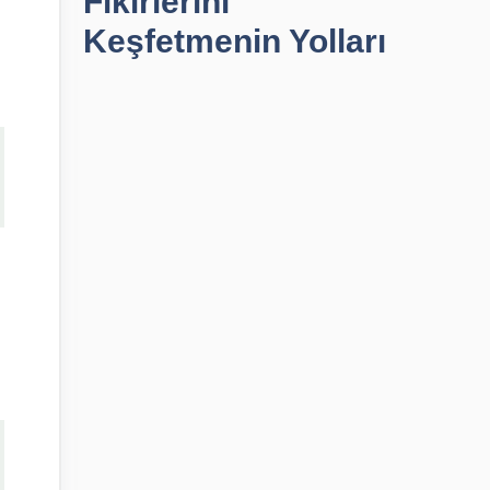
Fikirlerini
Keşfetmenin Yolları