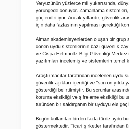
Yeryüzünün yüzlerce mil yukarısında, dünya
yörüngede dönüyor. Zamanlama sistemleri, G
güçlendiriliyor. Ancak yıllardır, güvenlik ar
için daha fazlasının yapılması gerektiği ko
Alman akademisyenlerden oluşan bir grup ar
dönen uydu sistemlerinin bazı güvenlik zayı
ve Cispa Helmholtz Bilgi Güvenliği Merkezi
yazılımları incelemiş ve sistemlerin temel k
Araştırmacılar tarafından incelenen uydu si
güvenlik açıkları içerdiği ve “son on yılda 
gösterdiği belirtilmiştir. Bu sorunlar arasın
koruma eksikliği ve şifreleme eksikliği bulu
türünden bir saldırganın bir uyduyu ele geç
Bugün kullanılan birden fazla türde uydu bu
göstermektedir. Ticari şirketler tarafından 