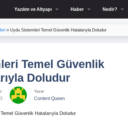
Yazılım ve Altyapı
Haber
Nedir?
eri
»
Uydu Sistemleri Temel Güvenlik Hatalarıyla Doludur
leri Temel Güvenlik
rıyla Doludur
e:
Yazar
23
Content Queen