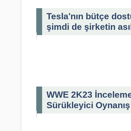
Tesla'nın bütçe dos
şimdi de şirketin ası
WWE 2K23 İncelemesi
Sürükleyici Oynanış 