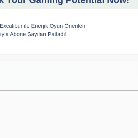
xcalibur ile Enerjik Oyun Önerileri
ıyla Abone Sayıları Patladı!