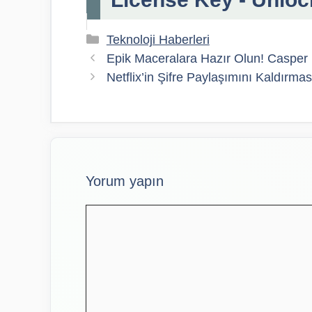
Kategoriler
Teknoloji Haberleri
Epik Maceralara Hazır Olun! Casper E
Netflix’in Şifre Paylaşımını Kaldırmas
Yorum yapın
Yorum