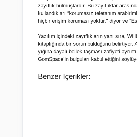
zayıflık bulmuşlardır. Bu zayıflıklar arasınd
kullandıkları “korumasız teletanım arabirim
hiçbir erişim koruması yoktur,” diyor ve “Es
Yazılım içindeki zayıflıkların yanı sıra, Wil
kitaplığında bir sorun bulduğunu belirtiyor. 
yığına dayalı bellek taşması zafiyeti ayrıntı
GomSpace’in bulguları kabul ettiğini söyl
Benzer İçerikler: