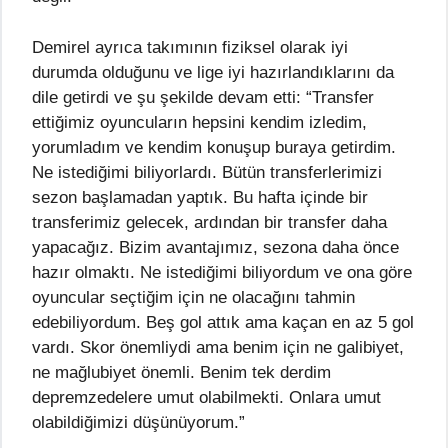
Demirel ayrıca takımının fiziksel olarak iyi
durumda olduğunu ve lige iyi hazırlandıklarını da
dile getirdi ve şu şekilde devam etti: “Transfer
ettiğimiz oyuncuların hepsini kendim izledim,
yorumladım ve kendim konuşup buraya getirdim.
Ne istediğimi biliyorlardı. Bütün transferlerimizi
sezon başlamadan yaptık. Bu hafta içinde bir
transferimiz gelecek, ardından bir transfer daha
yapacağız. Bizim avantajımız, sezona daha önce
hazır olmaktı. Ne istediğimi biliyordum ve ona göre
oyuncular seçtiğim için ne olacağını tahmin
edebiliyordum. Beş gol attık ama kaçan en az 5 gol
vardı. Skor önemliydi ama benim için ne galibiyet,
ne mağlubiyet önemli. Benim tek derdim
depremzedelere umut olabilmekti. Onlara umut
olabildiğimizi düşünüyorum.”