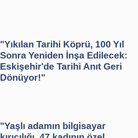
"Yıkılan Tarihi Köprü, 100 Yıl
Sonra Yeniden İnşa Edilecek:
Eskişehir'de Tarihi Anıt Geri
Dönüyor!"
"Yaşlı adamın bilgisayar
kırıcılığı, 47 kadının özel