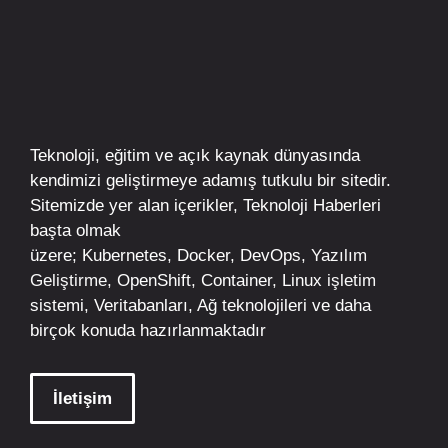
Teknoloji, eğitim ve açık kaynak dünyasında
kendimizi geliştirmeye adamış tutkulu bir sitedir.
Sitemizde yer alan içerikler,
Teknoloji Haberleri
başta olmak
üzere;
Kubernetes
,
Docker,
DevOps
, Yazılım
Geliştirme,
OpenShift
,
Container
,
Linux
işletim
sistemi, Veritabanları, Ağ teknolojileri ve daha
birçok konuda hazırlanmaktadır
İletişim