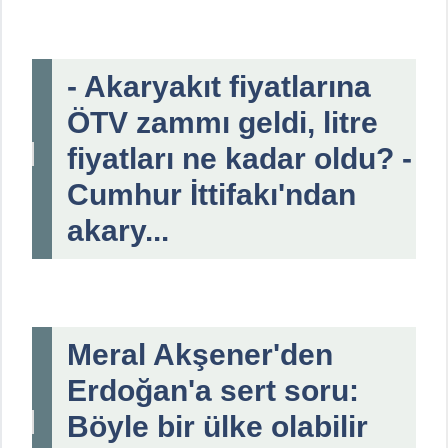
- Akaryakıt fiyatlarına
ÖTV zammı geldi, litre
fiyatları ne kadar oldu? -
Cumhur İttifakı'ndan
akary...
Meral Akşener'den
Erdoğan'a sert soru:
Böyle bir ülke olabilir