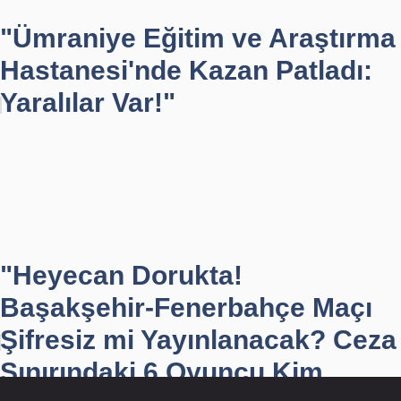
"Ümraniye Eğitim ve Araştırma
Hastanesi'nde Kazan Patladı:
Yaralılar Var!"
"Heyecan Dorukta!
Başakşehir-Fenerbahçe Maçı
Şifresiz mi Yayınlanacak? Ceza
Sınırındaki 6 Oyuncu Kim...