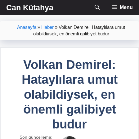
İçeriğe
Can Kütahya
Menu
atla
Anasayfa
»
Haber
»
Volkan Demirel: Hataylılara umut
olabildiysek, en önemli galibiyet budur
Volkan Demirel:
Hataylılara umut
olabildiysek, en
önemli galibiyet
budur
Son güncelleme: