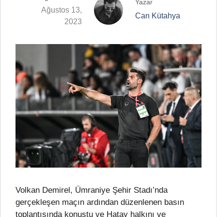
Yazar
Ağustos 13,
Can Kütahya
2023
Volkan Demirel, Ümraniye Şehir Stadı’nda
gerçekleşen maçın ardından düzenlenen basın
toplantısında konuştu ve Hatay halkını ve