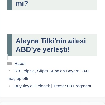
mi?
Aleyna Tilki'nin ailesi
ABD'ye yerleşti!
Kategoriler
Haber
RB Leipzig, Süper Kupa’da Bayern’i 3-0
mağlup etti
Büyüleyici Gelecek | Teaser 03 Fragmanı