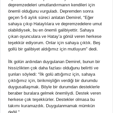
depremzedeleri umutlandırmanın kendileri için
önemli olduğunu vurguladı. Depremden sonra
geçen 5-6 aylık süreci anlatan Demirel, “Eğer
sahaya çıkıp Hataylılara ve depremzedelere umut
olabildiysek, bu en önemli galibiyettir. Sahaya
çıkan oyunculara ve Hatay’a gönül veren herkese
teşekkür ediyorum. Onlar için sahaya çıktık. Beş
gollü bir galibiyet aldığımız için mutluyum” dedi.
İlk golün ardından duygulanan Demirel, bunun bir
hissizlikten çok daha fazlası olduğunu belirtti ve
şunları söyledi: “İlk golü attığımız için, sahaya
çıktığımız için, birikmişliğin verdiği bir durumdu
duygusallaşmak. Böyle bir durumdan desteklerle
beraber buralara gelmek önemliydi. Destek veren
herkese çok teşekkürler. Destekler olmasa bu
takımı kuramazdık. Duygulanmamak mümkün
değil.”