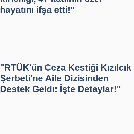
hayatını ifşa etti!"
"RTÜK'ün Ceza Kestiği Kızılcık
Şerbeti'ne Aile Dizisinden
Destek Geldi: İşte Detaylar!"