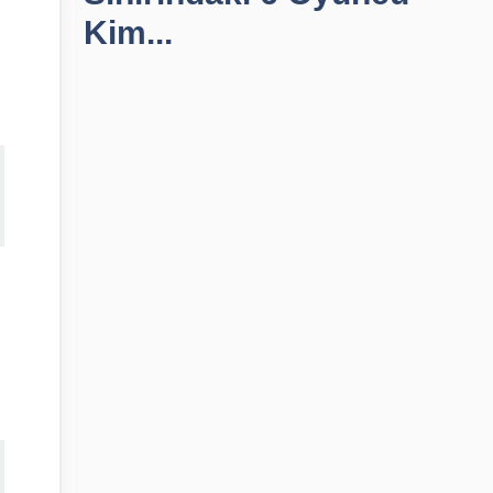
Kim...