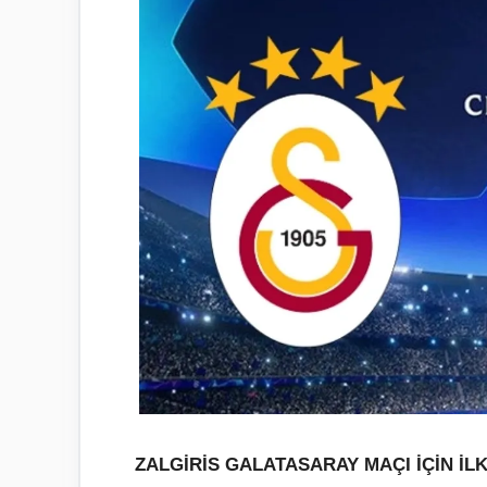
ZALGİRİS GALATASARAY MAÇI İÇİN İLK