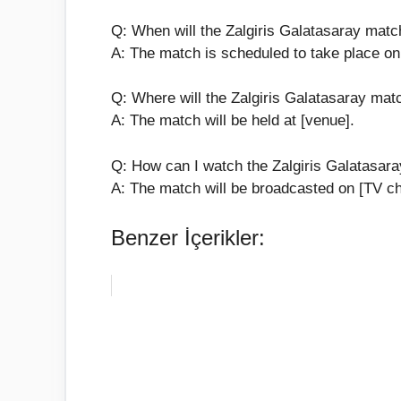
Q: When will the Zalgiris Galatasaray matc
A: The match is scheduled to take place on 
Q: Where will the Zalgiris Galatasaray mat
A: The match will be held at [venue].
Q: How can I watch the Zalgiris Galatasar
A: The match will be broadcasted on [TV ch
Benzer İçerikler: