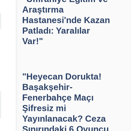
Araştırma
Hastanesi'nde Kazan
Patladı: Yaralılar
Var!"
"Heyecan Dorukta!
Başakşehir-
Fenerbahçe Maçı
Şifresiz mi
Yayınlanacak? Ceza
Sınırındaki 6 Oyuncu