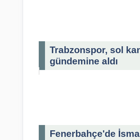
Trabzonspor, sol kan
gündemine aldı
Fenerbahçe'de İsmail