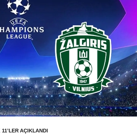
 11’LER AÇIKLANDI