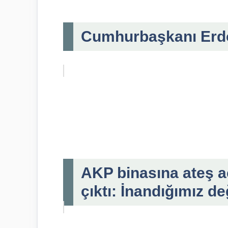
Cumhurbaşkanı Erdoğ
AKP binasına ateş a
çıktı: İnandığımız de