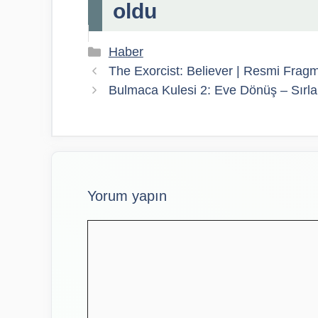
oldu
Kategoriler
Haber
The Exorcist: Believer | Resmi Fra
Bulmaca Kulesi 2: Eve Dönüş – Sırla
Yorum yapın
Yorum