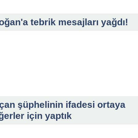
an'a tebrik mesajları yağdı!
çan şüphelinin ifadesi ortaya
ğerler için yaptık