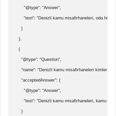
        "@type": "Answer",
        "text": "Denizli kamu misafirhaneleri, oda hizm
      }
    },
    {
      "@type": "Question",
      "name": "Denizli kamu misafirhaneleri kimler içi
      "acceptedAnswer": {
        "@type": "Answer",
        "text": "Denizli kamu misafirhaneleri, kamu çalı
      }