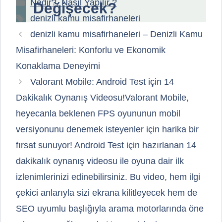
Kategoriler
Nedir?, Nasıl Yapılır ?
Değişecek?
Etiketler
denizli kamu misafirhaneleri
denizli kamu misafirhaneleri – Denizli Kamu
Misafirhaneleri: Konforlu ve Ekonomik
Konaklama Deneyimi
Valorant Mobile: Android Test için 14
Dakikalık Oynanış Videosu!Valorant Mobile,
heyecanla beklenen FPS oyununun mobil
versiyonunu denemek isteyenler için harika bir
fırsat sunuyor! Android Test için hazırlanan 14
dakikalık oynanış videosu ile oyuna dair ilk
izlenimlerinizi edinebilirsiniz. Bu video, hem ilgi
çekici anlarıyla sizi ekrana kilitleyecek hem de
SEO uyumlu başlığıyla arama motorlarında öne