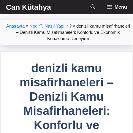
İçeriğe
Can Kütahya
Menu
atla
Anasayfa
»
Nedir?, Nasıl Yapılır ?
»
denizli kamu misafirhaneleri
– Denizli Kamu Misafirhaneleri: Konforlu ve Ekonomik
Konaklama Deneyimi
denizli kamu
misafirhaneleri –
Denizli Kamu
Misafirhaneleri:
Konforlu ve