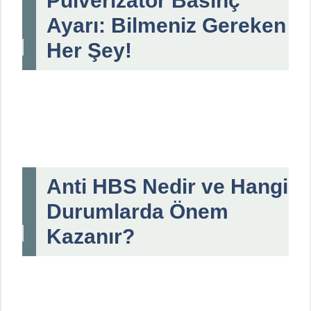
Pülverizatör Basınç
Ayarı: Bilmeniz Gereken
Her Şey!
Anti HBS Nedir ve Hangi
Durumlarda Önem
Kazanır?