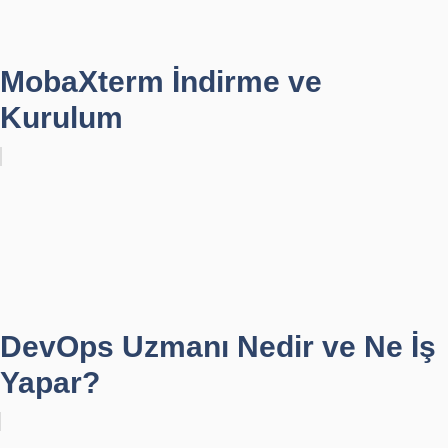
MobaXterm İndirme ve
Kurulum
DevOps Uzmanı Nedir ve Ne İş
Yapar?