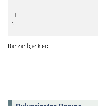
    }
  ]
}
Benzer İçerikler: