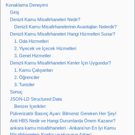
Konaklama Deneyimi
Giriş
Denizli Kamu Misafirhaneleri Nedir?
Denizli Kamu Misafirhanelerinin Avantajları Nelerdir?
Denizli Kamu Misafirhaneleri Hangi Hizmetleri Sunar?
1. Oda Hizmetleri
2. Yiyecek ve İçecek Hizmetleri
3. Genel Hizmetler
Denizli Kamu Misafirhaneleri Kimler İçin Uygundur?
1. Kamu Çalışanları
2. Öğrenciler
3. Turistler
Sonuç
JSON-LD Structured Data
Benzer İçerikler:
Pülverizatör Basınç Ayarı: Bilmeniz Gereken Her Şey!
Anti HBS Nedir ve Hangi Durumlarda Önem Kazanır?
ankara kamu misafirhaneleri - Ankara'nın En İyi Kamu
Misafirhaneleri: Konfor ve Huzurun Adresi