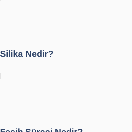
Silika Nedir?
Fesih Süreci Nedir?