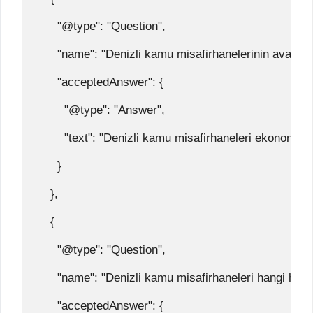
      "@type": "Question",
      "name": "Denizli kamu misafirhanelerinin avantajl
      "acceptedAnswer": {
        "@type": "Answer",
        "text": "Denizli kamu misafirhaneleri ekonomik
      }
    },
    {
      "@type": "Question",
      "name": "Denizli kamu misafirhaneleri hangi hizm
      "acceptedAnswer": {