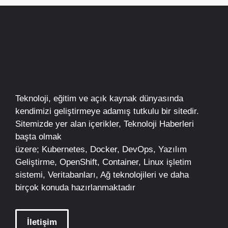
Teknoloji, eğitim ve açık kaynak dünyasında
kendimizi geliştirmeye adamış tutkulu bir sitedir.
Sitemizde yer alan içerikler,
Teknoloji Haberleri
başta olmak
üzere;
Kubernetes
,
Docker,
DevOps
, Yazılım
Geliştirme,
OpenShift
,
Container
,
Linux
işletim
sistemi, Veritabanları, Ağ teknolojileri ve daha
birçok konuda hazırlanmaktadır
İletişim