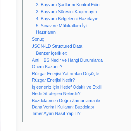
2. Başvuru Şartlarını Kontrol Edin
3. Başvuru Süresini Kaçırmayın
4. Başvuru Belgelerini Hazırlayın
5. Sınav ve Mülakatlara İyi
Hazırlanın
Sonuç
JSON-LD Structured Data
Benzer İçerikler:
Anti HBS Nedir ve Hangi Durumlarda
Önem Kazanır?
Rüzgar Enerjisi Yatırımları Düşüşte -
Rüzgar Enerjisi Nedir?
İşletmeniz için Hedef Odaklı ve Etkili
Nedir Stratejileri Nelerdir?
Buzdolabınızı Doğru Zamanlama ile
Daha Verimli Kullanın: Buzdolabı
Timer Ayarı Nasıl Yapılır?