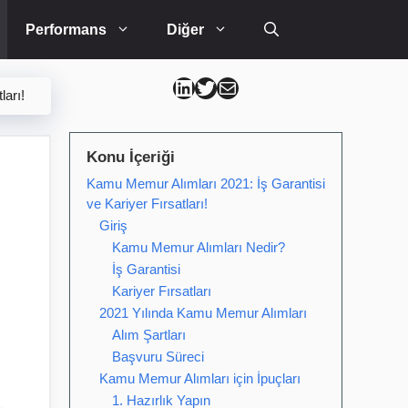
Performans
Diğer
Can Kütahya Linkedin
Can Kütahya Twitter
Can Kütahya Mail
arı!
Konu İçeriği
Kamu Memur Alımları 2021: İş Garantisi
ve Kariyer Fırsatları!
Giriş
Kamu Memur Alımları Nedir?
İş Garantisi
Kariyer Fırsatları
2021 Yılında Kamu Memur Alımları
Alım Şartları
Başvuru Süreci
Kamu Memur Alımları için İpuçları
1. Hazırlık Yapın