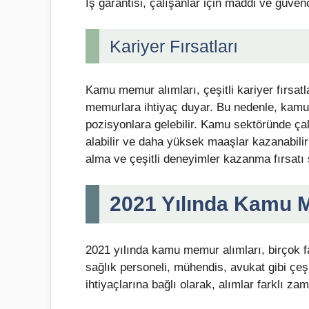
İş garantisi, çalışanlar için maddi ve güven
Kariyer Fırsatları
Kamu memur alımları, çeşitli kariyer fırsat
memurlara ihtiyaç duyar. Bu nedenle, kamu 
pozisyonlara gelebilir. Kamu sektöründe çalış
alabilir ve daha yüksek maaşlar kazanabilir
alma ve çeşitli deneyimler kazanma fırsatı 
2021 Yılında Kamu 
2021 yılında kamu memur alımları, birçok fa
sağlık personeli, mühendis, avukat gibi çeşi
ihtiyaçlarına bağlı olarak, alımlar farklı za