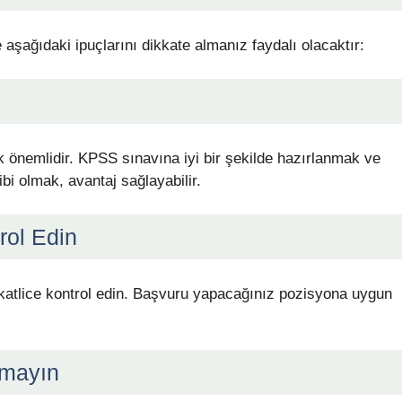
ağıdaki ipuçlarını dikkate almanız faydalı olacaktır:
k önemlidir. KPSS sınavına iyi bir şekilde hazırlanmak ve
ibi olmak, avantaj sağlayabilir.
rol Edin
katlice kontrol edin. Başvuru yapacağınız pozisyona uygun
rmayın