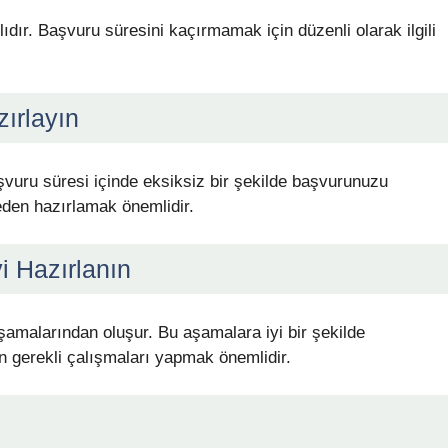
rlıdır. Başvuru süresini kaçırmamak için düzenli olarak ilgili
zırlayın
şvuru süresi içinde eksiksiz bir şekilde başvurunuzu
eden hazırlamak önemlidir.
i Hazırlanın
aşamalarından oluşur. Bu aşamalara iyi bir şekilde
in gerekli çalışmaları yapmak önemlidir.