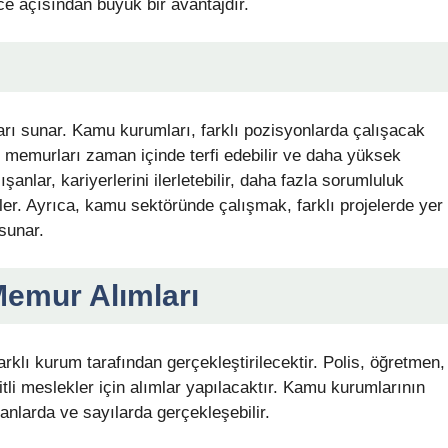
ce açısından büyük bir avantajdır.
ları sunar. Kamu kurumları, farklı pozisyonlarda çalışacak
memurları zaman içinde terfi edebilir ve daha yüksek
anlar, kariyerlerini ilerletebilir, daha fazla sorumluluk
ler. Ayrıca, kamu sektöründe çalışmak, farklı projelerde yer
sunar.
Memur Alımları
rklı kurum tarafından gerçekleştirilecektir. Polis, öğretmen,
tli meslekler için alımlar yapılacaktır. Kamu kurumlarının
manlarda ve sayılarda gerçekleşebilir.