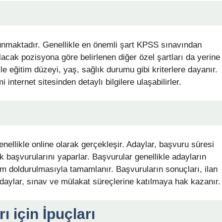
ulunmaktadır. Genellikle en önemli şart KPSS sınavından
lacak pozisyona göre belirlenen diğer özel şartları da yerine
le eğitim düzeyi, yaş, sağlık durumu gibi kriterlere dayanır.
nternet sitesinden detaylı bilgilere ulaşabilirler.
ellikle online olarak gerçekleşir. Adaylar, başvuru süresi
ek başvurularını yaparlar. Başvurular genellikle adayların
 form doldurulmasıyla tamamlanır. Başvuruların sonuçları, ilan
 adaylar, sınav ve mülakat süreçlerine katılmaya hak kazanır.
 için İpuçları