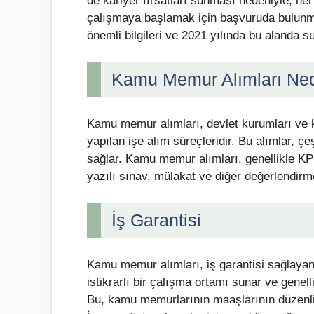
de kariyer fırsatları sunması nedeniyle, he
çalışmaya başlamak için başvuruda bulunmak
önemli bilgileri ve 2021 yılında bu alanda su
Kamu Memur Alımları Ned
Kamu memur alımları, devlet kurumları ve k
yapılan işe alım süreçleridir. Bu alımlar, ç
sağlar. Kamu memur alımları, genellikle KP
yazılı sınav, mülakat ve diğer değerlendirme
İş Garantisi
Kamu memur alımları, iş garantisi sağlayan
istikrarlı bir çalışma ortamı sunar ve genel
Bu, kamu memurlarının maaşlarının düzenli 