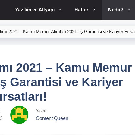
Yazılım ve Altyapı
Haber
Nedir?
mı 2021 – Kamu Memur Alımları 2021: İş Garantisi ve Kariyer Fırsatl
mı 2021 – Kamu Memur
İş Garantisi ve Kariyer
ırsatları!
e:
Yazar
23
Content Queen