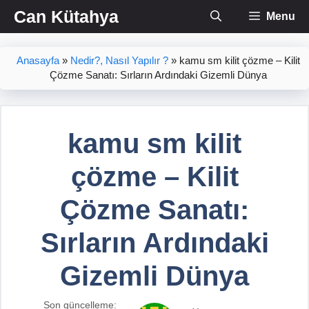
İçeriğe
Can Kütahya
Menu
atla
Anasayfa
»
Nedir?, Nasıl Yapılır ?
»
kamu sm kilit çözme – Kilit
Çözme Sanatı: Sırların Ardındaki Gizemli Dünya
kamu sm kilit
çözme – Kilit
Çözme Sanatı:
Sırların Ardındaki
Gizemli Dünya
Son güncelleme: