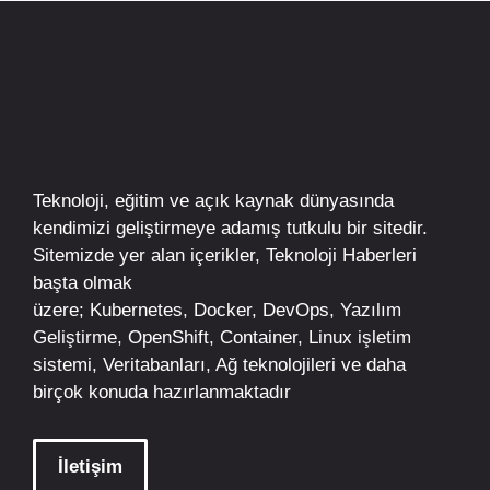
Teknoloji, eğitim ve açık kaynak dünyasında
kendimizi geliştirmeye adamış tutkulu bir sitedir.
Sitemizde yer alan içerikler,
Teknoloji Haberleri
başta olmak
üzere;
Kubernetes
,
Docker,
DevOps
, Yazılım
Geliştirme,
OpenShift
,
Container
,
Linux
işletim
sistemi, Veritabanları, Ağ teknolojileri ve daha
birçok konuda hazırlanmaktadır
İletişim