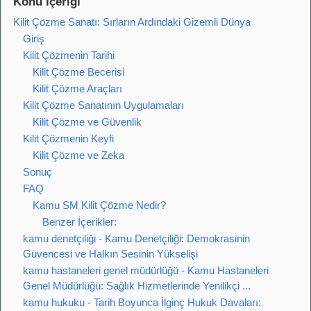
Konu İçeriği
Kilit Çözme Sanatı: Sırların Ardındaki Gizemli Dünya
Giriş
Kilit Çözmenin Tarihi
Kilit Çözme Becerisi
Kilit Çözme Araçları
Kilit Çözme Sanatının Uygulamaları
Kilit Çözme ve Güvenlik
Kilit Çözmenin Keyfi
Kilit Çözme ve Zeka
Sonuç
FAQ
Kamu SM Kilit Çözme Nedir?
Benzer İçerikler:
kamu denetçiliği - Kamu Denetçiliği: Demokrasinin
Güvencesi ve Halkın Sesinin Yükselişi
kamu hastaneleri genel müdürlüğü - Kamu Hastaneleri
Genel Müdürlüğü: Sağlık Hizmetlerinde Yenilikçi ...
kamu hukuku - Tarih Boyunca İlginç Hukuk Davaları: