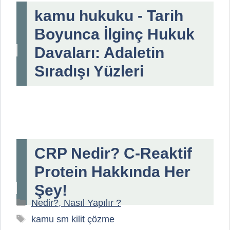
kamu hukuku - Tarih
Boyunca İlginç Hukuk
Davaları: Adaletin
Sıradışı Yüzleri
CRP Nedir? C-Reaktif
Protein Hakkında Her
Şey!
Kategoriler
Nedir?, Nasıl Yapılır ?
Etiketler
kamu sm kilit çözme