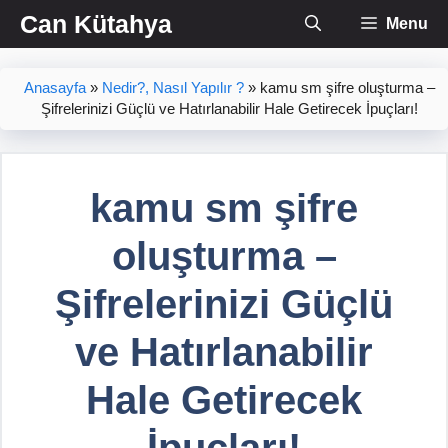
İçeriğe
Can Kütahya
Menu
atla
Anasayfa
»
Nedir?, Nasıl Yapılır ?
»
kamu sm şifre oluşturma –
Şifrelerinizi Güçlü ve Hatırlanabilir Hale Getirecek İpuçları!
kamu sm şifre
oluşturma –
Şifrelerinizi Güçlü
ve Hatırlanabilir
Hale Getirecek
İpuçları!