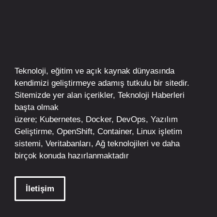
Teknoloji, eğitim ve açık kaynak dünyasında
kendimizi geliştirmeye adamış tutkulu bir sitedir.
Sitemizde yer alan içerikler,
Teknoloji Haberleri
başta olmak
üzere;
Kubernetes
,
Docker,
DevOps
, Yazılım
Geliştirme,
OpenShift
,
Container
,
Linux
işletim
sistemi, Veritabanları, Ağ teknolojileri ve daha
birçok konuda hazırlanmaktadır
İletişim