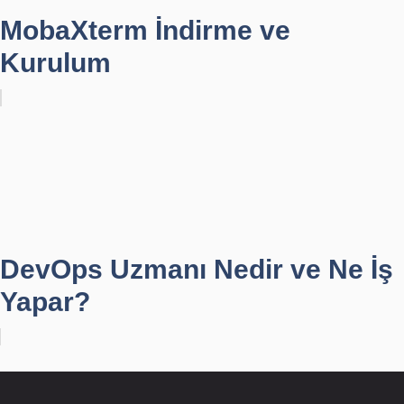
MobaXterm İndirme ve
Kurulum
DevOps Uzmanı Nedir ve Ne İş
Yapar?