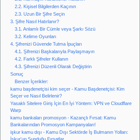
2.2. Kişisel Bilgilerden Kaçının
2.3. Uzun Bir Şifre Seçin
3. Şifre Nasıl Hatırlanır?
3.1. Anlamlı Bir Cümle veya Şarkı Sözü
3.2. Kelime Oyunları
4. Şifrenizi Güvende Tutma İpuçları
4.1. Şifrenizi Başkalarıyla Paylaşmayın
4.2. Farklı Şifreler Kullanın
4.3. Şifrenizi Düzenli Olarak Değiştirin
Sonuç
Benzer İçerikler:
kamu başdenetçisi kim seçer - Kamu Başdenetçisi: Kim
Seçer ve Nasıl Belirlenir?
Yasaklı Sitelere Giriş İçin En İyi Yöntem: VPN ve Cloudflare
Warp
kamu bankaları promosyon - Kazançlı Fırsat: Kamu
Bankalarından Promosyon Kampanyaları!
işkur kamu dışı - Kamu Dışı Sektörde İş Bulmanın Yolları:
İşkur'un Sunduğu Fırsatlar