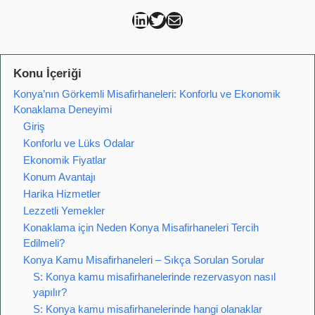
Can Kütahya Linkedin
Can Kütahya Twitter
Can Kütahya Mail
Konu İçeriği
Konya’nın Görkemli Misafirhaneleri: Konforlu ve Ekonomik
Konaklama Deneyimi
Giriş
Konforlu ve Lüks Odalar
Ekonomik Fiyatlar
Konum Avantajı
Harika Hizmetler
Lezzetli Yemekler
Konaklama için Neden Konya Misafirhaneleri Tercih
Edilmeli?
Konya Kamu Misafirhaneleri – Sıkça Sorulan Sorular
S: Konya kamu misafirhanelerinde rezervasyon nasıl
yapılır?
S: Konya kamu misafirhanelerinde hangi olanaklar