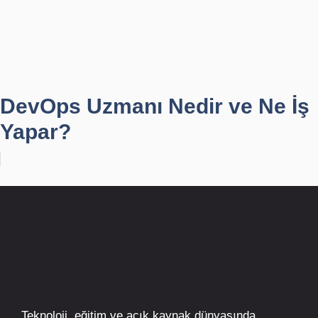
DevOps Uzmanı Nedir ve Ne İş
Yapar?
Teknoloji, eğitim ve açık kaynak dünyasında