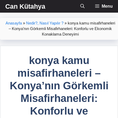
İçeriğe
Can Kütahya
Menu
atla
Anasayfa
»
Nedir?, Nasıl Yapılır ?
»
konya kamu misafirhaneleri
– Konya’nın Görkemli Misafirhaneleri: Konforlu ve Ekonomik
Konaklama Deneyimi
konya kamu
misafirhaneleri –
Konya’nın Görkemli
Misafirhaneleri:
Konforlu ve