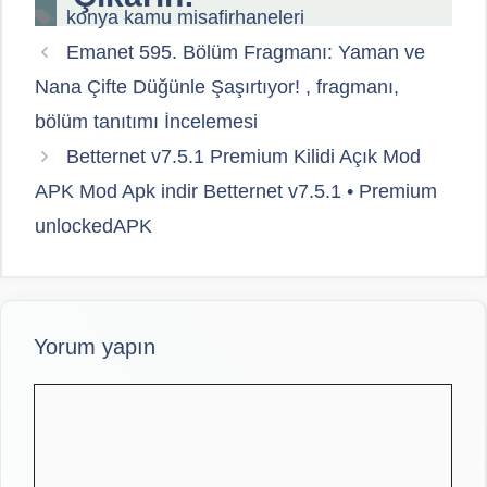
Etiketler
konya kamu misafirhaneleri
Emanet 595. Bölüm Fragmanı: Yaman ve
Nana Çifte Düğünle Şaşırtıyor! , fragmanı,
bölüm tanıtımı İncelemesi
Betternet v7.5.1 Premium Kilidi Açık Mod
APK Mod Apk indir Betternet v7.5.1 • Premium
unlockedAPK
Yorum yapın
Yorum