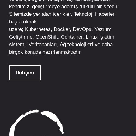
kendimizi geliştirmeye adamış tutkulu bir sitedir.
Sitemizde yer alan içerikler,
Teknoloji Haberleri
başta olmak
üzere;
Kubernetes
,
Docker,
DevOps
, Yazılım
Geliştirme,
OpenShift
,
Container
,
Linux
işletim
sistemi, Veritabanları, Ağ teknolojileri ve daha
birçok konuda hazırlanmaktadır
İletişim