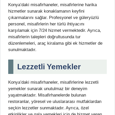
Konya’daki misafirhaneler, misafirlerine harika
hizmetler sunarak konaklamanın keyfini
çıkarmalarını sağlar. Profesyonel ve güleryüzlü
personel, misafirlerin her türlü ihtiyacını
karşılamak için 7/24 hizmet vermektedir. Ayrıca,
misafirlerin talepleri doğrultusunda tur
düzenlemeleri, araç kiralama gibi ek hizmetler de
sunulmaktadır.
Lezzetli Yemekler
Konya’daki misafirhaneler, misafirlerine lezzetli
yemekler sunarak unutulmaz bir deneyim
yaşatmaktadır. Misafirhanelerde bulunan
restoranlar, yöresel ve uluslararası mutfaklardan
seçkin lezzetler sunmaktadır. Ayrıca, özel
etkinlikler ve gala yemekleri için de hizmet veren