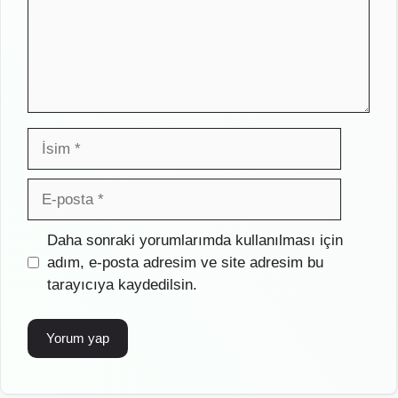
İsim
E-
posta
İnternet
Daha sonraki yorumlarımda kullanılması için
sitesi
adım, e-posta adresim ve site adresim bu
tarayıcıya kaydedilsin.