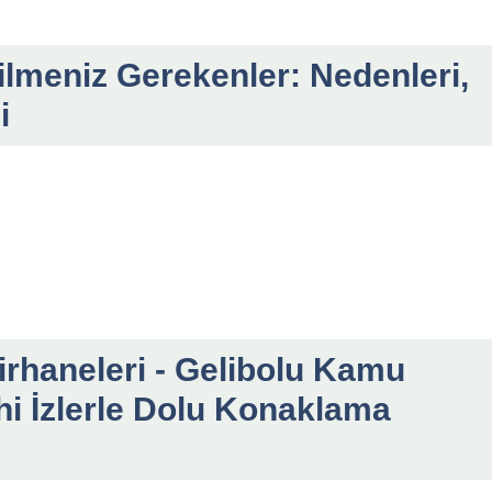
ilmeniz Gerekenler: Nedenleri,
i
irhaneleri - Gelibolu Kamu
ihi İzlerle Dolu Konaklama