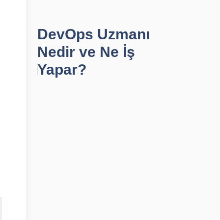
DevOps Uzmanı
Nedir ve Ne İş
Yapar?