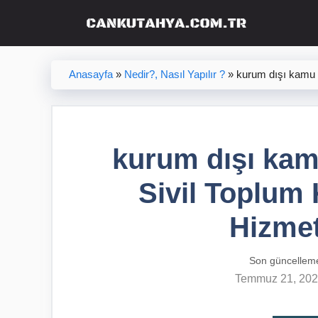
İçeriğe
atla
Anasayfa
»
Nedir?, Nasıl Yapılır ?
»
kurum dışı kamu 
kurum dışı ka
Sivil Toplum
Hizmet
Son güncellem
Temmuz 21, 20