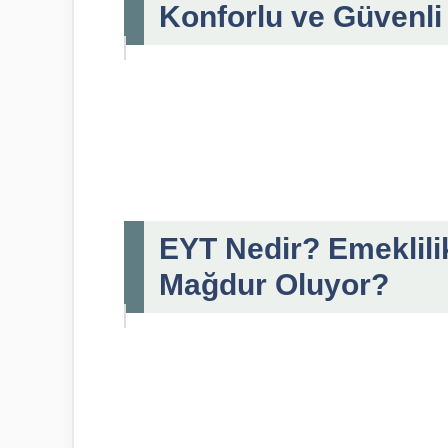
Konforlu ve Güvenli
EYT Nedir? Emeklili
Mağdur Oluyor?