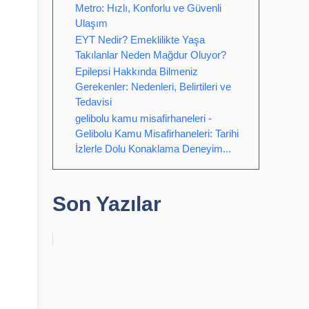
Metro: Hızlı, Konforlu ve Güvenli
Ulaşım
EYT Nedir? Emeklilikte Yaşa
Takılanlar Neden Mağdur Oluyor?
Epilepsi Hakkında Bilmeniz
Gerekenler: Nedenleri, Belirtileri ve
Tedavisi
gelibolu kamu misafirhaneleri -
Gelibolu Kamu Misafirhaneleri: Tarihi
İzlerle Dolu Konaklama Deneyim...
Son Yazılar