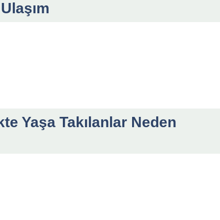
 Ulaşım
kte Yaşa Takılanlar Neden