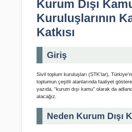
Kurum Dışı Kamu
Kuruluşlarının K
Katkısı
Giriş
Sivil toplum kuruluşları (STK’lar), Türkiye’n
toplumun çeşitli alanlarında faaliyet göster
yazıda, “kurum dışı kamu” olarak da adlandı
alacağız.
Neden Kurum Dışı 