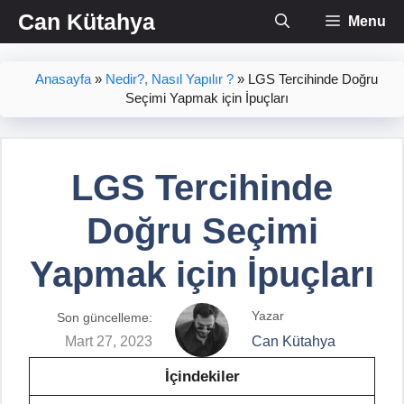
İçeriğe
Can Kütahya
Menu
atla
Anasayfa
»
Nedir?, Nasıl Yapılır ?
»
LGS Tercihinde Doğru
Seçimi Yapmak için İpuçları
LGS Tercihinde
Doğru Seçimi
Yapmak için İpuçları
Yazar
Son güncelleme:
Mart 27, 2023
Can Kütahya
İçindekiler