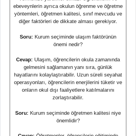
ebeveynlerin ayrıca okulun öğrenme ve öğretme
yöntemleri, öğretmen kalitesi, sınıf mevcudu ve
diğer faktörleri de dikkate alması gerekiyor.
Soru:
Kurum seçiminde ulaşım faktörünün
önemi nedir?
Cevap:
Ulaşım, öğrencilerin okula zamanında
gelmesini sağlamanın yanı sıra, günlük
hayatlarını kolaylaştırabilir. Uzun süreli seyahat
operasyonları, öğrencilerin enerjilerini tüketir ve
onların okul dışı faaliyetlere katılmalarını
zorlaştırabilir.
Soru:
Kurum seçiminde öğretmen kalitesi niye
önemlidir?
Cevap:
Öğretmenler, öğrencilerin eğitiminde