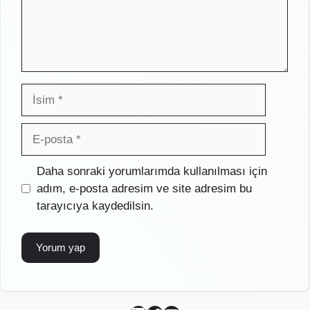
İsim
E-
posta
İnternet
Daha sonraki yorumlarımda kullanılması için
sitesi
adım, e-posta adresim ve site adresim bu
tarayıcıya kaydedilsin.