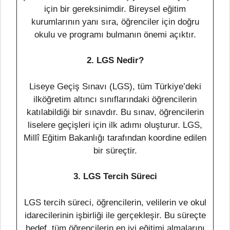
için bir gereksinimdir. Bireysel eğitim
kurumlarının yanı sıra, öğrenciler için doğru
okulu ve programı bulmanın önemi açıktır.
2. LGS Nedir?
Liseye Geçiş Sınavı (LGS), tüm Türkiye’deki
ilköğretim altıncı sınıflarındaki öğrencilerin
katılabildiği bir sınavdır. Bu sınav, öğrencilerin
liselere geçişleri için ilk adımı oluşturur. LGS,
Millî Eğitim Bakanlığı tarafından koordine edilen
bir süreçtir.
3. LGS Tercih Süreci
LGS tercih süreci, öğrencilerin, velilerin ve okul
idarecilerinin işbirliği ile gerçekleşir. Bu süreçte
hedef, tüm öğrencilerin en iyi eğitimi almalarını