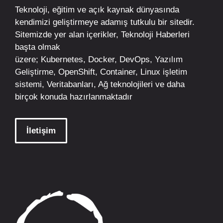
Teknoloji, eğitim ve açık kaynak dünyasında
kendimizi geliştirmeye adamış tutkulu bir sitedir.
Sitemizde yer alan içerikler,
Teknoloji Haberleri
başta olmak
üzere;
Kubernetes
,
Docker,
DevOps
, Yazılım
Geliştirme,
OpenShift
,
Container
,
Linux
işletim
sistemi, Veritabanları, Ağ teknolojileri ve daha
birçok konuda hazırlanmaktadır
İletişim