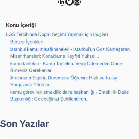
Can Kütahya Linkedin
Can Kütahya Twitter
Can Kütahya Mail
Konu İçeriği
LGS Tercihinde Doğru Seçimi Yapmak için İpuçları
Benzer İçerikler:
istanbul kamu misafirhaneleri - Istanbul'un Göz Kamaştıran
Misafirhaneleri: Konaklama Keyfini Yüksel...
kamu tarifeleri - Kamu Tarifeleri: Vergi Ödemeden Önce
Bilmeniz Gerekenler
Aracınızın Sigorta Durumunu Öğrenin: Hızlı ve Kolay
Sorgulama Yöntemi
kamu görevlileri emeklilik daire başkanlığı - Emeklilik Daire
Başkanlığı: Geleceğinizi Şekillendiren...
Son Yazılar