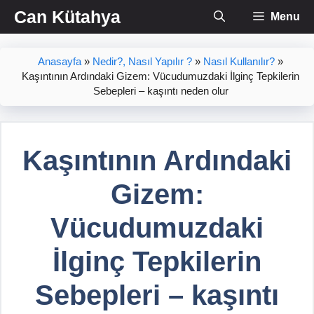
İçeriğe
Can Kütahya
Menu
atla
Anasayfa
»
Nedir?, Nasıl Yapılır ?
»
Nasıl Kullanılır?
»
Kaşıntının Ardındaki Gizem: Vücudumuzdaki İlginç Tepkilerin
Sebepleri – kaşıntı neden olur
Kaşıntının Ardındaki
Gizem:
Vücudumuzdaki
İlginç Tepkilerin
Sebepleri – kaşıntı