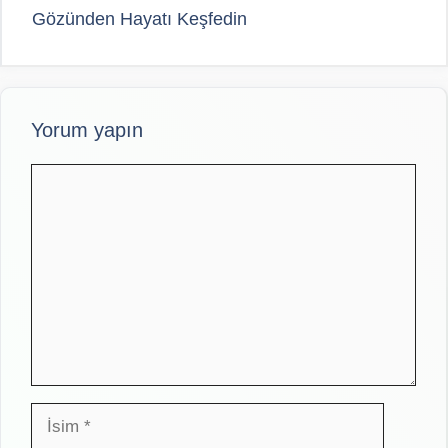
Gözünden Hayatı Keşfedin
Yorum yapın
Yorum
İsim