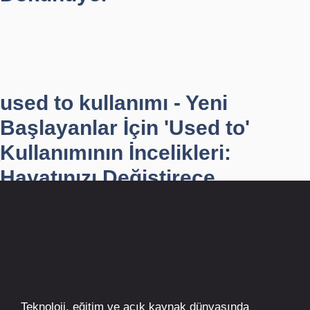
used to kullanımı - Yeni
Başlayanlar İçin 'Used to'
Kullanımının İncelikleri:
Hayatınızı Değiştirece...
Teknoloji, eğitim ve açık kaynak dünyasında