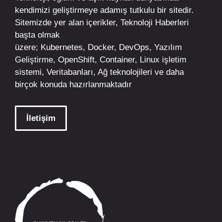
kendimizi geliştirmeye adamış tutkulu bir sitedir.
Sitemizde yer alan içerikler,
Teknoloji Haberleri
başta olmak
üzere;
Kubernetes
,
Docker,
DevOps
, Yazılım
Geliştirme,
OpenShift
,
Container
,
Linux
işletim
sistemi, Veritabanları, Ağ teknolojileri ve daha
birçok konuda hazırlanmaktadır
İletişim