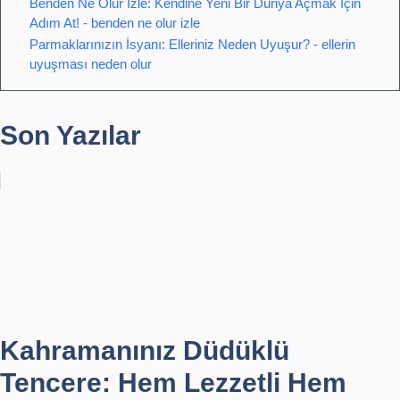
Benden Ne Olur İzle: Kendine Yeni Bir Dünya Açmak İçin
Adım At! - benden ne olur izle
Parmaklarınızın İsyanı: Elleriniz Neden Uyuşur? - ellerin
uyuşması neden olur
Son Yazılar
Kahramanınız Düdüklü
Tencere: Hem Lezzetli Hem