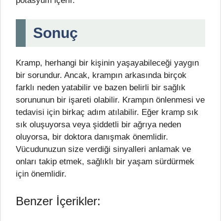
potasyum içerir.
Sonuç
Kramp, herhangi bir kişinin yaşayabileceği yaygın
bir sorundur. Ancak, krampın arkasında birçok
farklı neden yatabilir ve bazen belirli bir sağlık
sorununun bir işareti olabilir. Krampın önlenmesi ve
tedavisi için birkaç adım atılabilir. Eğer kramp sık
sık oluşuyorsa veya şiddetli bir ağrıya neden
oluyorsa, bir doktora danışmak önemlidir.
Vücudunuzun size verdiği sinyalleri anlamak ve
onları takip etmek, sağlıklı bir yaşam sürdürmek
için önemlidir.
Benzer İçerikler: