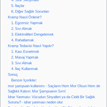
5. İlaçlar
6. Diğer Sağlık Sorunları
Kramp Nasıl Önlenir?
1. Egzersiz Yapmak
2. Sıvı Almak
3. Elektrolitleri Dengelemek
4. Rahatlamak
Kramp Tedavisi Nasıl Yapılır?
1. Kası Esnetmek
2. Masaj Yapmak
3. Sıvı Almak
4. İlaç Kullanmak
Sonuç
Benzer İçerikler:
mor şampuan kullanımı - Saçların Hem Mor Olsun Hem de
Sağlıklı Kalsın: Mor Şampuanın Sırrı!
İdrar Yanması: Vücudun Sinyalleri ya da Ciddi Bir Sağlık
Sorunu? - idrar yanması neden olur