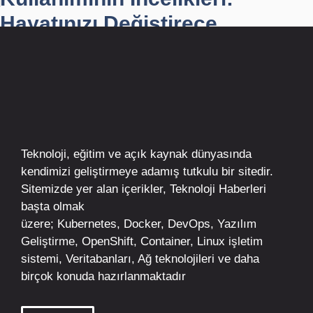
Hayatınızı Değiştirece...
Teknoloji, eğitim ve açık kaynak dünyasında
kendimizi geliştirmeye adamış tutkulu bir sitedir.
Sitemizde yer alan içerikler,
Teknoloji Haberleri
başta olmak
üzere;
Kubernetes
,
Docker,
DevOps
, Yazılım
Geliştirme,
OpenShift
,
Container
,
Linux
işletim
sistemi, Veritabanları, Ağ teknolojileri ve daha
birçok konuda hazırlanmaktadır