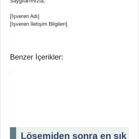
Saygılarımızla,
[İşveren Adı]
[İşveren İletişim Bilgileri]
Benzer İçerikler:
Lösemiden sonra en sık