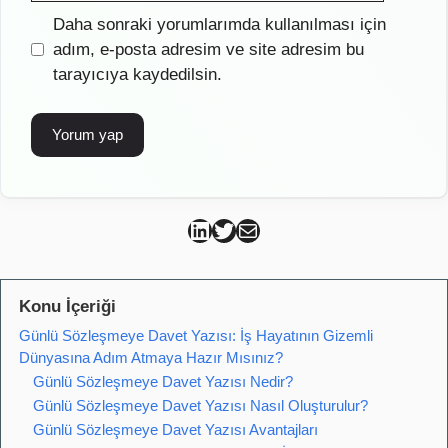
İnternet
Daha sonraki yorumlarımda kullanılması için
sitesi
adım, e-posta adresim ve site adresim bu
tarayıcıya kaydedilsin.
Can Kütahya Linkedin
Can Kütahya Twitter
Can Kütahya Mail
Konu İçeriği
Günlü Sözleşmeye Davet Yazısı: İş Hayatının Gizemli
Dünyasına Adım Atmaya Hazır Mısınız?
Günlü Sözleşmeye Davet Yazısı Nedir?
Günlü Sözleşmeye Davet Yazısı Nasıl Oluşturulur?
Günlü Sözleşmeye Davet Yazısı Avantajları