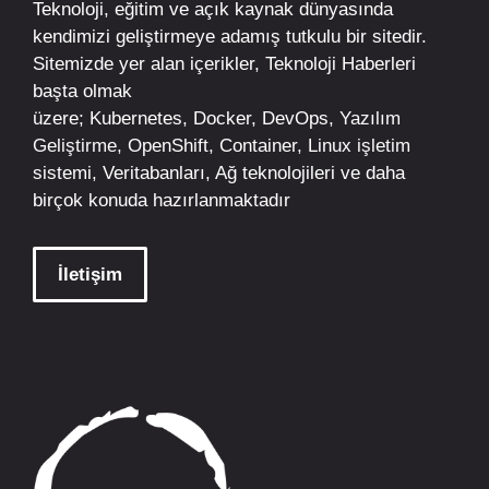
Teknoloji, eğitim ve açık kaynak dünyasında
kendimizi geliştirmeye adamış tutkulu bir sitedir.
Sitemizde yer alan içerikler,
Teknoloji Haberleri
başta olmak
üzere;
Kubernetes
,
Docker,
DevOps
, Yazılım
Geliştirme,
OpenShift
,
Container
,
Linux
işletim
sistemi, Veritabanları, Ağ teknolojileri ve daha
birçok konuda hazırlanmaktadır
İletişim