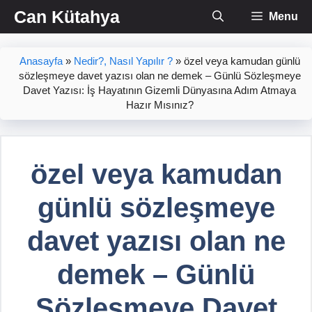
İçeriğe
Can Kütahya
Menu
atla
Anasayfa
»
Nedir?, Nasıl Yapılır ?
»
özel veya kamudan günlü
sözleşmeye davet yazısı olan ne demek – Günlü Sözleşmeye
Davet Yazısı: İş Hayatının Gizemli Dünyasına Adım Atmaya
Hazır Mısınız?
özel veya kamudan
günlü sözleşmeye
davet yazısı olan ne
demek – Günlü
Sözleşmeye Davet