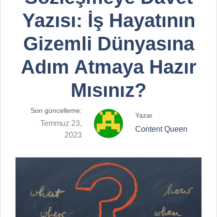
Yazısı: İş Hayatının
Gizemli Dünyasına
Adım Atmaya Hazır
Mısınız?
Son güncelleme:
Yazar
Temmuz 23,
Content Queen
2023