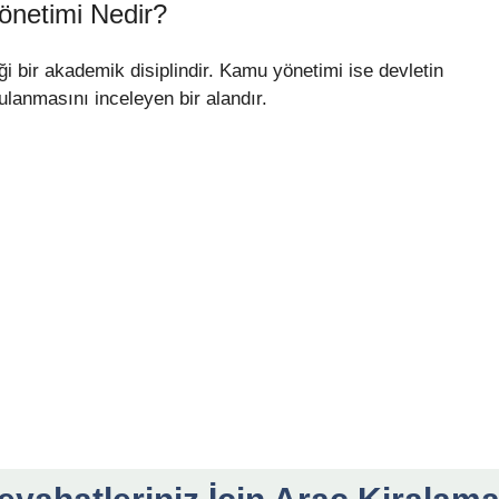
önetimi Nedir?
diği bir akademik disiplindir. Kamu yönetimi ise devletin
gulanmasını inceleyen bir alandır.