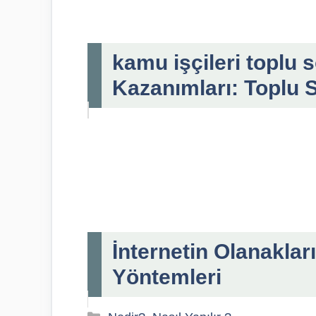
kamu işçileri toplu 
Kazanımları: Toplu 
İnternetin Olanakla
Yöntemleri