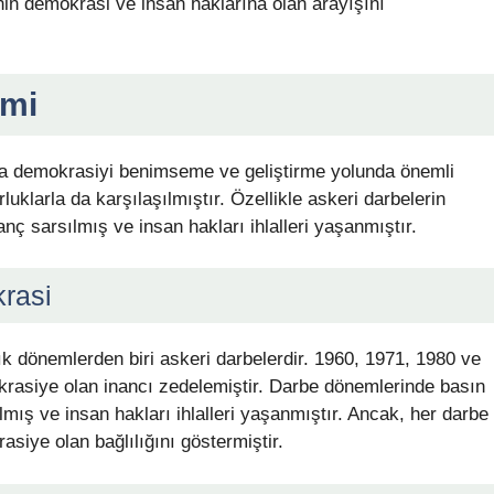
’nin demokrasi ve insan haklarına olan arayışını
imi
na demokrasiyi benimseme ve geliştirme yolunda önemli
luklarla da karşılaşılmıştır. Özellikle askeri darbelerin
ç sarsılmış ve insan hakları ihlalleri yaşanmıştır.
rasi
ık dönemlerden biri askeri darbelerdir. 1960, 1971, 1980 ve
krasiye olan inancı zedelemiştir. Darbe dönemlerinde basın
ılmış ve insan hakları ihlalleri yaşanmıştır. Ancak, her darbe
siye olan bağlılığını göstermiştir.