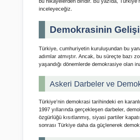
bu hikayelerden biridir. Bu yazıda, Türkiye
inceleyeceğiz.
Demokrasinin Geliş
Türkiye, cumhuriyetin kuruluşundan bu ya
adımlar atmıştır. Ancak, bu süreçte bazı zor
yaşandığı dönemlerde demokrasiye olan inan
Askeri Darbeler ve Demok
Türkiye’nin demokrasi tarihindeki en karanl
1997 yıllarında gerçekleşen darbeler, demo
özgürlüğü kısıtlanmış, siyasi partiler kapat
sonrası Türkiye daha da güçlenerek demokra