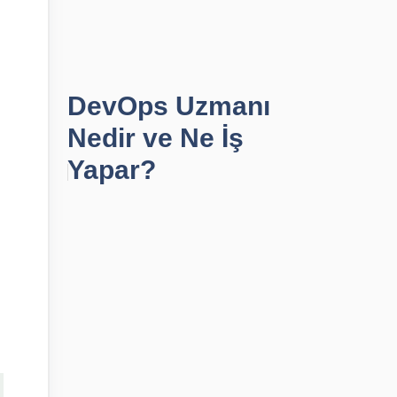
DevOps Uzmanı
Nedir ve Ne İş
Yapar?