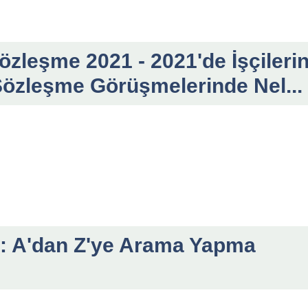
sözleşme 2021 - 2021'de İşçileri
Sözleşme Görüşmelerinde Nel...
rı: A'dan Z'ye Arama Yapma