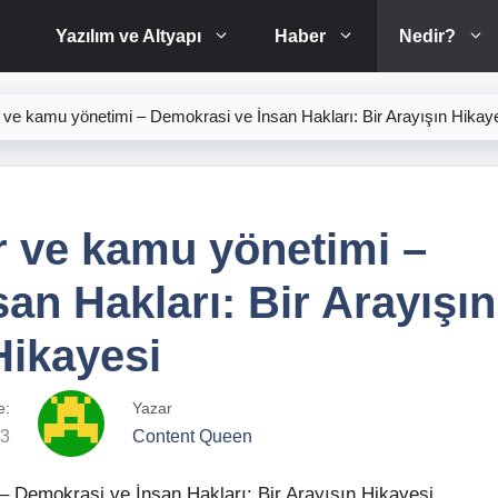
Yazılım ve Altyapı
Haber
Nedir?
er ve kamu yönetimi – Demokrasi ve İnsan Hakları: Bir Arayışın Hikay
er ve kamu yönetimi –
an Hakları: Bir Arayışın
Hikayesi
e:
Yazar
23
Content Queen