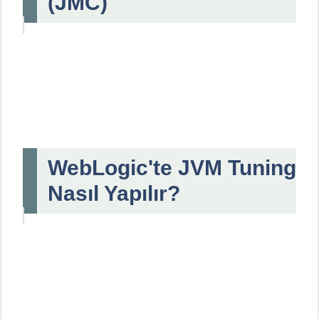
(JMC)
WebLogic'te JVM Tuning
Nasıl Yapılır?