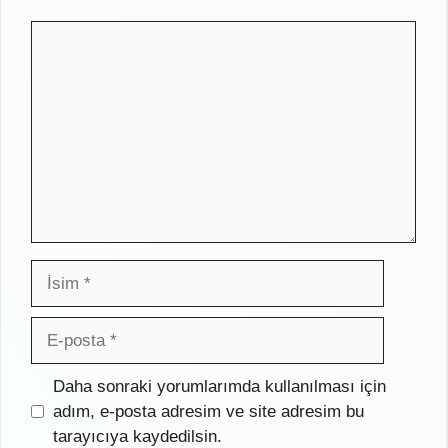
Yorum
İsim
E-
posta
İnternet
Daha sonraki yorumlarımda kullanılması için
sitesi
adım, e-posta adresim ve site adresim bu
tarayıcıya kaydedilsin.