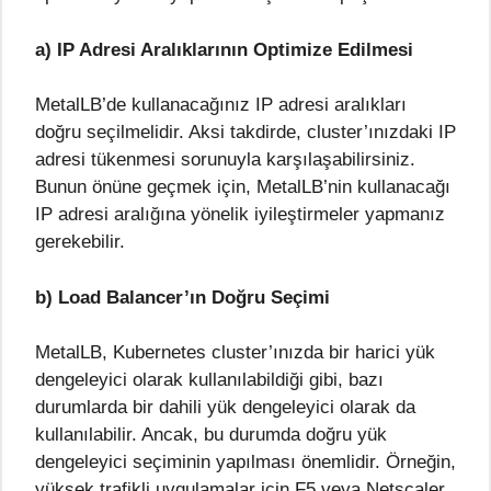
a) IP Adresi Aralıklarının Optimize Edilmesi
MetalLB’de kullanacağınız IP adresi aralıkları
doğru seçilmelidir. Aksi takdirde, cluster’ınızdaki IP
adresi tükenmesi sorunuyla karşılaşabilirsiniz.
Bunun önüne geçmek için, MetalLB’nin kullanacağı
IP adresi aralığına yönelik iyileştirmeler yapmanız
gerekebilir.
b) Load Balancer’ın Doğru Seçimi
MetalLB, Kubernetes cluster’ınızda bir harici yük
dengeleyici olarak kullanılabildiği gibi, bazı
durumlarda bir dahili yük dengeleyici olarak da
kullanılabilir. Ancak, bu durumda doğru yük
dengeleyici seçiminin yapılması önemlidir. Örneğin,
yüksek trafikli uygulamalar için F5 veya Netscaler