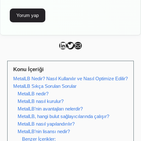
Can Kütahya Linkedin
Can Kütahya Twitter
Can Kütahya Mail
Konu İçeriği
MetalLB Nedir? Nasıl Kullanılır ve Nasıl Optimize Edilir?
MetalLB Sıkça Sorulan Sorular
MetalLB nedir?
MetalLB nasıl kurulur?
MetalLB’nin avantajları nelerdir?
MetalLB, hangi bulut sağlayıcılarında çalışır?
MetalLB nasıl yapılandırılır?
MetalLB’nin lisansı nedir?
Benzer İçerikler: