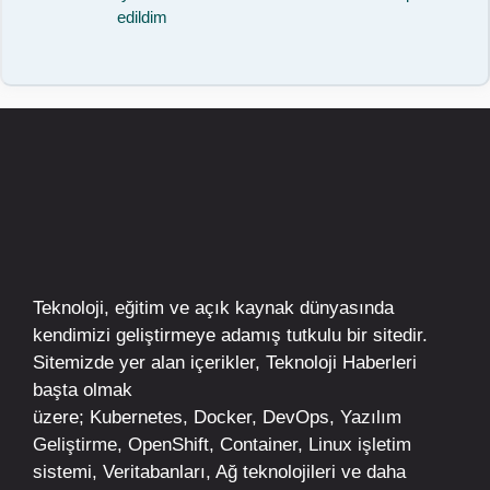
edildim
Teknoloji, eğitim ve açık kaynak dünyasında
kendimizi geliştirmeye adamış tutkulu bir sitedir.
Sitemizde yer alan içerikler,
Teknoloji Haberleri
başta olmak
üzere;
Kubernetes
,
Docker,
DevOps
, Yazılım
Geliştirme,
OpenShift
,
Container
,
Linux
işletim
sistemi, Veritabanları, Ağ teknolojileri ve daha