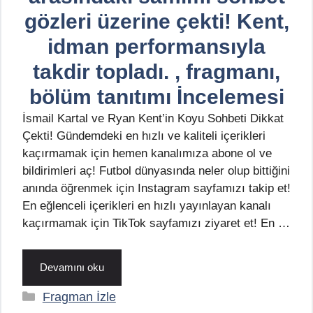
gözleri üzerine çekti! Kent,
idman performansıyla
takdir topladı. , fragmanı,
bölüm tanıtımı İncelemesi
İsmail Kartal ve Ryan Kent’in Koyu Sohbeti Dikkat
Çekti! Gündemdeki en hızlı ve kaliteli içerikleri
kaçırmamak için hemen kanalımıza abone ol ve
bildirimleri aç! Futbol dünyasında neler olup bittiğini
anında öğrenmek için Instagram sayfamızı takip et!
En eğlenceli içerikleri en hızlı yayınlayan kanalı
kaçırmamak için TikTok sayfamızı ziyaret et! En …
Devamını oku
Kategoriler
Fragman İzle