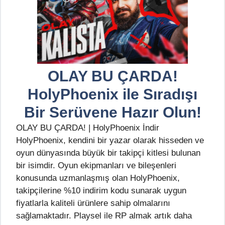
OLAY BU ÇARDA!
HolyPhoenix ile Sıradışı
Bir Serüvene Hazır Olun!
OLAY BU ÇARDA! | HolyPhoenix İndir
HolyPhoenix, kendini bir yazar olarak hisseden ve
oyun dünyasında büyük bir takipçi kitlesi bulunan
bir isimdir. Oyun ekipmanları ve bileşenleri
konusunda uzmanlaşmış olan HolyPhoenix,
takipçilerine %10 indirim kodu sunarak uygun
fiyatlarla kaliteli ürünlere sahip olmalarını
sağlamaktadır. Playsel ile RP almak artık daha