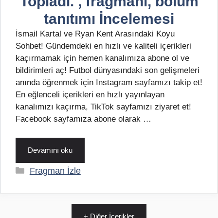
Topladı. , fragmanı, bölüm
tanıtımı İncelemesi
İsmail Kartal ve Ryan Kent Arasındaki Koyu
Sohbet! Gündemdeki en hızlı ve kaliteli içerikleri
kaçırmamak için hemen kanalımıza abone ol ve
bildirimleri aç! Futbol dünyasındaki son gelişmeleri
anında öğrenmek için Instagram sayfamızı takip et!
En eğlenceli içerikleri en hızlı yayınlayan
kanalımızı kaçırma, TikTok sayfamızı ziyaret et!
Facebook sayfamıza abone olarak …
Devamını oku
Kategoriler
Fragman İzle
+ Diğer İçerikler