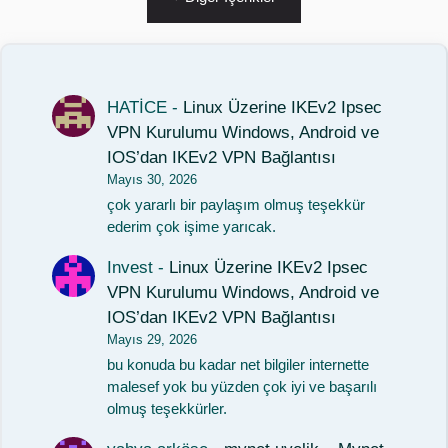
HATİCE
-
Linux Üzerine IKEv2 Ipsec
VPN Kurulumu Windows, Android ve
IOS’dan IKEv2 VPN Bağlantısı
Mayıs 30, 2026
çok yararlı bir paylaşım olmuş teşekkür
ederim çok işime yarıcak.
Invest
-
Linux Üzerine IKEv2 Ipsec
VPN Kurulumu Windows, Android ve
IOS’dan IKEv2 VPN Bağlantısı
Mayıs 29, 2026
bu konuda bu kadar net bilgiler internette
malesef yok bu yüzden çok iyi ve başarılı
olmuş teşekkürler.