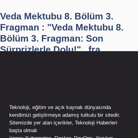
Veda Mektubu 8. Bölüm 3.
Fragman : "Veda Mektubu 8.
Bölüm 3. Fragman: Son
Sürprizlerle Dolu!" , fra...
Teknoloji, eğitim ve açık kaynak dünyasında
kendimizi geliştirmeye adamış tutkulu bir sitedir.
Sitemizde yer alan içerikler,
Teknoloji Haberleri
başta olmak