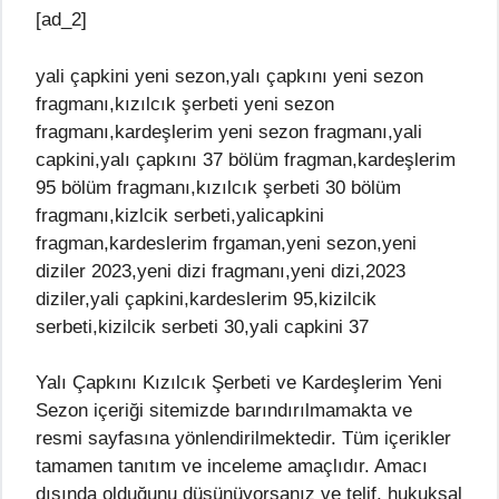
[ad_2]
yali çapkini yeni sezon,yalı çapkını yeni sezon
fragmanı,kızılcık şerbeti yeni sezon
fragmanı,kardeşlerim yeni sezon fragmanı,yali
capkini,yalı çapkını 37 bölüm fragman,kardeşlerim
95 bölüm fragmanı,kızılcık şerbeti 30 bölüm
fragmanı,kizlcik serbeti,yalicapkini
fragman,kardeslerim frgaman,yeni sezon,yeni
diziler 2023,yeni dizi fragmanı,yeni dizi,2023
diziler,yali çapkini,kardeslerim 95,kizilcik
serbeti,kizilcik serbeti 30,yali capkini 37
Yalı Çapkını Kızılcık Şerbeti ve Kardeşlerim Yeni
Sezon içeriği sitemizde barındırılmamakta ve
resmi sayfasına yönlendirilmektedir. Tüm içerikler
tamamen tanıtım ve inceleme amaçlıdır. Amacı
dışında olduğunu düşünüyorsanız ve telif, hukuksal