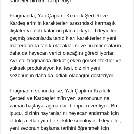
sahneler birbirini takip ediyor.
Fragmanda, Yalı Çapkını Kızılcık Şerbeti ve
Kardeşlerim’in karakterleri arasındaki karmaşık
ilişkiler ve entrikalar ön plana çıkıyor. İzleyiciler,
geçmiş sezonlarda tanıdıkları karakterlerin yeni
maceralarına tanık olacaklarını ve bu maceraların
daha da heyecan verici olacağını görebiliyorlar.
Ayrıca, fragmanda dikkat çeken görsel efektler ve
yüksek prodüksiyon kalitesi, dizinin yeni
sezonunun daha da iddialı olacağını gösteriyor.
Fragmanın sonunda ise, Yalı Çapkını Kızılcık
Şerbeti ve Kardeşlerim’in yeni sezonunun ne
zaman başlayacağına dair bir ipucu veriliyor. Bu
ipucu, dizinin hayranlarını heyecanlandırmak için
oldukça etkileyici bir şekilde sunuluyor. İzleyiciler,
yeni sezonun başlama tarihini öğrenmek için