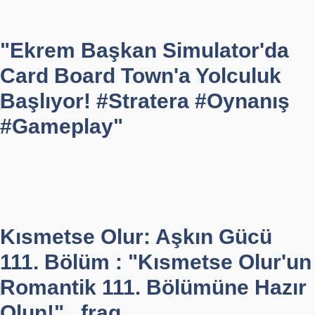
"Ekrem Başkan Simulator'da
Card Board Town'a Yolculuk
Başlıyor! #Stratera #Oynanış
#Gameplay"
Kısmetse Olur: Aşkın Gücü
111. Bölüm : "Kısmetse Olur'un
Romantik 111. Bölümüne Hazır
Olun!" , frag...