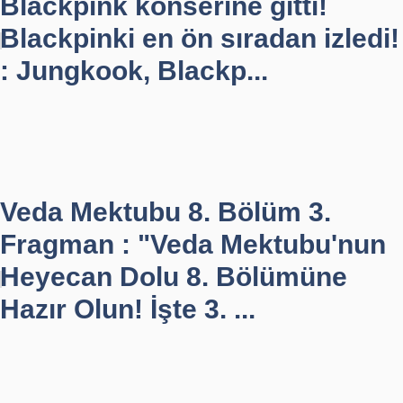
Blackpink konserine gitti!
Blackpinki en ön sıradan izledi!
: Jungkook, Blackp...
Veda Mektubu 8. Bölüm 3.
Fragman : "Veda Mektubu'nun
Heyecan Dolu 8. Bölümüne
Hazır Olun! İşte 3. ...