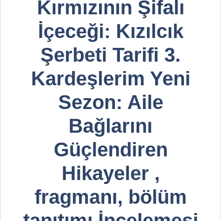
Kırmızının Şifalı
İçeceği: Kızılcık
Şerbeti Tarifi 3.
Kardeşlerim Yeni
Sezon: Aile
Bağlarını
Güçlendiren
Hikayeler ,
fragmanı, bölüm
tanıtımı İncelemesi