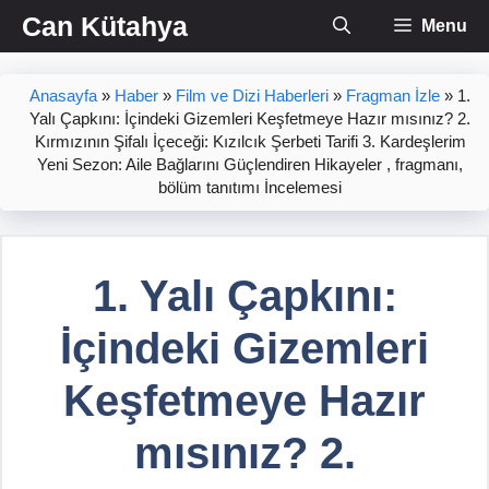
İçeriğe
Can Kütahya
Menu
atla
Anasayfa
»
Haber
»
Film ve Dizi Haberleri
»
Fragman İzle
»
1.
Yalı Çapkını: İçindeki Gizemleri Keşfetmeye Hazır mısınız? 2.
Kırmızının Şifalı İçeceği: Kızılcık Şerbeti Tarifi 3. Kardeşlerim
Yeni Sezon: Aile Bağlarını Güçlendiren Hikayeler , fragmanı,
bölüm tanıtımı İncelemesi
1. Yalı Çapkını:
İçindeki Gizemleri
Keşfetmeye Hazır
mısınız? 2.