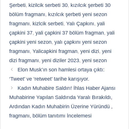
Şerbeti
,
kizilcik serbeti 30
,
kızılcık şerbeti 30
bölüm fragmanı
,
kızılcık şerbeti yeni sezon
fragmanı
,
kizlcik serbeti
,
Yalı Çapkını
,
yali
çapkini 37
,
yali çapkini 37 bölüm fragman
,
yali
çapkini yeni sezon
,
yalı çapkını yeni sezon
fragmanı
,
Yalicapkini fragman
,
yeni dizi
,
yeni
dizi fragmanı
,
yeni diziler 2023
,
yeni sezon
Elon Musk’ın son hamlesi ortaya çıktı:
‘Tweet’ ve ‘retweet’ tarihe karışıyor.
Kadın Muhabire Saldırı! İhlas Haber Ajansı
Muhabirine Yapılan Saldırıda Yaralı Bırakıldı,
Ardından Kadın Muhabirin Üzerine Yüründü ,
fragmanı, bölüm tanıtımı İncelemesi