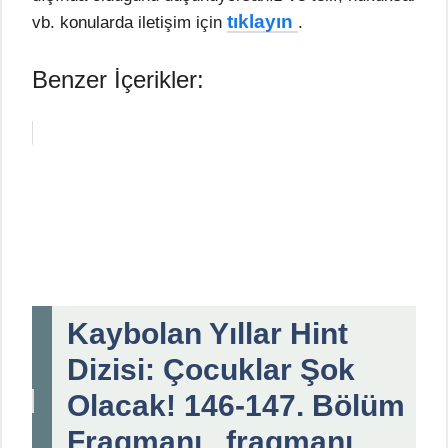
tıklayın
vb. konularda iletişim için
.
Benzer İçerikler:
Kaybolan Yıllar Hint
Dizisi: Çocuklar Şok
Olacak! 146-147. Bölüm
Fragmanı , fragmanı,